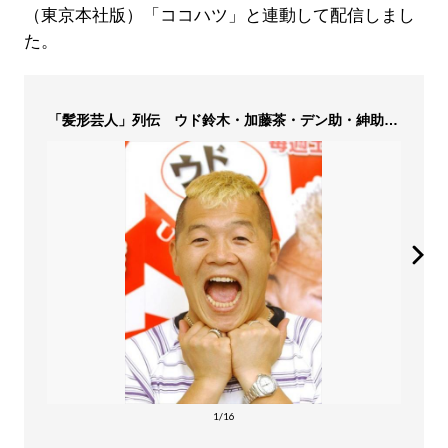
（東京本社版）「ココハツ」と連動して配信しまし
た。
「髪形芸人」列伝 ウド鈴木・加藤茶・デン助・紳助…
1/16