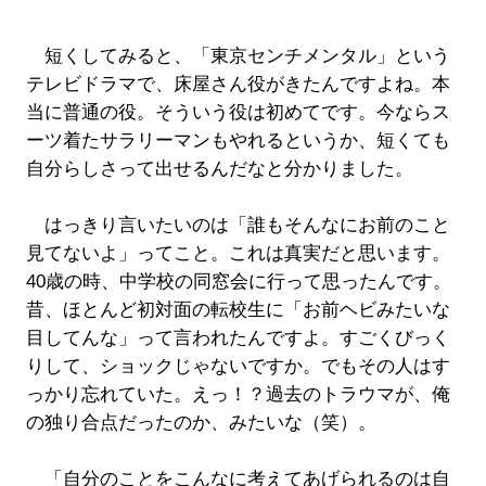
短くしてみると、「東京センチメンタル」という
テレビドラマで、床屋さん役がきたんですよね。本
当に普通の役。そういう役は初めてです。今ならス
ーツ着たサラリーマンもやれるというか、短くても
自分らしさって出せるんだなと分かりました。
はっきり言いたいのは「誰もそんなにお前のこと
見てないよ」ってこと。これは真実だと思います。
40歳の時、中学校の同窓会に行って思ったんです。
昔、ほとんど初対面の転校生に「お前ヘビみたいな
目してんな」って言われたんですよ。すごくびっく
りして、ショックじゃないですか。でもその人はす
っかり忘れていた。えっ！？過去のトラウマが、俺
の独り合点だったのか、みたいな（笑）。
「自分のことをこんなに考えてあげられるのは自