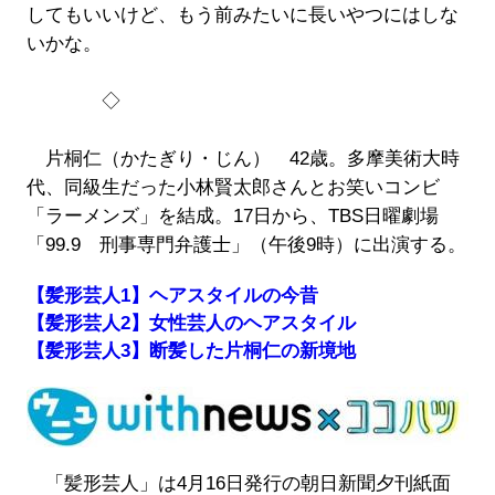
してもいいけど、もう前みたいに長いやつにはしな
いかな。
◇
片桐仁（かたぎり・じん） 42歳。多摩美術大時
代、同級生だった小林賢太郎さんとお笑いコンビ
「ラーメンズ」を結成。17日から、TBS日曜劇場
「99.9 刑事専門弁護士」（午後9時）に出演する。
【髪形芸人1】ヘアスタイルの今昔
【髪形芸人2】女性芸人のヘアスタイル
【髪形芸人3】断髪した片桐仁の新境地
「髪形芸人」は4月16日発行の朝日新聞夕刊紙面