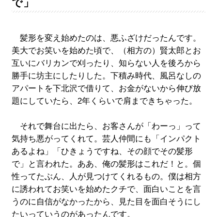
で」
髪形を変え始めたのは、悪ふざけだったんです。
美大でお笑いを始めた頃で、（相方の）賢太郎とお
互いにバリカンで刈ったり、知らない人を後ろから
勝手に坊主にしたりした。下積み時代、風呂なしの
アパートを下北沢で借りて、お金がないから伸び放
題にしていたら、2年くらいで肩まできちゃった。
それで舞台に出たら、お客さんが「わーっ」って
気持ち悪がってくれて。芸人仲間にも「インパクト
あるよね」「ひきょうですね、その顔でその髪形
で」と言われた。ああ、俺の髪形はこれだ！と。個
性ってたぶん、人が見つけてくれるもの。僕は相方
に誘われてお笑いを始めたクチで、面白いことを言
うのに自信がなかったから、見た目を面白そうにし
たいっていうのがあったんです。