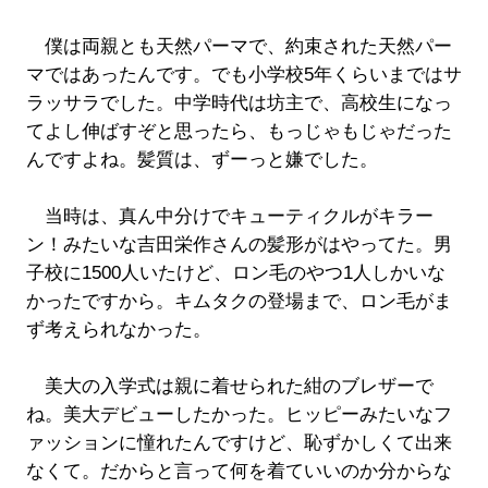
僕は両親とも天然パーマで、約束された天然パー
マではあったんです。でも小学校5年くらいまではサ
ラッサラでした。中学時代は坊主で、高校生になっ
てよし伸ばすぞと思ったら、もっじゃもじゃだった
んですよね。髪質は、ずーっと嫌でした。
当時は、真ん中分けでキューティクルがキラー
ン！みたいな吉田栄作さんの髪形がはやってた。男
子校に1500人いたけど、ロン毛のやつ1人しかいな
かったですから。キムタクの登場まで、ロン毛がま
ず考えられなかった。
美大の入学式は親に着せられた紺のブレザーで
ね。美大デビューしたかった。ヒッピーみたいなフ
ァッションに憧れたんですけど、恥ずかしくて出来
なくて。だからと言って何を着ていいのか分からな