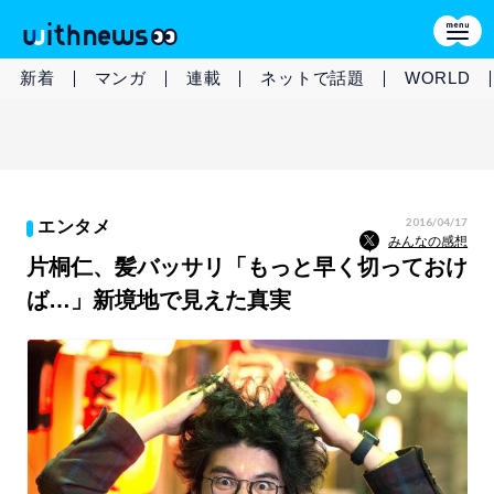
新着
マンガ
連載
ネットで話題
WORLD
2016/04/17
エンタメ
みんなの感想
片桐仁、髪バッサリ「もっと早く切っておけ
ば…」新境地で見えた真実