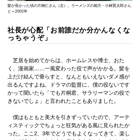
髪が長かった頃の片桐仁さん（左）。ラーメンズの相方・小林賢太郎さん
と＝2002年
社長が心配「お前誰だか分かんなくな
っちゃうぞ」
芝居を始めてからは、ホームレスや博士、おた
く、漫画家……一風変わった役で声がかかる。髪を
上だけ結んで垂らすと、なんともいえないダメ感が
出るんですよね。ドラマの監督に、僕の役ないです
かって聞いたら「でも片桐君、サラリーマンの役で
きないでしょ」と言われたこともありました。
僕はもともと美大を引きずっていたので、アーテ
ィスティックでちょっと狂気がある風に見られたか
った。ここ2、3年でどうでもよくなってきて、楽し