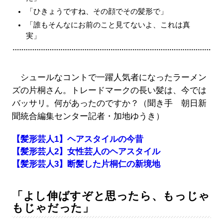
「ひきょうですね、その顔でその髪形で」
「誰もそんなにお前のこと見てないよ、これは真
実」
シュールなコントで一躍人気者になったラーメン
ズの片桐さん。トレードマークの長い髪は、今では
バッサリ。何があったのですか？（聞き手 朝日新
聞統合編集センター記者・加地ゆうき）
【髪形芸人1】ヘアスタイルの今昔
【髪形芸人2】女性芸人のヘアスタイル
【髪形芸人3】断髪した片桐仁の新境地
「よし伸ばすぞと思ったら、もっじゃ
もじゃだった」