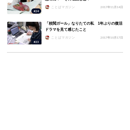
ことばマガジン
2017年11月14日
#24
「校閲ガール」なりたての私 1年ぶりの復活
ドラマを見て感じたこと
ことばマガジン
2017年10月17日
#23