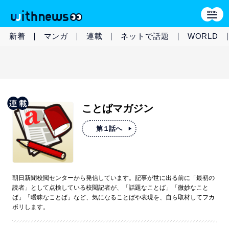
新着
マンガ
連載
ネットで話題
WORLD
ことばマガジン
第１話へ
朝日新聞校閲センターから発信しています。記事が世に出る前に「最初の
読者」として点検している校閲記者が、「話題なことば」「微妙なこと
ば」「曖昧なことば」など、気になることばや表現を、自ら取材してフカ
ボリします。