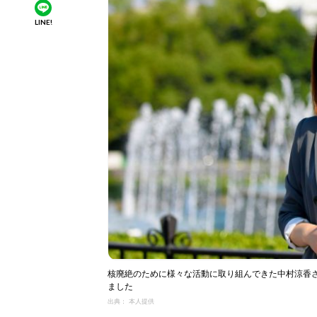
LINE!
核廃絶のために様々な活動に取り組んできた中村涼香さん。
ました
出典： 本人提供