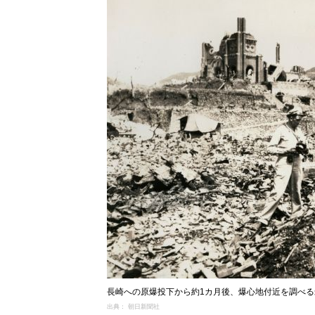
長崎への原爆投下から約1カ月後、爆心地付近を調べ
出典： 朝日新聞社