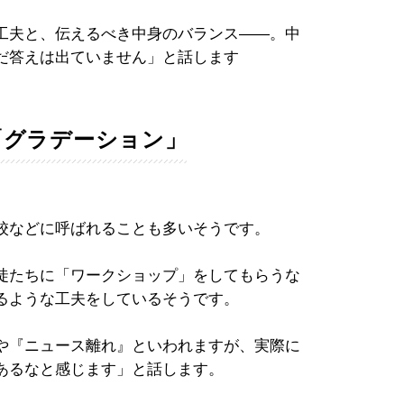
工夫と、伝えるべき中身のバランス――。中
だ答えは出ていません」と話します
「グラデーション」
校などに呼ばれることも多いそうです。
徒たちに「ワークショップ」をしてもらうな
るような工夫をしているそうです。
や『ニュース離れ』といわれますが、実際に
あるなと感じます」と話します。