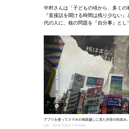
中村さんは「子どもの頃から、多くの
『直接話を聞ける時間は残り少ない』
代の人に、核の問題を『自分事』とし
アプリを使ってスマホの画面越しに見た渋谷の街並み
出典： KNOW NUKES TOKYO提供