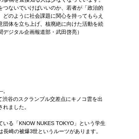
をつないでいけばいいのか、若者が「政治的
、どのように社会課題に関心を持ってもらえ
意団体を立ち上げ、核廃絶に向けた活動を続
聞デジタル企画報道部・武田啓亮）
―。
って渋谷のスクランブル交差点にキノコ雲を出
されました。
「KNOW NUKES TOKYO」という学生
は長崎の被爆3世というルーツがあります。