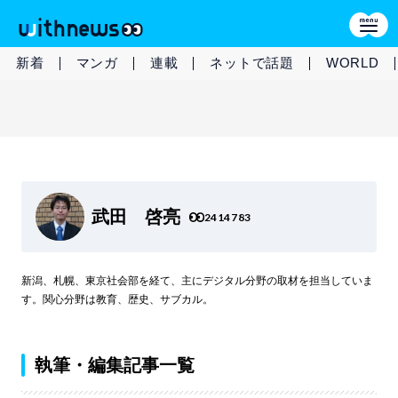
新着
マンガ
連載
ネットで話題
WORLD
武田 啓亮
2414783
新潟、札幌、東京社会部を経て、主にデジタル分野の取材を担当していま
す。関心分野は教育、歴史、サブカル。
執筆・編集記事一覧