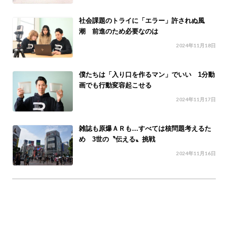
社会課題のトライに「エラー」許されぬ風
潮 前進のため必要なのは
2024年11月18日
僕たちは「入り口を作るマン」でいい 1分動
画でも行動変容起こせる
2024年11月17日
雑誌も原爆ＡＲも…すべては核問題考えるた
め 3世の〝伝える〟挑戦
2024年11月16日