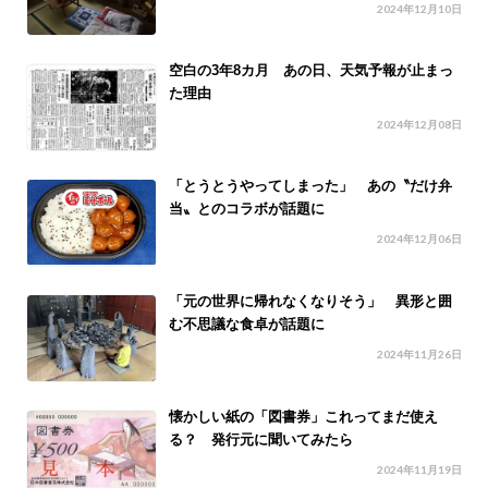
2024年12月10日
空白の3年8カ月 あの日、天気予報が止まっ
た理由
2024年12月08日
「とうとうやってしまった」 あの〝だけ弁
当〟とのコラボが話題に
2024年12月06日
「元の世界に帰れなくなりそう」 異形と囲
む不思議な食卓が話題に
2024年11月26日
懐かしい紙の「図書券」これってまだ使え
る？ 発行元に聞いてみたら
2024年11月19日