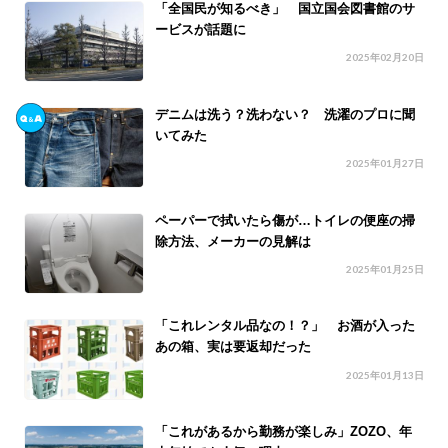
「全国民が知るべき」 国立国会図書館のサ
ービスが話題に
2025年02月20日
デニムは洗う？洗わない？ 洗濯のプロに聞
いてみた
2025年01月27日
ペーパーで拭いたら傷が…トイレの便座の掃
除方法、メーカーの見解は
2025年01月25日
「これレンタル品なの！？」 お酒が入った
あの箱、実は要返却だった
2025年01月13日
「これがあるから勤務が楽しみ」ZOZO、年