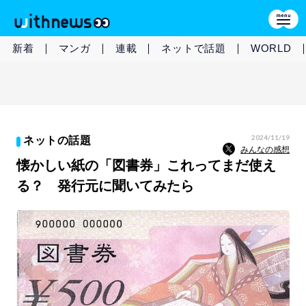
新着
マンガ
連載
ネットで話題
WORLD
2024/11/19
ネットの話題
みんなの感想
懐かしい紙の「図書券」これってまだ使え
る？ 発行元に聞いてみたら