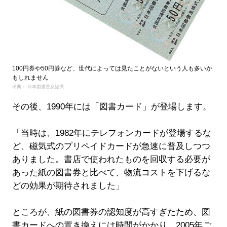
100円券や50円券など、世代によっては見たことがないという人も多いか
もしれません
出典： 日本図書普及提供
その後、1990年には「図書カード」が登場します。
「当時は、1982年にテレフォンカードが登場するな
ど、磁気式のプリペイドカードが急速に普及しつつ
ありました。書店で使われたものを回収する必要が
あった紙の図書券と比べて、物流コストを下げるな
どの効果が期待されました」
ところが、紙の図書券の認知度が高すぎたため、図
書カードへの置き換えには時間がかかり、2005年ご