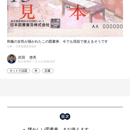
和服の女性が描かれたこの図書券、今でも現役で使えるそうです
出典： 日本図書普及提供
武田 啓亮
朝日新聞デジタル企画報道部
ネットで話題
本
読書
懐かしい図書券、まだ使えます