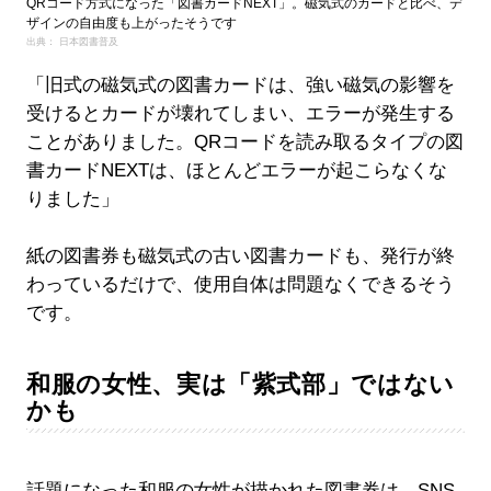
QRコード方式になった「図書カードNEXT」。磁気式のカードと比べ、デ
ザインの自由度も上がったそうです
出典： 日本図書普及
「旧式の磁気式の図書カードは、強い磁気の影響を
受けるとカードが壊れてしまい、エラーが発生する
ことがありました。QRコードを読み取るタイプの図
書カードNEXTは、ほとんどエラーが起こらなくな
りました」
紙の図書券も磁気式の古い図書カードも、発行が終
わっているだけで、使用自体は問題なくできるそう
です。
和服の女性、実は「紫式部」ではない
かも
話題になった和服の女性が描かれた図書券は、SNS