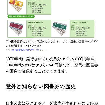
日本図書普及のサイト（下記のリンクから）では、過去の図書券のデザイ
ンを確認することができます
出典：
日本図書普及の公式サイトから引用
1970年代に発行されていた5枚つづりの100円券や、
1960年代の50枚つづりの40円券など、歴代の図書券
を画像で確認することができます。
意外と知らない図書券の歴史
日本図書普及によると、図書券が生まれたのは1960