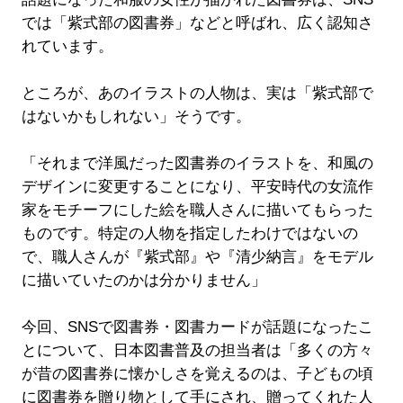
では「紫式部の図書券」などと呼ばれ、広く認知さ
れています。
ところが、あのイラストの人物は、実は「紫式部で
はないかもしれない」そうです。
「それまで洋風だった図書券のイラストを、和風の
デザインに変更することになり、平安時代の女流作
家をモチーフにした絵を職人さんに描いてもらった
ものです。特定の人物を指定したわけではないの
で、職人さんが『紫式部』や『清少納言』をモデル
に描いていたのかは分かりません」
今回、SNSで図書券・図書カードが話題になったこ
とについて、日本図書普及の担当者は「多くの方々
が昔の図書券に懐かしさを覚えるのは、子どもの頃
に図書券を贈り物として手にされ、贈ってくれた人