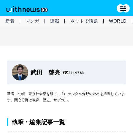
新着
マンガ
連載
ネットで話題
WORLD
武田 啓亮
2414783
新潟、札幌、東京社会部を経て、主にデジタル分野の取材を担当していま
す。関心分野は教育、歴史、サブカル。
執筆・編集記事一覧