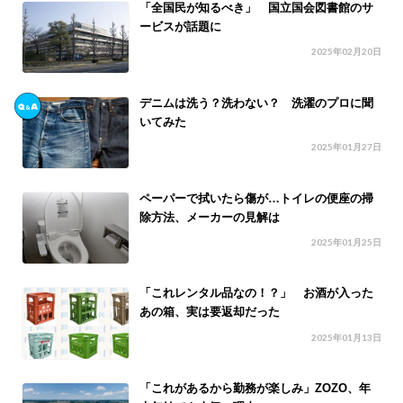
「全国民が知るべき」 国立国会図書館のサ
ービスが話題に
2025年02月20日
デニムは洗う？洗わない？ 洗濯のプロに聞
いてみた
2025年01月27日
ペーパーで拭いたら傷が…トイレの便座の掃
除方法、メーカーの見解は
2025年01月25日
「これレンタル品なの！？」 お酒が入った
あの箱、実は要返却だった
2025年01月13日
「これがあるから勤務が楽しみ」ZOZO、年