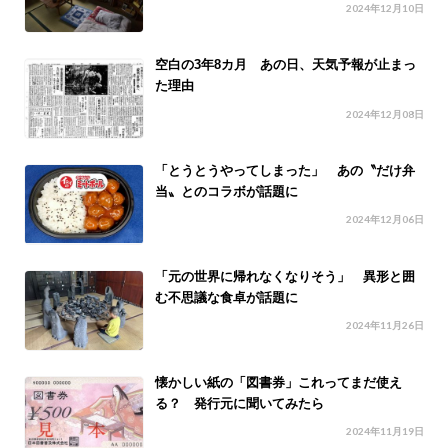
2024年12月10日
空白の3年8カ月 あの日、天気予報が止まっ
た理由
2024年12月08日
「とうとうやってしまった」 あの〝だけ弁
当〟とのコラボが話題に
2024年12月06日
「元の世界に帰れなくなりそう」 異形と囲
む不思議な食卓が話題に
2024年11月26日
懐かしい紙の「図書券」これってまだ使え
る？ 発行元に聞いてみたら
2024年11月19日