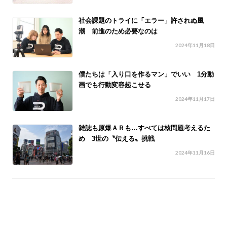
社会課題のトライに「エラー」許されぬ風
潮 前進のため必要なのは
2024年11月18日
僕たちは「入り口を作るマン」でいい 1分動
画でも行動変容起こせる
2024年11月17日
雑誌も原爆ＡＲも…すべては核問題考えるた
め 3世の〝伝える〟挑戦
2024年11月16日