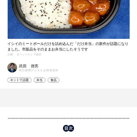
イシイのミートボールだけを詰め込んだ「だけ弁当」の新作が話題になり
ました。市販品をそのままお弁当にしたそうです
出典： ローソンストア提供
武田 啓亮
朝日新聞デジタル企画報道部
ネットで話題
弁当
食品