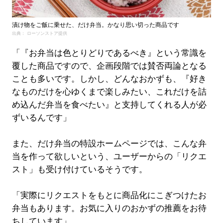
漬け物をご飯に乗せた、だけ弁当。かなり思い切った商品です
出典： ローソンストア提供
「『お弁当は色とりどりであるべき』という常識を
覆した商品ですので、企画段階では賛否両論となる
ことも多いです。しかし、どんなおかずも、『好き
なものだけを心ゆくまで楽しみたい、これだけを詰
め込んだ弁当を食べたい』と支持してくれる人が必
ずいるんです」
また、だけ弁当の特設ホームページでは、こんな弁
当を作って欲しいという、ユーザーからの「リクエ
スト」も受け付けているそうです。
「実際にリクエストをもとに商品化にこぎつけたお
弁当もあります。お気に入りのおかずの推薦をお待
ちしています」