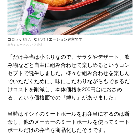
コロッケだけ、などバリエーション豊富です
出典： ローソンストア提供
「だけ弁当は小ぶりなので、サラダやデザート、飲
み物などと自由に組み合わせて楽しめるというコン
セプトで誕生しました。様々な組み合わせを楽しん
でいただくために、味にこだわりながらもできるだ
けコストを削減し、本体価格を200円台におさめ
る、という価格面での『縛り』がありました」
当時はイシイのミートボールをお弁当にするのは断
念し、他のメーカーのミートボールを使ってミート
ボールだけの弁当を商品化したそうです。