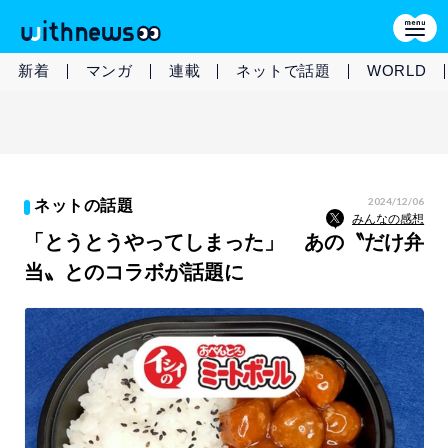
新着
マンガ
連載
ネットで話題
WORLD
2024/12/06
ネットの話題
みんなの感想
「とうとうやってしまった」 あの〝だけ弁
当〟とのコラボが話題に