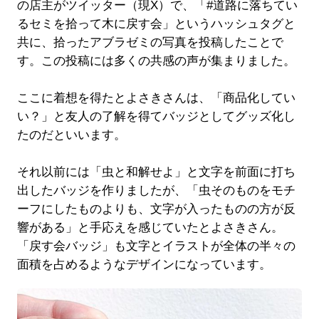
の店主がツイッター（現X）で、「#道路に落ちてい
るセミを拾って木に戻す会」というハッシュタグと
共に、拾ったアブラゼミの写真を投稿したことで
す。この投稿には多くの共感の声が集まりました。
ここに着想を得たとよさきさんは、「商品化してい
い？」と友人の了解を得てバッジとしてグッズ化し
たのだといいます。
それ以前には「虫と和解せよ」と文字を前面に打ち
出したバッジを作りましたが、「虫そのものをモチ
ーフにしたものよりも、文字が入ったものの方が反
響がある」と手応えを感じていたとよさきさん。
「戻す会バッジ」も文字とイラストが全体の半々の
面積を占めるようなデザインになっています。