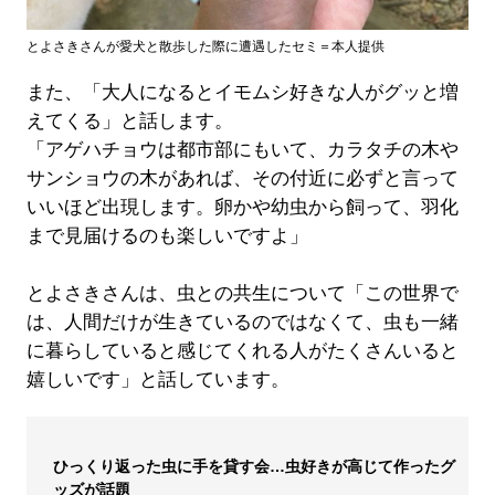
とよさきさんが愛犬と散歩した際に遭遇したセミ＝本人提供
また、「大人になるとイモムシ好きな人がグッと増
えてくる」と話します。
「アゲハチョウは都市部にもいて、カラタチの木や
サンショウの木があれば、その付近に必ずと言って
いいほど出現します。卵かや幼虫から飼って、羽化
まで見届けるのも楽しいですよ」
とよさきさんは、虫との共生について「この世界で
は、人間だけが生きているのではなくて、虫も一緒
に暮らしていると感じてくれる人がたくさんいると
嬉しいです」と話しています。
ひっくり返った虫に手を貸す会…虫好きが高じて作ったグ
ッズが話題