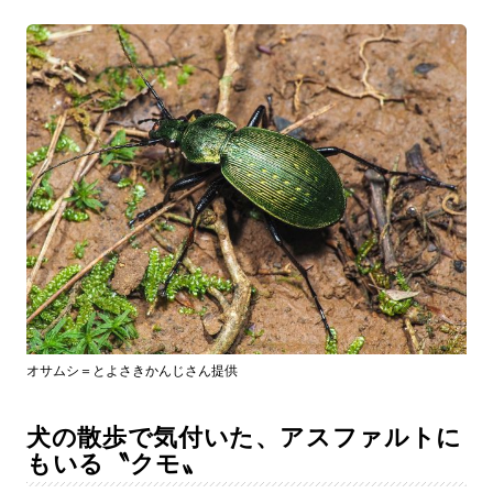
オサムシ＝とよさきかんじさん提供
犬の散歩で気付いた、アスファルトに
もいる〝クモ〟