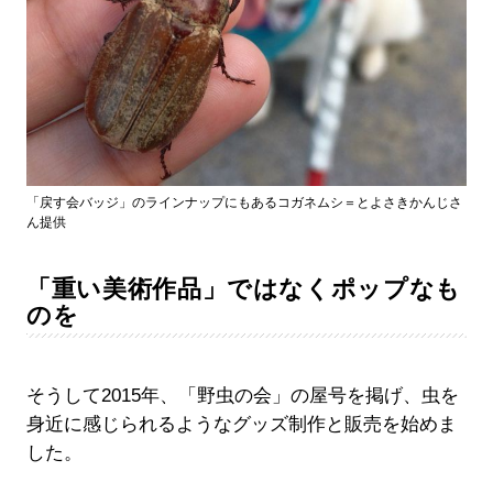
「戻す会バッジ」のラインナップにもあるコガネムシ＝とよさきかんじさ
ん提供
「重い美術作品」ではなくポップなも
のを
そうして2015年、「野虫の会」の屋号を掲げ、虫を
身近に感じられるようなグッズ制作と販売を始めま
した。