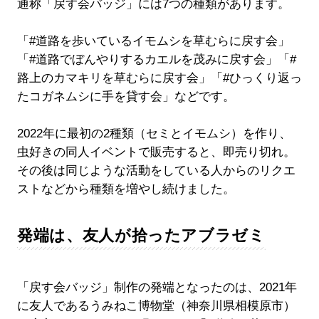
通称「戻す会バッジ」には7つの種類があります。
「#道路を歩いているイモムシを草むらに戻す会」
「#道路でぼんやりするカエルを茂みに戻す会」「#
路上のカマキリを草むらに戻す会」「#ひっくり返っ
たコガネムシに手を貸す会」などです。
2022年に最初の2種類（セミとイモムシ）を作り、
虫好きの同人イベントで販売すると、即売り切れ。
その後は同じような活動をしている人からのリクエ
ストなどから種類を増やし続けました。
発端は、友人が拾ったアブラゼミ
「戻す会バッジ」制作の発端となったのは、2021年
に友人であるうみねこ博物堂（神奈川県相模原市）