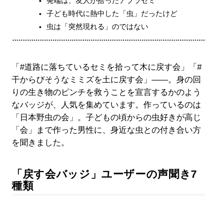
発端は、友人が拾ったアブラゼミ
子ども時代に熱中した「虫」だったけど
虫は「突然現れる」のではない
「#道路に落ちているセミを拾って木に戻す会」「#
干からびそうなミミズを土に戻す会」――。身の回
りの生き物のピンチを救うことを宣言するかのよう
なバッジが、人気を集めています。作っているのは
「日本野虫の会」。子どもの頃からの虫好きが高じ
「会」まで作った男性に、身近な虫との付き合い方
を聞きました。
「戻す会バッジ」ユーザーの声聞き7
種類