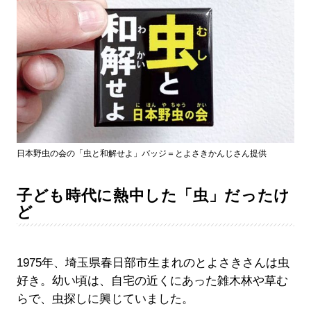
日本野虫の会の「虫と和解せよ」バッジ＝とよさきかんじさん提供
子ども時代に熱中した「虫」だったけ
ど
1975年、埼玉県春日部市生まれのとよさきさんは虫
好き。幼い頃は、自宅の近くにあった雑木林や草む
らで、虫探しに興じていました。