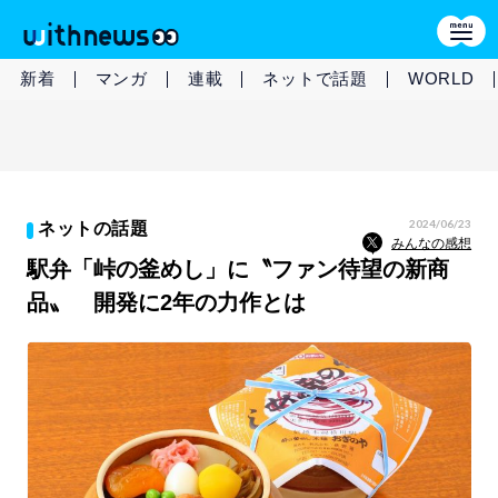
新着
マンガ
連載
ネットで話題
WORLD
2024/06/23
ネットの話題
みんなの感想
駅弁「峠の釜めし」に〝ファン待望の新商
品〟 開発に2年の力作とは