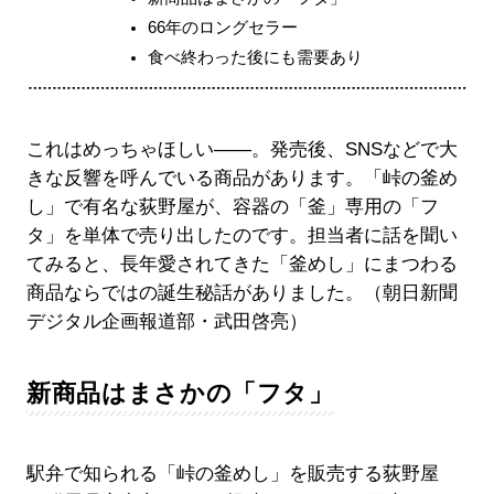
66年のロングセラー
食べ終わった後にも需要あり
これはめっちゃほしい――。発売後、SNSなどで大
きな反響を呼んでいる商品があります。「峠の釜め
し」で有名な荻野屋が、容器の「釜」専用の「フ
タ」を単体で売り出したのです。担当者に話を聞い
てみると、長年愛されてきた「釜めし」にまつわる
商品ならではの誕生秘話がありました。（朝日新聞
デジタル企画報道部・武田啓亮）
新商品はまさかの「フタ」
駅弁で知られる「峠の釜めし」を販売する荻野屋