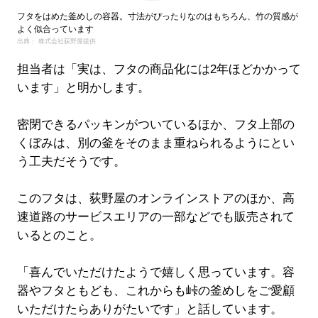
フタをはめた釜めしの容器。寸法がぴったりなのはもちろん、竹の質感が
よく似合っています
出典： 株式会社荻野屋提供
担当者は「実は、フタの商品化には2年ほどかかって
います」と明かします。
密閉できるパッキンがついているほか、フタ上部の
くぼみは、別の釜をそのまま重ねられるようにとい
う工夫だそうです。
このフタは、荻野屋のオンラインストアのほか、高
速道路のサービスエリアの一部などでも販売されて
いるとのこと。
「喜んでいただけたようで嬉しく思っています。容
器やフタともども、これからも峠の釜めしをご愛顧
いただけたらありがたいです」と話しています。