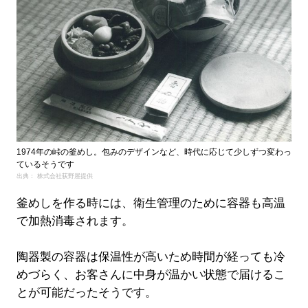
1974年の峠の釜めし。包みのデザインなど、時代に応じて少しずつ変わっ
ているそうです
出典： 株式会社荻野屋提供
釜めしを作る時には、衛生管理のために容器も高温
で加熱消毒されます。
陶器製の容器は保温性が高いため時間が経っても冷
めづらく、お客さんに中身が温かい状態で届けるこ
とが可能だったそうです。