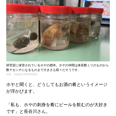
研究室に保管されているホヤの標本。ホヤの仲間は体長数ミリのものから
数十センチになるものまで大きさも様々だそうです。
出典： 北海道大学理学部提供
ホヤと聞くと、どうしてもお酒の肴というイメージ
が浮かびます。
「私も、ホヤの刺身を肴にビールを飲むのが大好き
です」と長谷川さん。