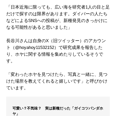
「日本近海に限っても、広い海を研究者1人の目と足
だけで探すのは限界があります。ダイバーの人たち
などによるSNSへの投稿が、新種発見のきっかけに
なる可能性があると思いました」
長谷川さんは自身のX（旧ツイッター）のアカウン
ト（@hoyahoy11532152）で研究成果を報告した
り、ホヤに関する情報を集めたりしているそうで
す。
「変わったホヤを見つけたら、写真と一緒に、見つ
けた場所を教えてくれると嬉しいです」と呼びかけ
ています。
可愛い？不気味？ 実は新種だった「ガイコツパンダホ
ヤ」