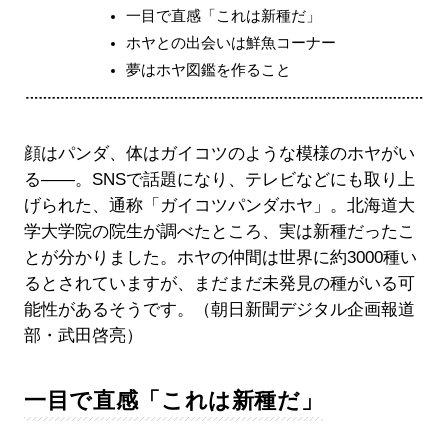
一目で直感「これは新種だ」
ホヤとの出会いは鮮魚コーナー
夢はホヤ図鑑を作ること
顔はパンダ、体はガイコツのような模様のホヤがい
る――。SNSで話題になり、テレビなどにも取り上
げられた、通称「ガイコツパンダホヤ」。北海道大
学大学院の院生が調べたところ、実は新種だったこ
とが分かりました。ホヤの仲間は世界に約3000種い
るとされていますが、まだまだ未発見の種がいる可
能性があるそうです。（朝日新聞デジタル企画報道
部・武田啓亮）
一目で直感「これは新種だ」