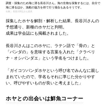
調査・採集のため海に潜る長谷川さん。海の生物を採集するには、自分で
海に潜るほか、漁船の協力を得て行う場合もあるそうです。
出典： 長谷川尚弘さん提供
採集したホヤを解剖・解析した結果、長谷川さんの
予想通り、新種のホヤだと判明。
成果は学会誌にも掲載されました。
長谷川さんはこのホヤに、ラテン語で「骨の」と
「パンダの」を意味する言葉を入れた「クラベリ
ナ・オシパンダエ」という学名をつけました。
「ガイコツパンダホヤという呼び名でみんなに親し
まれていたので、学名もそれに準じた分かりやす
い、呼びやすいものが良いと考えました」
ホヤとの出会いは鮮魚コーナー