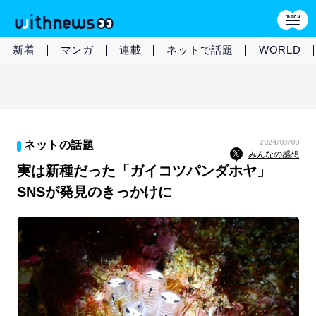
新着
マンガ
連載
ネットで話題
WORLD
2024/03/08
ネットの話題
みんなの感想
実は新種だった「ガイコツパンダホヤ」
SNSが発見のきっかけに