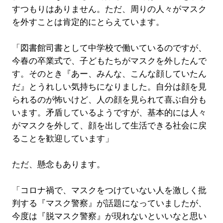
すつもりはありません。ただ、周りの人々がマスク
を外すことは肯定的にとらえています。
「図書館司書として中学校で働いているのですが、
今春の卒業式で、子どもたちがマスクを外したんで
す。そのとき『あー、みんな、こんな顔していたん
だ』とうれしい気持ちになりました。自分は顔を見
られるのが怖いけど、人の顔を見られて喜ぶ自分も
います。矛盾しているようですが、基本的には人々
がマスクを外して、顔を出して生活できる社会に戻
ることを歓迎しています」
ただ、懸念もあります。
「コロナ禍で、マスクをつけていない人を激しく批
判する『マスク警察』が話題になっていましたが、
今度は『脱マスク警察』が現れないといいなと思い