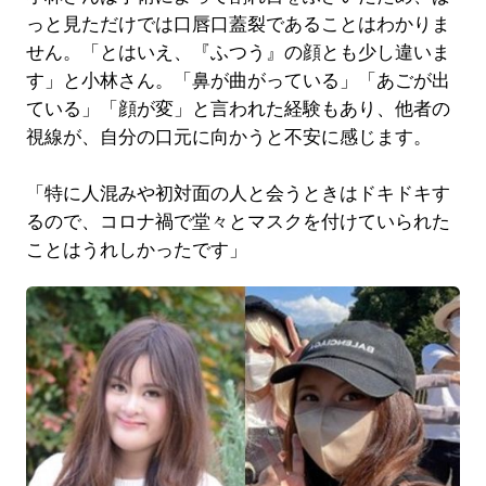
っと見ただけでは口唇口蓋裂であることはわかりま
せん。「とはいえ、『ふつう』の顔とも少し違いま
す」と小林さん。「鼻が曲がっている」「あごが出
ている」「顔が変」と言われた経験もあり、他者の
視線が、自分の口元に向かうと不安に感じます。
「特に人混みや初対面の人と会うときはドキドキす
るので、コロナ禍で堂々とマスクを付けていられた
ことはうれしかったです」