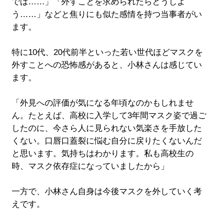
では……」「外すことを求められたらどうしよ
う……」などと焦りにも似た感情を持つ当事者がい
ます。
特に10代、20代前半といった若い世代ほどマスクを
外すことへの恐怖感があると、小林さんは感じてい
ます。
「外見への評価が気になる年頃なのかもしれませ
ん。たとえば、高校に入学して3年間マスク姿で過ご
したのに、今さら人に見られない気楽さを手放した
くない。口唇口蓋裂に悩む自分に戻りたくないんだ
と思います。気持ちはわかります。私も高校生の
時、マスク依存症になっていましたから」
一方で、小林さん自身は今後マスクを外していく考
えです。