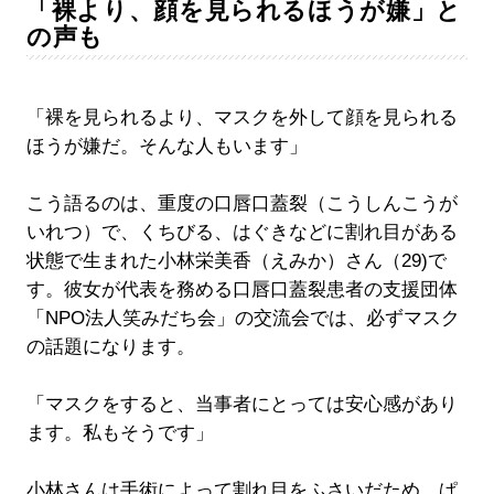
「裸より、顔を見られるほうが嫌」と
の声も
「裸を見られるより、マスクを外して顔を見られる
ほうが嫌だ。そんな人もいます」
こう語るのは、重度の口唇口蓋裂（こうしんこうが
いれつ）で、くちびる、はぐきなどに割れ目がある
状態で生まれた小林栄美香（えみか）さん（29)で
す。彼女が代表を務める口唇口蓋裂患者の支援団体
「NPO法人笑みだち会」の交流会では、必ずマスク
の話題になります。
「マスクをすると、当事者にとっては安心感があり
ます。私もそうです」
小林さんは手術によって割れ目をふさいだため、ぱ