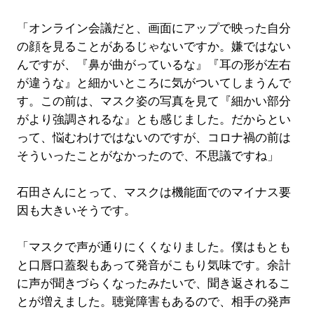
「オンライン会議だと、画面にアップで映った自分
の顔を見ることがあるじゃないですか。嫌ではない
んですが、『鼻が曲がっているな』『耳の形が左右
が違うな』と細かいところに気がついてしまうんで
す。この前は、マスク姿の写真を見て『細かい部分
がより強調されるな』とも感じました。だからとい
って、悩むわけではないのですが、コロナ禍の前は
そういったことがなかったので、不思議ですね」
石田さんにとって、マスクは機能面でのマイナス要
因も大きいそうです。
「マスクで声が通りにくくなりました。僕はもとも
と口唇口蓋裂もあって発音がこもり気味です。余計
に声が聞きづらくなったみたいで、聞き返されるこ
とが増えました。聴覚障害もあるので、相手の発声