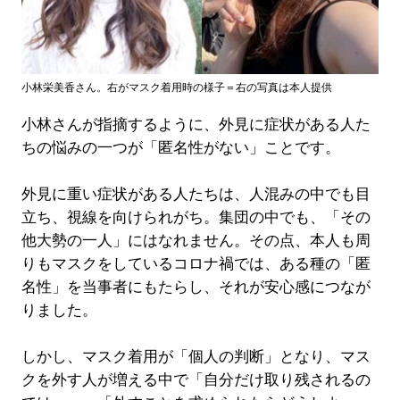
小林栄美香さん。右がマスク着用時の様子＝右の写真は本人提供
小林さんが指摘するように、外見に症状がある人た
ちの悩みの一つが「匿名性がない」ことです。
外見に重い症状がある人たちは、人混みの中でも目
立ち、視線を向けられがち。集団の中でも、「その
他大勢の一人」にはなれません。その点、本人も周
りもマスクをしているコロナ禍では、ある種の「匿
名性」を当事者にもたらし、それが安心感につなが
りました。
しかし、マスク着用が「個人の判断」となり、マス
クを外す人が増える中で「自分だけ取り残されるの