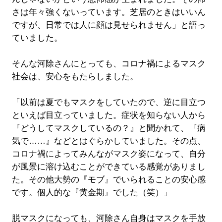
さは年々強くないっています。芝居のときはいいん
ですが、日常では人に顔は見せられません」と語っ
ていました。
そんな河除さんにとっても、コロナ禍によるマスク
社会は、安心をもたらしました。
「以前は夏でもマスクをしていたので、逆に目立つ
といえば目立っていました。症状を知らない人から
『どうしてマスクしているの？』と聞かれて、『病
気で……』などとはぐらかしていました。その点、
コロナ禍によってみんながマスク姿になって、自分
が風景に溶け込むことができている感覚がありまし
た。その他大勢の『モブ』でいられることの安心感
です。個人的な『黄金期』でした（笑）」
脱マスクになっても、河除さん自身はマスクを手放