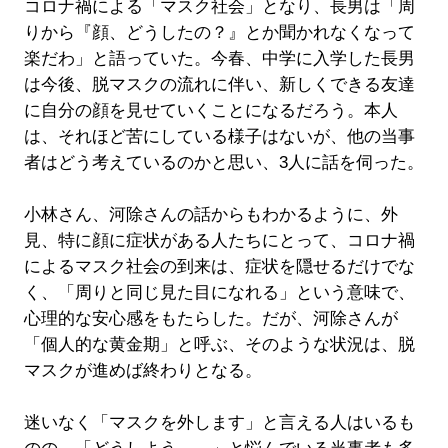
コロナ禍による「マスク社会」となり、長男は「周
りから『顔、どうしたの？』とか聞かれなくなって
楽だわ」と語っていた。今春、中学に入学した長男
は今後、脱マスクの流れに伴い、新しくできる友達
に自分の顔を見せていくことになるだろう。本人
は、それほど苦にしている様子はないが、他の当事
者はどう考えているのかと思い、3人に話を伺った。
小林さん、河除さんの話からもわかるように、外
見、特に顔に症状がある人たちにとって、コロナ禍
によるマスク社会の到来は、症状を隠せるだけでな
く、「周りと同じ見た目になれる」という意味で、
心理的な安心感をもたらした。だが、河除さんが
「個人的な黄金期」と呼ぶ、そのような状況は、脱
マスクが進めば終わりとなる。
迷いなく「マスクを外します」と言える人はいるも