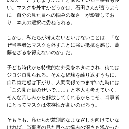
のの、「どうしよう……」と悩んでいる当事者も多
い。マスクを外すかどうかは、石田さんが言うよう
に「自分の見た目への悩みの深さ」が影響してお
り、本人の選択に委ねられる。
しかし、私たちが考えないといけないことは、「な
ぜ当事者はマスクを外すことに強い抵抗を感じ、葛
藤せざるを得えないのか」だ。
子ども時代から特徴的な外見をネタにされ、街では
ジロジロ見られる。そんな経験を繰り返すうちに、
自己肯定感は下がり、人間関係でつまずいた時には
「この見た目のせいで……」と本人も考えていく。
そんな苦しみから解放してくれるからこそ、当事者
にとってマスクは依存性が高いのだろう。
そもそも、私たちが差別的なまなざしを向けていな
ければ、当事者の見た目への悩みの深さも浅かった