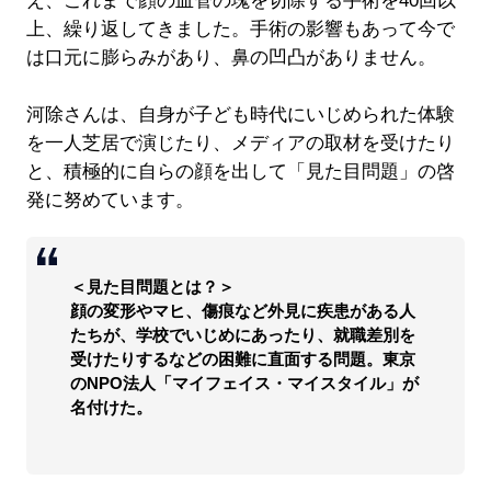
え、これまで顔の血管の塊を切除する手術を40回以
上、繰り返してきました。手術の影響もあって今で
は口元に膨らみがあり、鼻の凹凸がありません。
河除さんは、自身が子ども時代にいじめられた体験
を一人芝居で演じたり、メディアの取材を受けたり
と、積極的に自らの顔を出して「見た目問題」の啓
発に努めています。
＜見た目問題とは？＞
顔の変形やマヒ、傷痕など外見に疾患がある人
たちが、学校でいじめにあったり、就職差別を
受けたりするなどの困難に直面する問題。東京
のNPO法人「マイフェイス・マイスタイル」が
名付けた。