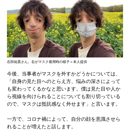
石田祐貴さん。右がマスク着用時の様子＝本人提供
今後、当事者がマスクを外すかどうかについては、
「自身の見た目へのとらえ方、悩みの深さによって
も変わってくるかなと思います。僕は見た目や人か
ら視線を向けられることについても割り切っている
ので、マスクは抵抗感なく外せます」と言います。
一方で、コロナ禍によって、自分の顔を意識させら
れることが増えたと話します。