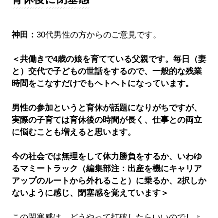
神田：
30代男性の方からのご意見です。
＜共働きで4歳の娘を育てている父親です。毎日（妻
と）交代で子どもの世話をするので、一般的な残業
時間をこなすだけでもヘトヘトになっています。
男性の参加というと育休が話題になりがちですが、
実際の子育ては育休後の時間が長く、仕事との両立
に悩むことも増えると思います。
今の社会では無理をして体力勝負をするか、いわゆ
るマミートラック（編集部注：出産を機にキャリア
アップのルートから外れること）に乗るか、2択しか
ないように感じ、閉塞感を覚えています＞
この閉塞感は、どうやって打破したらいいのでしょ