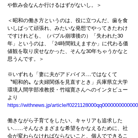
や飲み会なんか行けるはずがないし。＞
＜昭和の働き方というのは、役に立つんだ、歯を食
いしばって頑張れ、みたいな発想でやってきたわけ
ですけれども、（バブル崩壊後の）「失われた30
年」というのは、「24時間戦えますか」に代わる価
値観を取り戻せなかった、そんな30年ちゃうかなと
思うんです。＞
※いずれも「妻に夫がアドバイス…ではなくて
〝昭和的〟な夫婦関係を見直すとき」兵庫県立大学
環境人間学部准教授・竹端寛さんへのインタビュー
より
https://withnews.jp/article/f0221128000qq0000000000
働きながら子育てをしたい、キャリアも追求した
い……そんなさまざまな希望をかなえるために、社
会が変わらなければならないこと、個人でできるこ