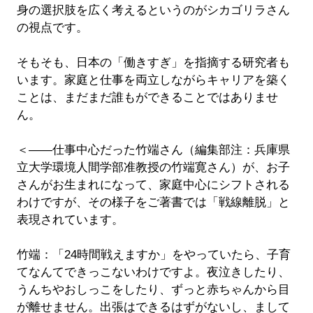
身の選択肢を広く考えるというのがシカゴリラさん
の視点です。
そもそも、日本の「働きすぎ」を指摘する研究者も
います。家庭と仕事を両立しながらキャリアを築く
ことは、まだまだ誰もができることではありませ
ん。
＜――仕事中心だった竹端さん（編集部注：兵庫県
立大学環境人間学部准教授の竹端寛さん）が、お子
さんがお生まれになって、家庭中心にシフトされる
わけですが、その様子をご著書では「戦線離脱」と
表現されています。
竹端：「24時間戦えますか」をやっていたら、子育
てなんてできっこないわけですよ。夜泣きしたり、
うんちやおしっこをしたり、ずっと赤ちゃんから目
が離せません。出張はできるはずがないし、まして