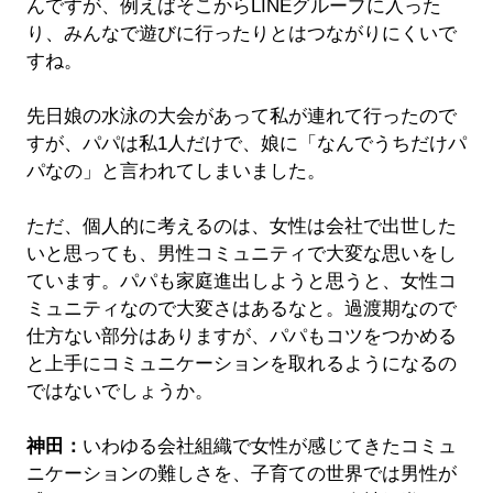
んですが、例えばそこからLINEグループに入った
り、みんなで遊びに行ったりとはつながりにくいで
すね。
先日娘の水泳の大会があって私が連れて行ったので
すが、パパは私1人だけで、娘に「なんでうちだけパ
パなの」と言われてしまいました。
ただ、個人的に考えるのは、女性は会社で出世した
いと思っても、男性コミュニティで大変な思いをし
ています。パパも家庭進出しようと思うと、女性コ
ミュニティなので大変さはあるなと。過渡期なので
仕方ない部分はありますが、パパもコツをつかめる
と上手にコミュニケーションを取れるようになるの
ではないでしょうか。
神田：
いわゆる会社組織で女性が感じてきたコミュ
ニケーションの難しさを、子育ての世界では男性が