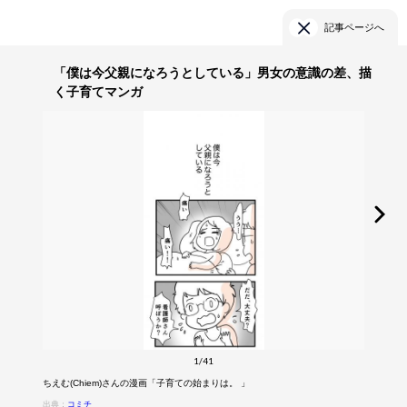
記事ページへ
「僕は今父親になろうとしている」男女の意識の差、描
く子育てマンガ
1/41
ちえむ(Chiem)さんの漫画「子育ての始まりは。 」
出典：
コミチ