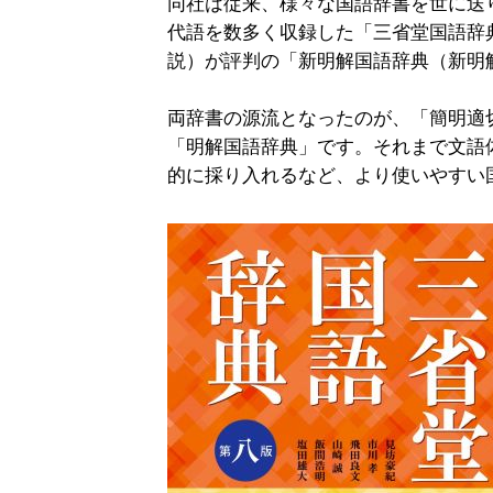
同社は従来、様々な国語辞書を世に送
代語を数多く収録した「三省堂国語辞
説）が評判の「新明解国語辞典（新明
両辞書の源流となったのが、「簡明適切
「明解国語辞典」です。それまで文語
的に採り入れるなど、より使いやすい