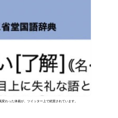
一風変わった体裁が、ツイッター上で絶賛されています。