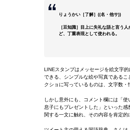
りょうかい［了解］((名・他サ))
［豆知識］目上に失礼な語と言う人
ど、丁重表現として使われる。
LINEスタンプはメッセージを絵文字
できる、シンプルな絵や写真であるこ
クショに写っているものは、文字数・
しかし意外にも、コメント欄には「使
息子にもプレゼントした」といった感
関する一文に触れ、その内容を肯定的
ツイート主の萌える国語辞典。さんは