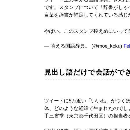
です。スタンプについて「辞書がしゃ
言葉を辞書が補足してくれている感じ
やばい。このスタンプ控えめにいって
— 萌える国語辞典。 (@moe_koku)
Fe
見出し語だけで会話がで
ツイートに5万近い「いいね」がつくほ
体、どのような経緯で生まれたのでし
手三省堂（東京都千代田区）の担当者