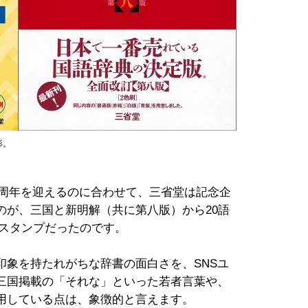
影。
80周年を迎えるのに合わせて、三省堂は記念企
のが、三国と新明解（共に第八版）から20語
Eスタンプだったのです。
印象を持たれがちな辞書の面白さを、SNSユ
三国掲載の「それな」といった若者言葉や、
用している点は、象徴的と言えます。