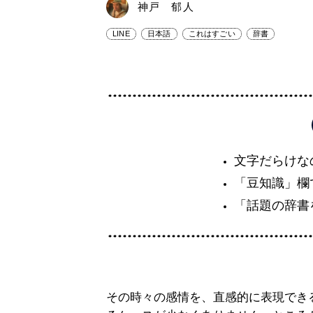
神戸 郁人
LINE
日本語
これはすごい
辞書
文字だらけな
「豆知識」欄
「話題の辞書
その時々の感情を、直感的に表現できる