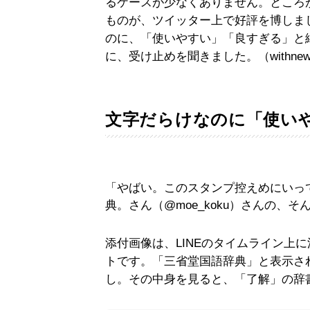
るケースが少なくありません。ところ
ものが、ツイッター上で好評を博しま
のに、「使いやすい」「良すぎる」と
に、受け止めを聞きました。（withn
文字だらけなのに「使い
「やばい。このスタンプ控えめにいって
典。さん（@moe_koku）さんの、そ
添付画像は、LINEのタイムライン上に
トです。「三省堂国語辞典」と表示さ
し。その中身を見ると、「了解」の辞