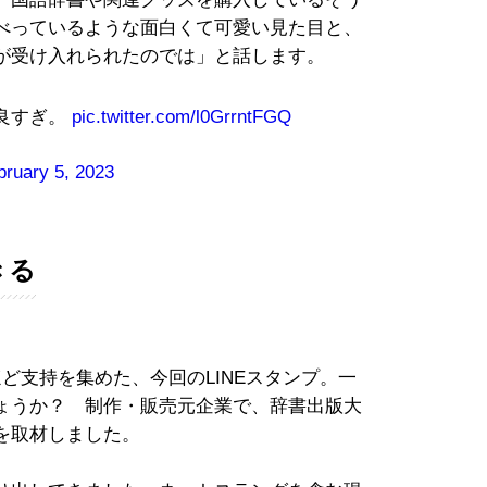
べっているような面白くて可愛い見た目と、
が受け入れられたのでは」と話します。
良すぎ。
pic.twitter.com/l0GrrntFGQ
bruary 5, 2023
きる
ど支持を集めた、今回のLINEスタンプ。一
ょうか？ 制作・販売元企業で、辞書出版大
を取材しました。