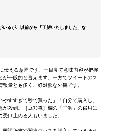
がいるが、以前から「了解いたしました」な
的に伝える意匠です。一目見て意味内容が把握
とが一般的と言えます。一方でツイートのス
情報量とも多く、好対照な外観です。
いやすすぎて秒で買った」「自分で購入し、
想が殺到。［豆知識］欄の「了解」の俗用に
に受け止める人もいました。
、国語辞書や関連グッズを購入しているそう