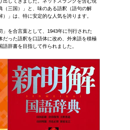
り出してきました。ネットスラングを含む現
典（三国）」と、味のある語釈（語句の解
解）」は、特に安定的な人気を誇ります。
」を合言葉として、1943年に刊行された
体だった語釈を口語体に改め、外来語を積極
国語辞書を目指して作られました。