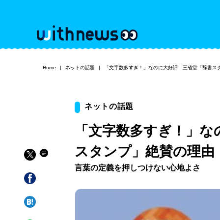
Home
ネットの話題
「文字数多すぎ！」なのに大好評 三省堂「辞書ス
ネットの話題
「文字数多すぎ！」な
スタンプ」絶賛の理由
言葉の定義を押しつけない心地よさ