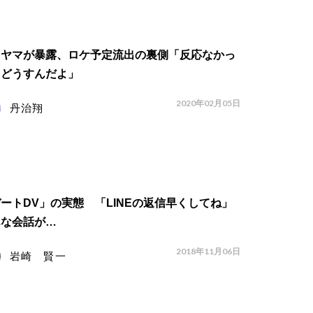
キヤマが暴露、ロケ予定流出の裏側「反応なかっ
らどうすんだよ」
2020年02月05日
丹治翔
ートDV」の実態 「LINEの返信早くしてね」
んな会話が…
2018年11月06日
岩崎 賢一