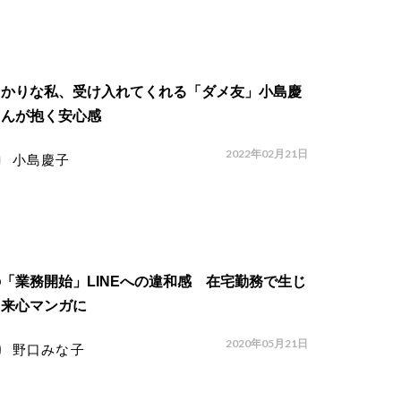
っかりな私、受け入れてくれる「ダメ友」小島慶
さんが抱く安心感
2022年02月21日
小島慶子
「業務開始」LINEへの違和感 在宅勤務で生じ
出来心マンガに
2020年05月21日
野口みな子