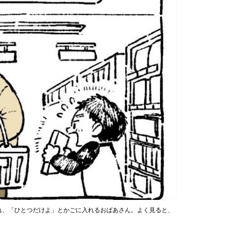
れ、「ひとつだけよ」とかごに入れるおばあさん。よく見ると、