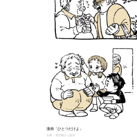
漫画「ひとつだけよ」
出典： 稲空穂さん提供