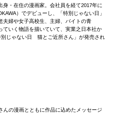
身・在住の漫画家。会社員を経て2017年に
OKAWA）でデビューし、「特別じゃない日」
老夫婦や女子高校生、主婦、バイトの青
っていく物語を描いていて、実業之日本社か
特別じゃない日 猫とご近所さん」が発売され
、稲さんの漫画とともに作品に込めたメッセージ