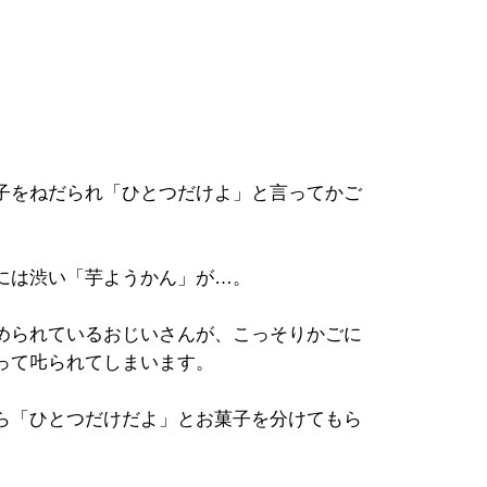
子をねだられ「ひとつだけよ」と言ってかご
には渋い「芋ようかん」が…。
められているおじいさんが、こっそりかごに
て𠮟られてしまいます。
ら「ひとつだけだよ」とお菓子を分けてもら