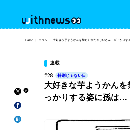
Home
コラム
大好きな芋ようかんを禁じられたおじいさん がっかりす
連載
#28
特別じゃない日
大好きな芋ようかんを
っかりする姿に孫は…