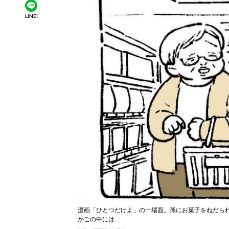
LINE!
漫画「ひとつだけよ」の一場面。孫にお菓子をねだら
かごの中には…