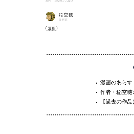
出典： 稲空穂さん提供
稲空穂
漫画家
漫画
漫画のあらす
作者・稲空穂
【過去の作品