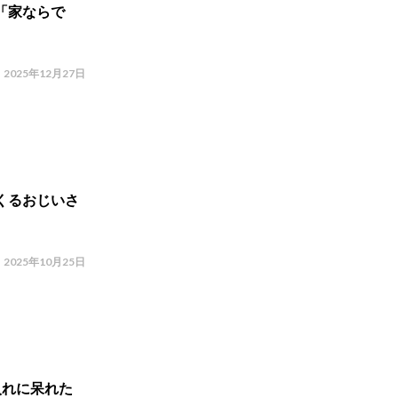
「家ならで
2025年12月27日
くるおじいさ
2025年10月25日
入れに呆れた