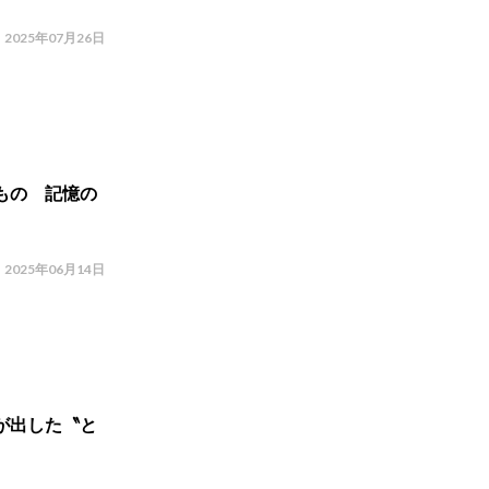
2025年07月26日
もの 記憶の
2025年06月14日
が出した〝と