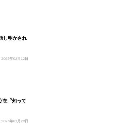
話し明かされ
2025年02月12日
存在〝知って
2025年01月29日