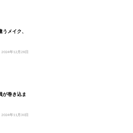
違うメイク、
2024年12月28日
員が巻き込ま
2024年11月30日