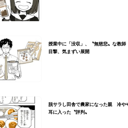
授業中に「没収」、〝無慈悲〟な教師
目撃、気まずい展開
脱サラし田舎で農家になった親 冷や
耳に入った〝評判〟