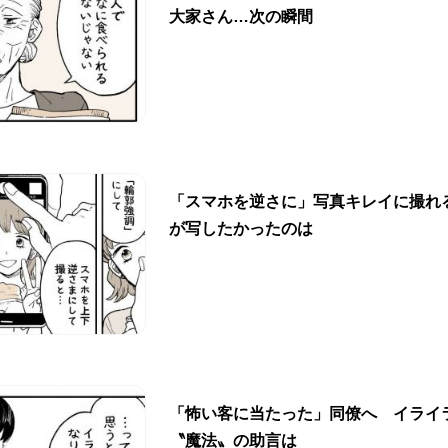
大家さん…次の瞬間
「スマホを逆さに」写真キレイに撮れ
が写したかったのは
「怖い客に当たった」同僚へ イライ
〝魔法〟の助言は