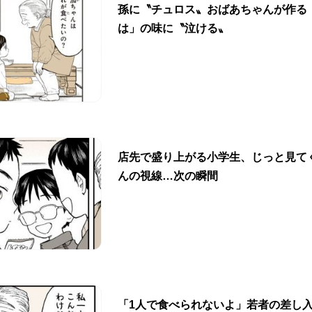
孫に〝チュロス〟おばあちゃんが作る
は」の味に〝泣ける〟
店先で盛り上がる小学生、じっと見て
んの視線…次の瞬間
「1人で食べられないよ」若者の差し