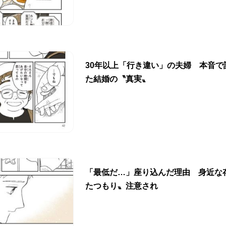
30年以上「行き違い」の夫婦 本音で
た結婚の〝真実〟
「最低だ…」座り込んだ理由 身近な
たつもり〟注意され