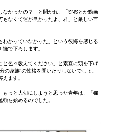
しなかったの？」と聞かれ、「SNSとか動画
何もなくて運が良かったよ、君」と厳しい言
もわかっていなかった」という後悔を感じる
を撫で下ろします。
こと色々教えてください」と素直に頭を下げ
分の家族”の性格を聞いたりしないでしょ。
答えます。
、もっと大切にしようと思った青年は、『猫
勉強を始めるのでした。