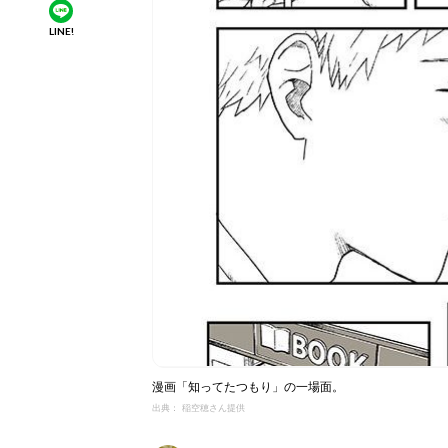
LINE!
漫画「知ってたつもり」の一場面。
出典： 稲空穂さん提供