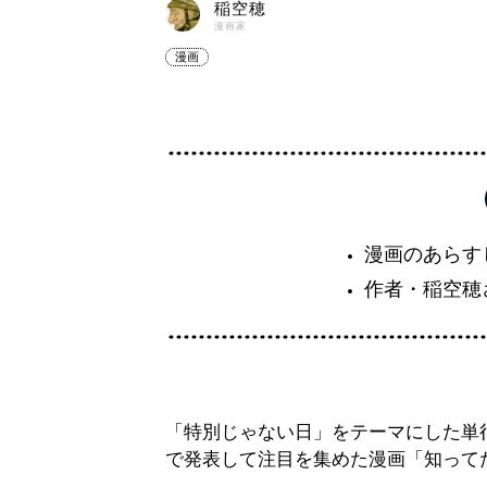
稲空穂
漫画家
漫画
漫画のあらす
作者・稲空穂
「特別じゃない日」をテーマにした単
で発表して注目を集めた漫画「知って