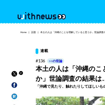
Home
話題
本土の人は「沖縄のことを理解していると思うか」世論調査
連載
#136
○○の世論
本土の人は「沖縄のこ
か」世論調査の結果は
「沖縄で見たり、触れたりしてほしいも