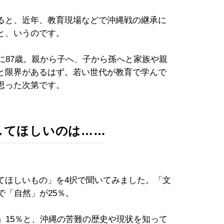
ると、近年、教育現場などで沖縄戦の継承に
と、いうのです。
に87歳。親から子へ、子から孫へと家族や親
と限界があるはず。若い世代が教育で学んで
思った次第です。
してほしいのは……
てほしいもの」を4択で聞いてみました。「文
で「自然」が25％。
」15％と、沖縄の苦難の歴史や現状を知って