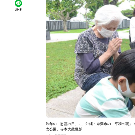
LINE!
昨年の「慰霊の日」に、沖縄・糸満市の「平和の礎」で手
念公園、寺本大蔵撮影