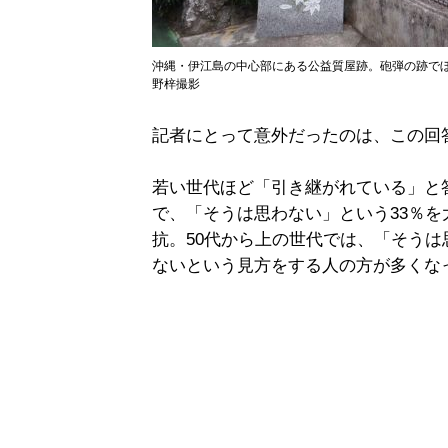
沖縄・伊江島の中心部にある公益質屋跡。砲弾の跡でぼ
野梓撮影
記者にとって意外だったのは、この回
若い世代ほど「引き継がれている」と答
で、「そうは思わない」という33％を
抗。50代から上の世代では、「そう
ないという見方をする人の方が多くな