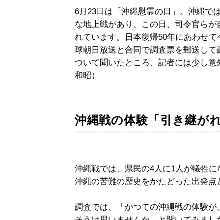
6月23日は「沖縄慰霊の日」。沖縄で
な地上戦があり、この日、司令官らが
れています。日本復帰50年にあわせ
球朝日放送と合同で調査票を郵送して
ついて聞いたところ、記者には少し意
和昭）
沖縄戦の体験「引き継が
沖縄戦では、県民の4人に1人が犠牲
沖縄の苦難の歴史をかたどった出発点
調査では、「かつての沖縄戦の体験が
そうは思いませんか」と聞いてみまし