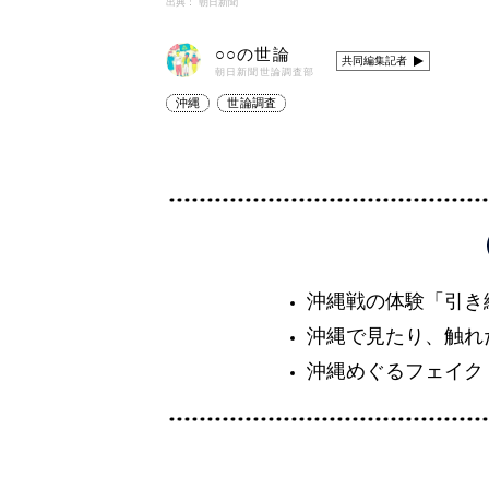
出典： 朝日新聞
○○の世論
共同編集記者
朝日新聞世論調査部
沖縄
世論調査
沖縄戦の体験「引き
沖縄で見たり、触れ
沖縄めぐるフェイク