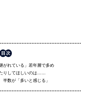
継がれている」若年層で多め
たりしてほしいのは……
 半数が「多いと感じる」