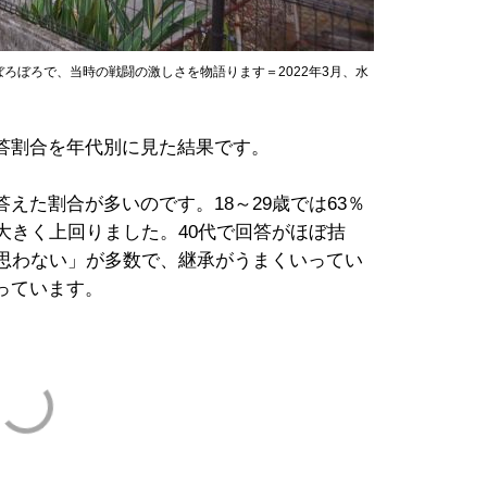
ろぼろで、当時の戦闘の激しさを物語ります＝2022年3月、水
答割合を年代別に見た結果です。
えた割合が多いのです。18～29歳では63％
大きく上回りました。40代で回答がほぼ拮
は思わない」が多数で、継承がうまくいってい
っています。