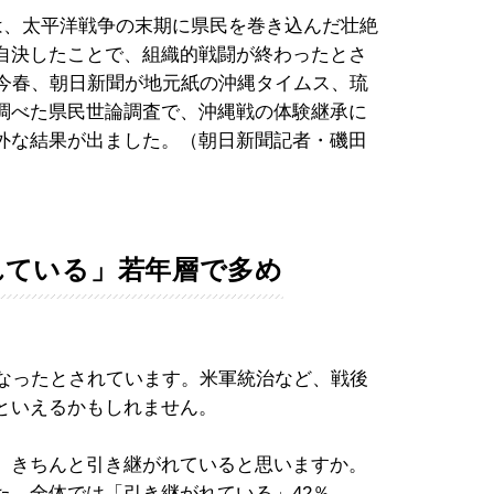
は、太平洋戦争の末期に県民を巻き込んだ壮絶
自決したことで、組織的戦闘が終わったとさ
て今春、朝日新聞が地元紙の沖縄タイムス、琉
調べた県民世論調査で、沖縄戦の体験継承に
外な結果が出ました。（朝日新聞記者・磯田
れている」若年層で多め
になったとされています。米軍統治など、戦後
といえるかもしれません。
、きちんと引き継がれていると思いますか。
た。全体では「引き継がれている」42％、