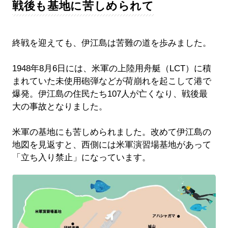
戦後も基地に苦しめられて
終戦を迎えても、伊江島は苦難の道を歩みました。
1948年8月6日には、米軍の上陸用舟艇（LCT）に積
まれていた未使用砲弾などが荷崩れを起こして港で
爆発。伊江島の住民たち107人が亡くなり、戦後最
大の事故となりました。
米軍の基地にも苦しめられました。改めて伊江島の
地図を見返すと、西側には米軍演習場基地があって
「立ち入り禁止」になっています。