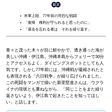
米軍上陸、77年前の苛烈な戦闘
「復帰 権利が守られると思ったのに」
「過去を忘れる者は それを繰り返す」
青々と茂った木々が目に鮮やかで、透き通った海が
美しい沖縄・伊江島。沖縄本島からフェリーで30分
とアクセスもよく、ダイビングスポットとしても人
気です。しかし77年前には、沖縄戦が凝縮されたと
も表現される「六日戦争」が繰り広げられました。
この死闘をマンガで描いた新里堅進さんは、ウクラ
イナの現状とも重ねながら、「同じことをまた繰り
返さないよう、伊江島で起きたことを知ってほし
い」と話します。