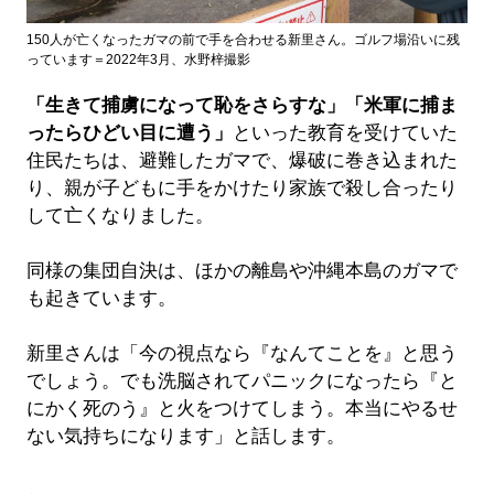
150人が亡くなったガマの前で手を合わせる新里さん。ゴルフ場沿いに残
っています＝2022年3月、水野梓撮影
「生きて捕虜になって恥をさらすな」「米軍に捕ま
ったらひどい目に遭う」
といった教育を受けていた
住民たちは、避難したガマで、爆破に巻き込まれた
り、親が子どもに手をかけたり家族で殺し合ったり
して亡くなりました。
同様の集団自決は、ほかの離島や沖縄本島のガマで
も起きています。
新里さんは「今の視点なら『なんてことを』と思う
でしょう。でも洗脳されてパニックになったら『と
にかく死のう』と火をつけてしまう。本当にやるせ
ない気持ちになります」と話します。