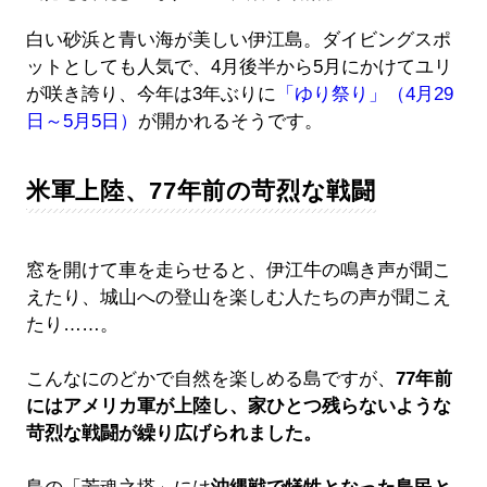
白い砂浜と青い海が美しい伊江島。ダイビングスポ
ットとしても人気で、4月後半から5月にかけてユリ
が咲き誇り、今年は3年ぶりに
「ゆり祭り」（4月29
日～5月5日）
が開かれるそうです。
米軍上陸、77年前の苛烈な戦闘
窓を開けて車を走らせると、伊江牛の鳴き声が聞こ
えたり、城山への登山を楽しむ人たちの声が聞こえ
たり……。
こんなにのどかで自然を楽しめる島ですが、
77年前
にはアメリカ軍が上陸し、家ひとつ残らないような
苛烈な戦闘が繰り広げられました。