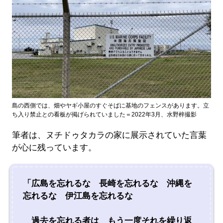
島の西側では、畑やヤギ小屋のすぐそばに基地のフェンスがあります。立
ち入り禁止との看板が掲げられていました＝2022年3月、水野梓撮影
筆者は、ヌチドゥタカラの家に展示されていた言葉
が心に残っています。
「広島を忘れるな 長崎を忘れるな 沖縄を
忘れるな 伊江島を忘れるな
過去を忘れる者は もう一度それを繰り返