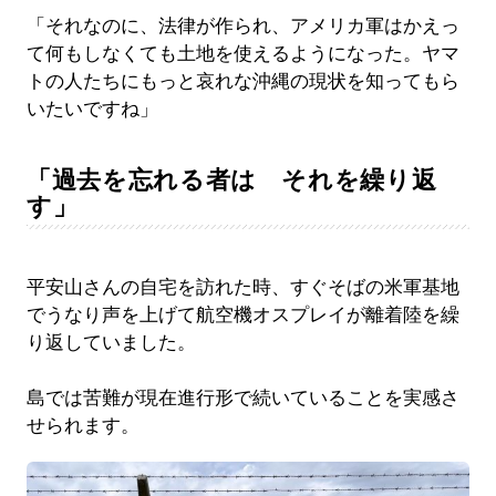
「それなのに、法律が作られ、アメリカ軍はかえっ
て何もしなくても土地を使えるようになった。ヤマ
トの人たちにもっと哀れな沖縄の現状を知ってもら
いたいですね」
「過去を忘れる者は それを繰り返
す」
平安山さんの自宅を訪れた時、すぐそばの米軍基地
でうなり声を上げて航空機オスプレイが離着陸を繰
り返していました。
島では苦難が現在進行形で続いていることを実感さ
せられます。