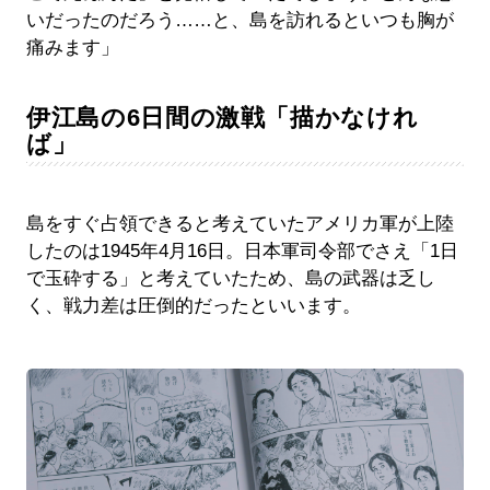
いだったのだろう……と、島を訪れるといつも胸が
痛みます」
伊江島の6日間の激戦「描かなけれ
ば」
島をすぐ占領できると考えていたアメリカ軍が上陸
したのは1945年4月16日。日本軍司令部でさえ「1日
で玉砕する」と考えていたため、島の武器は乏し
く、戦力差は圧倒的だったといいます。