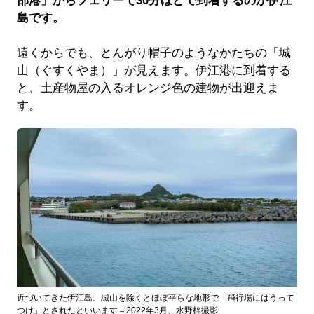
部港」からフェリーで30分ほどで到着するのが伊江
島です。
遠くからでも、とんがり帽子のようなかたちの「城
山（ぐすくやま）」が見えます。伊江港に到着する
と、土産物屋の入るオレンジ色の建物が出迎えま
す。
近づいてきた伊江島。城山を除くとほぼ平らな地形で「飛行場にはうって
つけ」とされたといいます＝2022年3月、水野梓撮影