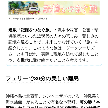
※クリックすると特集ページに移ります。
連載「記憶をつなぐ旅」：
戦争や災害、公害・環
境破壊といった近現代の人々の悲しみ・苦しみの
記憶を巡ることで、未来につなげていく〝旅〟を
紹介します。このような旅は「ダークツーリズ
ム」とも呼ばれ、実際に現地を訪れて感じたこと
や、次世代に受け継ぎたいことを考えます。
フェリーで30分の美しい離島
沖縄本島の北西部、ジンベエザメのいる「沖縄美ら
海水族館」があることで有名な本部町。
町の港「本