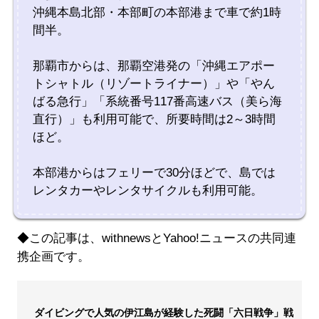
沖縄本島北部・本部町の本部港まで車で約1時
間半。
那覇市からは、那覇空港発の「沖縄エアポー
トシャトル（リゾートライナー）」や「やん
ばる急行」「系統番号117番高速バス（美ら海
直行）」も利用可能で、所要時間は2～3時間
ほど。
本部港からはフェリーで30分ほどで、島では
レンタカーやレンタサイクルも利用可能。
◆この記事は、withnewsとYahoo!ニュースの共同連
携企画です。
ダイビングで人気の伊江島が経験した死闘「六日戦争」戦