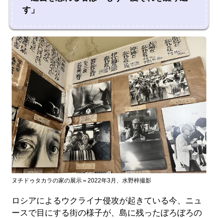
す」
ヌチドゥタカラの家の展示＝2022年3月、水野梓撮影
ロシアによるウクライナ侵攻が起きている今、ニュ
ースで目にする街の様子が、島に残ったぼろぼろの