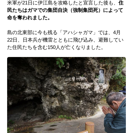
米軍が21日に伊江島を攻略したと宣言した後も、
住
民たちはガマでの集団自決（強制集団死）によって
命を奪われました。
島の北東部に今も残る「アハシャガマ」では、4月
22日、日本兵が機雷とともに飛び込み、避難してい
た住民たちを含む150人が亡くなりました。