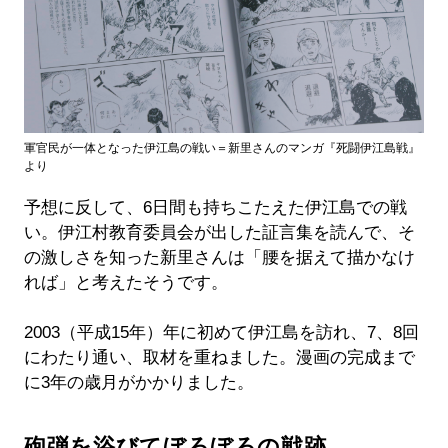
軍官民が一体となった伊江島の戦い＝新里さんのマンガ『死闘伊江島戦』
より
予想に反して、6日間も持ちこたえた伊江島での戦
い。伊江村教育委員会が出した証言集を読んで、そ
の激しさを知った新里さんは「腰を据えて描かなけ
れば」と考えたそうです。
2003（平成15年）年に初めて伊江島を訪れ、7、8回
にわたり通い、取材を重ねました。漫画の完成まで
に3年の歳月がかかりました。
砲弾を浴びてぼろぼろの戦跡