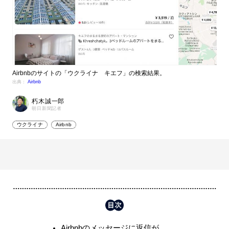
Airbnbのサイトの「ウクライナ キエフ」の検索結果。
出典：
Airbnb
朽木誠一郎
朝日新聞記者
ウクライナ
Airbnb
Airbnbのメッセージに返信が