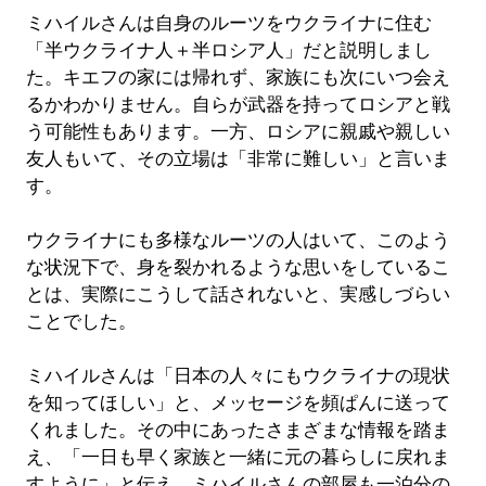
ミハイルさんは自身のルーツをウクライナに住む
「半ウクライナ人＋半ロシア人」だと説明しまし
た。キエフの家には帰れず、家族にも次にいつ会え
るかわかりません。自らが武器を持ってロシアと戦
う可能性もあります。一方、ロシアに親戚や親しい
友人もいて、その立場は「非常に難しい」と言いま
す。
ウクライナにも多様なルーツの人はいて、このよう
な状況下で、身を裂かれるような思いをしているこ
とは、実際にこうして話されないと、実感しづらい
ことでした。
ミハイルさんは「日本の人々にもウクライナの現状
を知ってほしい」と、メッセージを頻ぱんに送って
くれました。その中にあったさまざまな情報を踏ま
え、「一日も早く家族と一緒に元の暮らしに戻れま
すように」と伝え、ミハイルさんの部屋も一泊分の