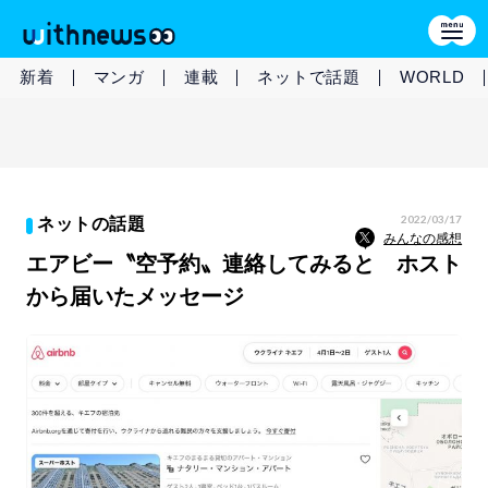
新着
マンガ
連載
ネットで話題
WORLD
2022/03/17
ネットの話題
みんなの感想
エアビー〝空予約〟連絡してみると ホスト
から届いたメッセージ