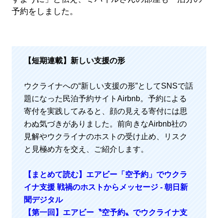
予約をしました。
【短期連載】新しい支援の形
ウクライナへの“新しい支援の形”としてSNSで話
題になった民泊予約サイトAirbnb。予約による
寄付を実践してみると、顔の見える寄付には思
わぬ気づきがありました。前向きなAirbnb社の
見解やウクライナのホストの受け止め、リスク
と見極め方を交え、ご紹介します。
【まとめて読む】エアビー「空予約」でウクラ
イナ支援 戦禍のホストからメッセージ - 朝日新
聞デジタル
【第一回】エアビー〝空予約〟でウクライナ支