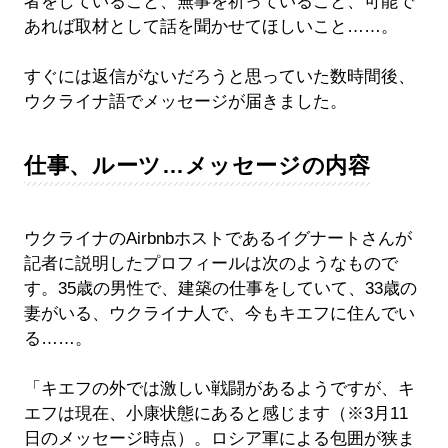
者をしていること、無事を祈っていること、可能で
あれば取材として話を聞かせてほしいこと……。
すぐには返信がないだろうと思っていた数時間後、
ウクライナ語でメッセージが届きました。
仕事、ルーツ…メッセージの内容
ウクライナのAirbnbホストであるイグナートさんが
記者に説明したプロフィールは次のようなもので
す。35歳の男性で、建築の仕事をしていて、33歳の
妻がいる、ウクライナ人で、今もキエフに住んでい
る……。
「キエフの外では激しい戦闘があるようですが、キ
エフは現在、小康状態にあると感じます（※3月11
日のメッセージ時点）。ロシア軍による包囲が狭ま