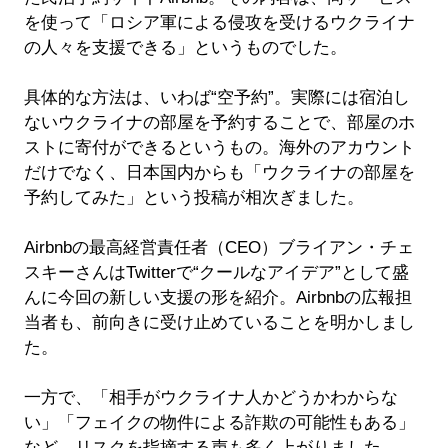
を使って「ロシア軍による侵攻を受けるウクライナ
の人々を支援できる」というものでした。
具体的な方法は、いわば“空予約”。実際には宿泊し
ないウクライナの部屋を予約することで、部屋のホ
ストに寄付ができるというもの。海外のアカウント
だけでなく、日本国内からも「ウクライナの部屋を
予約してみた」という投稿が相次ぎました。
Airbnbの最高経営責任者（CEO）ブライアン・チェ
スキーさんはTwitterで“クールなアイデア”として盛
んに今回の新しい支援の形を紹介。Airbnbの広報担
当者も、前向きに受け止めていることを明かしまし
た。
一方で、「相手がウクライナ人かどうかわからな
い」「フェイクの物件による詐欺の可能性もある」
など、リスクを指摘する声も多く上がりました。