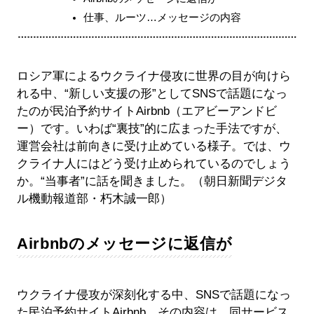
仕事、ルーツ…メッセージの内容
ロシア軍によるウクライナ侵攻に世界の目が向けら
れる中、“新しい支援の形”としてSNSで話題になっ
たのが民泊予約サイトAirbnb（エアビーアンドビ
ー）です。いわば“裏技”的に広まった手法ですが、
運営会社は前向きに受け止めている様子。では、ウ
クライナ人にはどう受け止められているのでしょう
か。“当事者”に話を聞きました。（朝日新聞デジタ
ル機動報道部・朽木誠一郎）
Airbnbのメッセージに返信が
ウクライナ侵攻が深刻化する中、SNSで話題になっ
た民泊予約サイトAirbnb。その内容は、同サービス