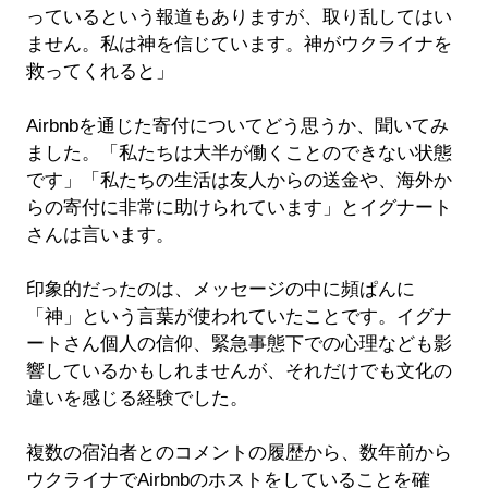
っているという報道もありますが、取り乱してはい
ません。私は神を信じています。神がウクライナを
救ってくれると」
Airbnbを通じた寄付についてどう思うか、聞いてみ
ました。「私たちは大半が働くことのできない状態
です」「私たちの生活は友人からの送金や、海外か
らの寄付に非常に助けられています」とイグナート
さんは言います。
印象的だったのは、メッセージの中に頻ぱんに
「神」という言葉が使われていたことです。イグナ
ートさん個人の信仰、緊急事態下での心理なども影
響しているかもしれませんが、それだけでも文化の
違いを感じる経験でした。
複数の宿泊者とのコメントの履歴から、数年前から
ウクライナでAirbnbのホストをしていることを確