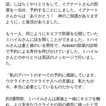
認。しばらくやりとりをして、イグナートさんの部
屋を一泊分、予約することにしました。イグナート
さんからは「ありがとう！ 神のご加護があります
ように」と返信がありました。​​
もう一人、同じようにキエフで部屋を公開していた
ミハイルさんに話を聞くことができました。ミハイ
ルさんは妻と娘のいる男性で、Airbnbの部屋の説明
で予約による寄付を呼びかけていました。ミハイル
さんとのやりとりは英語のメッセージで行いまし
た。
「私のアパートのすべての予約に感謝しています。
ウクライナとウクライナ人への支援は、私たちが
今、本当に必要としているものだからです」
約2週間前、ミハイルさんは家族と一緒にキエフを離
れ、より安全なウクライナの別の都市に移ったと言