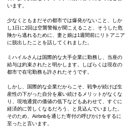
います。
少なくともまだその都市では爆発がないこと、しか
し1日に2回は空襲警報が聞こえること、そうした危
険から逃れるために、妻と娘は1週間前にリトアニア
に脱出したことを話してくれました。
ミハイルさんは国際的な大手企業に勤務し、当座の
給与は約束されたと明かします。しばらくは現在の
都市で在宅勤務も許されたそうです。
しかし、国際的な企業だからこそ、戦争が続けば生
産性の下がった自分を雇い続けるメリットがなくな
り、現地通貨の価値の低下などもあわせて、すぐに
経済的に苦しくなるだろう、と見込んでいました。
そのため、Airbnbを通じた寄付の呼びかけをするに
至ったと言います。