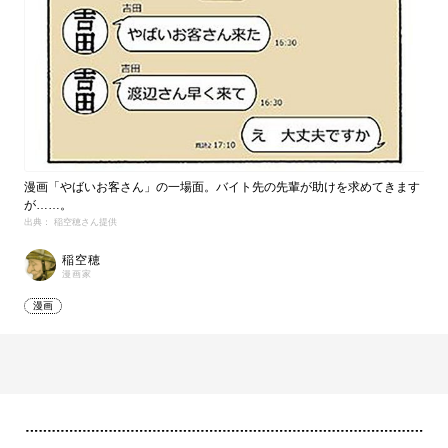
漫画「やばいお客さん」の一場面。バイト先の先輩が助けを求めてきます
が……。
出典： 稲空穂さん提供
稲空穂
漫画家
漫画