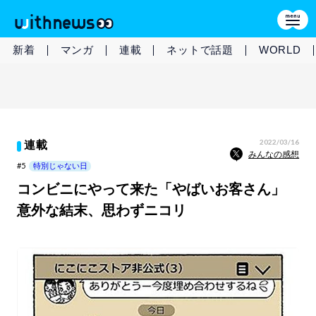
新着
マンガ
連載
ネットで話題
WORLD
2022/03/16
連載
みんなの感想
#5
特別じゃない日
コンビニにやって来た「やばいお客さん」
意外な結末、思わずニコリ