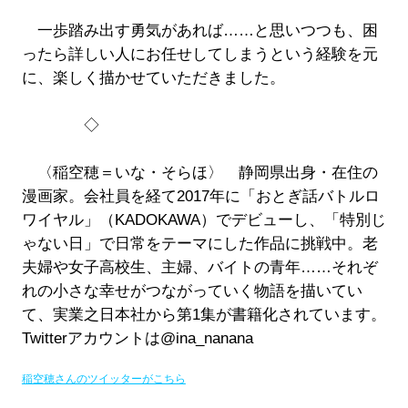
一歩踏み出す勇気があれば……と思いつつも、困
ったら詳しい人にお任せしてしまうという経験を元
に、楽しく描かせていただきました。
◇
〈稲空穂＝いな・そらほ〉 静岡県出身・在住の
漫画家。会社員を経て2017年に「おとぎ話バトルロ
ワイヤル」（KADOKAWA）でデビューし、「特別じ
ゃない日」で日常をテーマにした作品に挑戦中。老
夫婦や女子高校生、主婦、バイトの青年……それぞ
れの小さな幸せがつながっていく物語を描いてい
て、実業之日本社から第1集が書籍化されています。
Twitterアカウントは@ina_nanana
稲空穂さんのツイッターがこちら