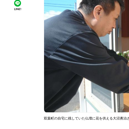
LINE!
双葉町の自宅に残していた仏壇に花を供える大沼勇治さん