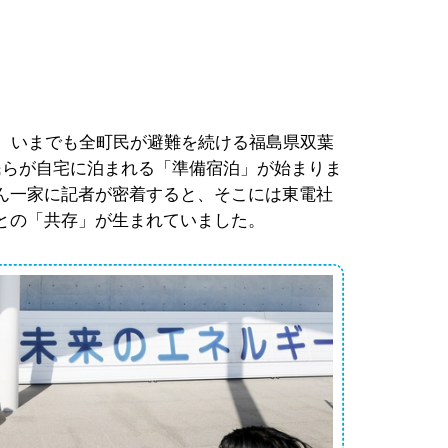
年。いまでも全町民が避難を続ける福島県双葉
民らが自宅に泊まれる「準備宿泊」が始まりま
ん一家に記者が密着すると、そこには東電社
との「共存」が生まれていました。