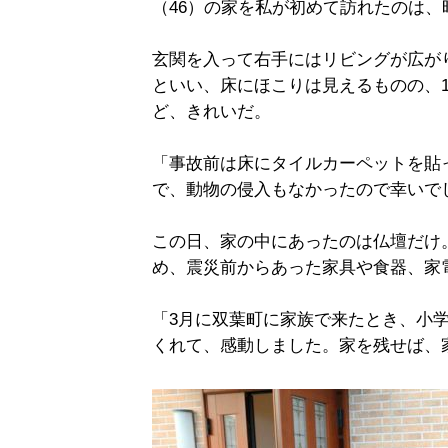
（46）の家を私が初めて訪れたのは、
玄関を入って右手にはリビングが広がり
といい、床にほこりは見えるものの、
ど、きれいだ。
「事故前は床にタイルカーペットを貼
で、動物の侵入もなかったので幸いで
この日、家の中にあったのは仏壇だけ
め、震災前からあった家具や食器、家
「3月に双葉町に家族で来たとき、小
くれて、感動しました。家を残せば、