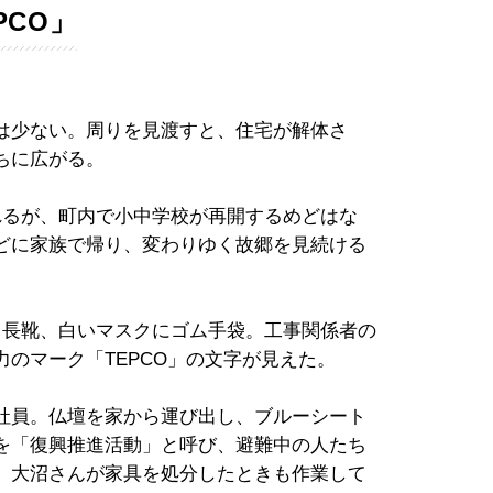
PCO」
は少ない。周りを見渡すと、住宅が解体さ
ちに広がる。
れるが、町内で小中学校が再開するめどはな
どに家族で帰り、変わりゆく故郷を見続ける
と長靴、白いマスクにゴム手袋。工事関係者の
のマーク「TEPCO」の文字が見えた。
社員。仏壇を家から運び出し、ブルーシート
を「復興推進活動」と呼び、避難中の人たち
、大沼さんが家具を処分したときも作業して