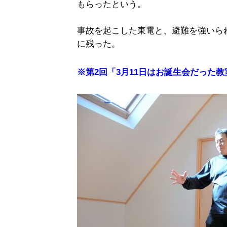
もらったという。
事故を起こした東電と、避難を強いら
に残った。
※第2回「3月11日はお誕生会だった