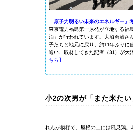
「原子力明るい未来のエネルギー」
東京電力福島第一原発が立地する福
泊」が行われています。大沼勇治さ
子たちと地元に戻り、約11年ぶりに
通い、取材してきた記者（31）が大
ちら】
小2の次男が「また来たい
れんが模様で、屋根の上には風見鶏。