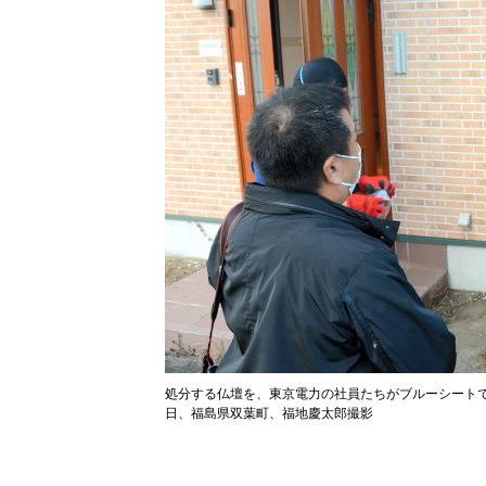
処分する仏壇を、東京電力の社員たちがブルーシートで包
日、福島県双葉町、福地慶太郎撮影