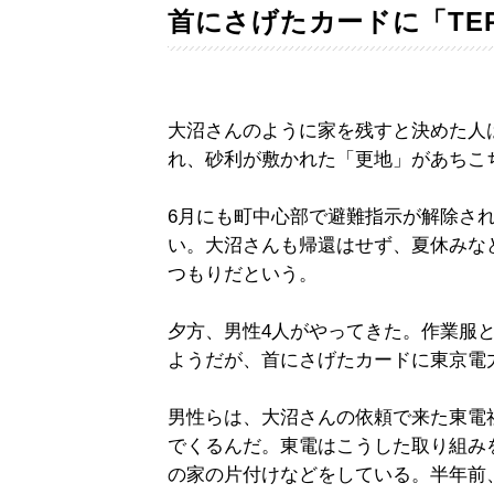
首にさげたカードに「TE
大沼さんのように家を残すと決めた人
れ、砂利が敷かれた「更地」があちこ
6月にも町中心部で避難指示が解除さ
い。大沼さんも帰還はせず、夏休みな
つもりだという。
夕方、男性4人がやってきた。作業服
ようだが、首にさげたカードに東京電力
男性らは、大沼さんの依頼で来た東電
でくるんだ。東電はこうした取り組み
の家の片付けなどをしている。半年前