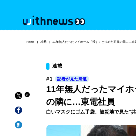
Home
地元
11年無人だったマイホーム「残す」と決めた家族の隣に…東
連載
#1
記者が見た帰還
11年無人だったマイ
の隣に…東電社員
白いマスクにゴム手袋、被災地で見た“共