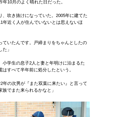
昨年10月のよく晴れた日だった。
、吹き抜けになっていた。2005年に建てた
11年近く人が住んでいないとは思えないほ
っていたんです。戸締まりをちゃんとしたの
した」
。小学生の息子2人と妻と年明けに泊まるた
電はすべて半年前に処分したという。
学2年の次男が『また双葉に来たい』と言って
家族でまた来られるかなと」