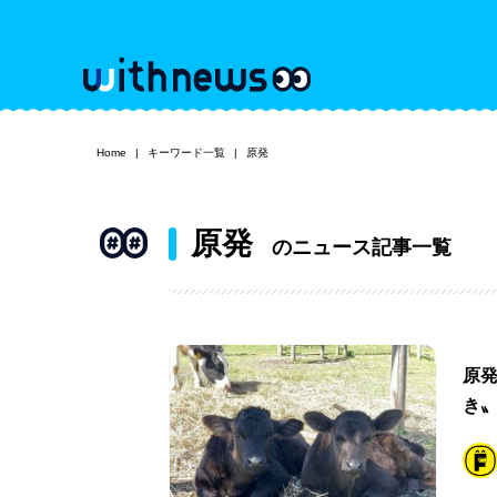
Home
キーワード一覧
原発
原発
のニュース記事一覧
原
き