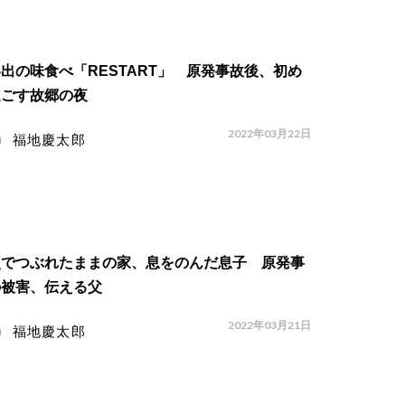
出の味食べ「RESTART」 原発事故後、初め
過ごす故郷の夜
2022年03月22日
福地慶太郎
災でつぶれたままの家、息をのんだ息子 原発事
の被害、伝える父
2022年03月21日
福地慶太郎