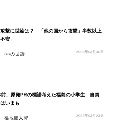
発攻撃に世論は？ 「他の国から攻撃」半数以上
「不安」
2022年03月30日
○○の世論
年前、原発PRの標語考えた福島の小学生 自責
念はいまも
2022年03月23日
福地慶太郎