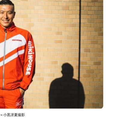
ん＝小黒冴夏撮影