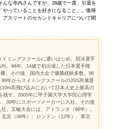
そんな寺内さんですが、28歳で一度、引退を
「やっていることを好きになること」。復帰
、アスリートのセカンドキャリアについて聞
らスイミングスクールに通いはじめ、競泳選手
向。94年、14歳で初出場した日本選手権
優勝。その後、国内大会で優勝経験多数。96
99年からスイミングスクールのJSS所属選
は10m高飛び込みにおいて日本人史上最高の
を残す。2005年に甲子園大学大学院心理学
し、09年にスポーツメーカーに入社。その後
入社。五輪大会には、アトランタ（96年）、
、北京（08年）、ロンドン（12年）、東京