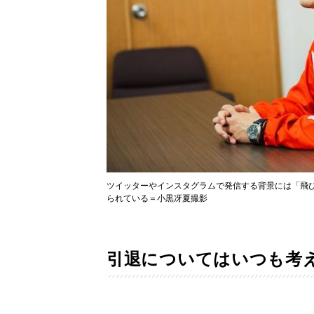
ツイッターやインスタグラムで発信する背景には「飛
られている＝小黒冴夏撮影
引退についてはいつも考