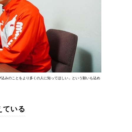
び込みのことをより多くの人に知ってほしい」という願いも込め
えている