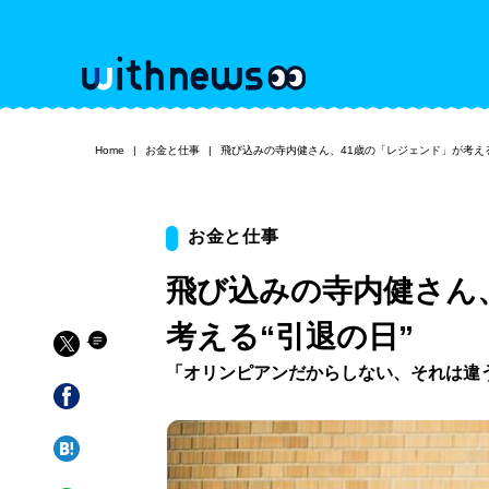
Home
お金と仕事
飛び込みの寺内健さん、41歳の「レジェンド」が考える
お金と仕事
飛び込みの寺内健さん
考える“引退の日”
「オリンピアンだからしない、それは違