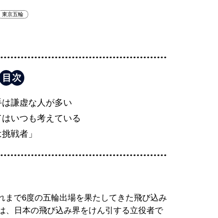
東京五輪
手は謙虚な人が多い
てはいつも考えている
は挑戦者」
れまで6度の五輪出場を果たしてきた飛び込み
歳は、日本の飛び込み界をけん引する立役者で