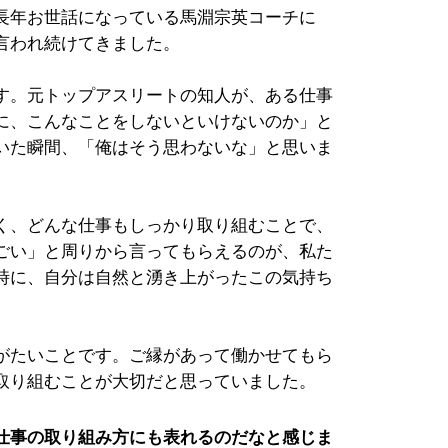
長年お世話になっている馬淵宗英コーチに
言われ続けてきました。
す。元トップアスリートの知人が、ある仕事
に、こんなことをしないといけないのか」と
いた瞬間、「俺はそう思わないな」と思いま
く、どんな仕事もしっかり取り組むことで、
ごい」と周りから言ってもらえるのが、私た
時に、自分は自然と湧き上がったこの気持ち
がたいことです。ご縁があって働かせてもら
取り組むことが大切だと思っていました。
仕事の取り組み方にも表れるのだなと感じま