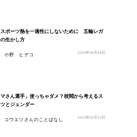
ラスポーツ熱を一過性にしないために 五輪レガ
ーの生かし方
2022年06月26日
小野 ヒデコ
ママさん選手」使っちゃダメ？校閲から考えるス
ーツとジェンダー
2022年02月13日
コウエツさんのことばなし