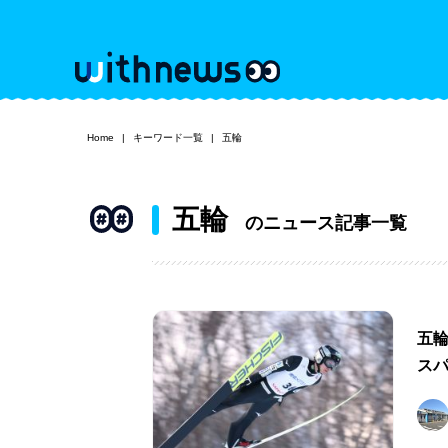
Home
キーワード一覧
五輪
五輪
のニュース記事一覧
五
ス