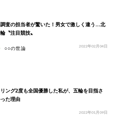
論調査の担当者が驚いた！男女で激しく違う…北
五輪〝注目競技〟
2022年02月04日
○○の世論
スリング2度も全国優勝した私が、五輪を目指さ
かった理由
2022年01月09日