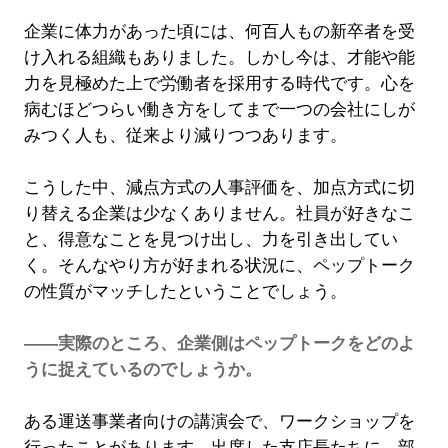
企業に体力があった頃には、何百人もの新卒者を受
け入れる組織もありました。しかし今は、才能や能
力を見極めた上で労働者を採用する時代です。心を
病むほどつらい働き方をしてまで一つの会社にしが
みつく人も、従来より減りつつあります。
こうした中、減点方式の人事評価を、加点方式に切
り替える企業は少なくありません。社員が好きなこ
と、得意なことを見つけ出し、力を引き出してい
く。そんなやり方が好まれる状況に、ペップトーク
の性質がマッチしたということでしょう。
――実際のところ、企業側はペップトークをどのよ
うに捉えているのでしょうか。
ある運送事業者向けの講演会で、ワークショップを
行ったことがあります。出席した支店長たちに、部