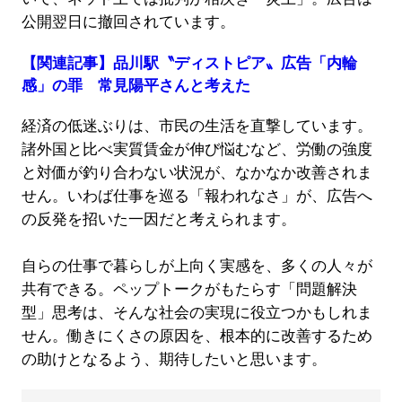
公開翌日に撤回されています。
【関連記事】品川駅〝ディストピア〟広告「内輪
感」の罪 常見陽平さんと考えた
経済の低迷ぶりは、市民の生活を直撃しています。
諸外国と比べ実質賃金が伸び悩むなど、労働の強度
と対価が釣り合わない状況が、なかなか改善されま
せん。いわば仕事を巡る「報われなさ」が、広告へ
の反発を招いた一因だと考えられます。
自らの仕事で暮らしが上向く実感を、多くの人々が
共有できる。ペップトークがもたらす「問題解決
型」思考は、そんな社会の実現に役立つかもしれま
せん。働きにくさの原因を、根本的に改善するため
の助けとなるよう、期待したいと思います。