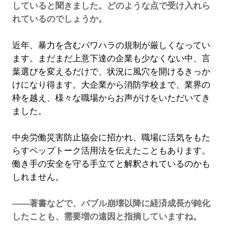
していると聞きました。どのような点で受け入れら
れているのでしょうか。
近年、暴力を含むパワハラの規制が厳しくなってい
ます。まだまだ上意下達の企業も少なくない中、言
葉選びを変えるだけで、状況に風穴を開けるきっか
けになり得ます。大企業から消防学校まで、業界の
枠を越え、様々な職場からお声がけをいただいてき
ました。
中央労働災害防止協会に招かれ、職場に活気をもた
らすペップトーク活用法を伝えたこともあります。
働き手の安全を守る手立てと解釈されているのかも
しれません。
――著書などで、バブル崩壊以降に経済成長が鈍化
したことも、需要増の遠因と指摘していますね。