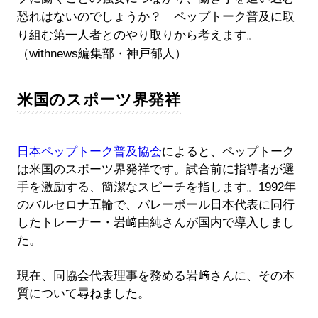
恐れはないのでしょうか？ ペップトーク普及に取
り組む第一人者とのやり取りから考えます。
（withnews編集部・神戸郁人）
米国のスポーツ界発祥
日本ペップトーク普及協会
によると、ペップトーク
は米国のスポーツ界発祥です。試合前に指導者が選
手を激励する、簡潔なスピーチを指します。1992年
のバルセロナ五輪で、バレーボール日本代表に同行
したトレーナー・岩﨑由純さんが国内で導入しまし
た。
現在、同協会代表理事を務める岩﨑さんに、その本
質について尋ねました。