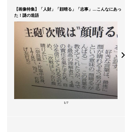
【画像特集】「人財」「顔晴る」「志事」…こんなにあっ
た！謎の造語
1/7