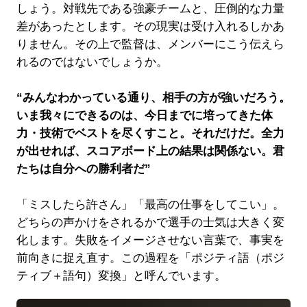
しょう。対戦先である強豪チームと、圧倒的な力量
差があったとします。その現実は受け入れるしかあ
りません。その上で監督は、メンバーにこう伝えら
れるのではないでしょうか。
“みんなわかっている通り、相手の方が強いだろう。
いま我々にできるのは、今日までに培ってきた体
力・技術でベストを尽くすこと。それだけだ。全力
が出せれば、スコアボード上の結果は関係ない。君
たちは自分への勝利者だ”
「ミスしたら許さん」「最高の仕事をしてこい」。
どちらの声かけをされるかで選手の士気は大きく変
化します。失敗をイメージさせない言葉で、事実を
前向きに捉え直す。この過程を「ポジティ語（ポジ
ティブ＋語句）変換」と呼んでいます。