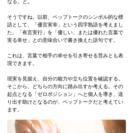
なる、と。
そうですね。以前、ペップトークのシンボル的な標
語として、「優言実幸」という四字熟語を考えまし
た。「有言実行」を「優しい、または優れた言葉で
実る幸せ」との意味合いで書き換えた語句です。
これは、言葉で相手の幸せを引き寄せる営みとも表
現できます。
現実を見据え、自分の能力や立ち位置を確認する。
そこから、どちらの方向に踏み出すか考える。その
起点となる「ゼロポジション」へと個人を導き、送
り出す助けとなるのが、ペップトークだと考えてい
ます。