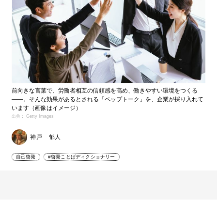
前向きな言葉で、労働者相互の信頼感を高め、働きやすい環境をつくる
――。そんな効果があるとされる「ペップトーク」を、企業が採り入れて
います（画像はイメージ）
出典： Getty Images
神戸 郁人
自己啓発
#啓発ことばディクショナリー