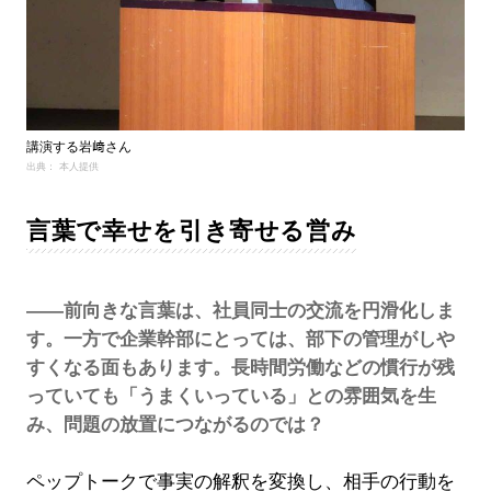
講演する岩﨑さん
出典： 本人提供
言葉で幸せを引き寄せる営み
――前向きな言葉は、社員同士の交流を円滑化しま
す。一方で企業幹部にとっては、部下の管理がしや
すくなる面もあります。長時間労働などの慣行が残
っていても「うまくいっている」との雰囲気を生
み、問題の放置につながるのでは？
ペップトークで事実の解釈を変換し、相手の行動を