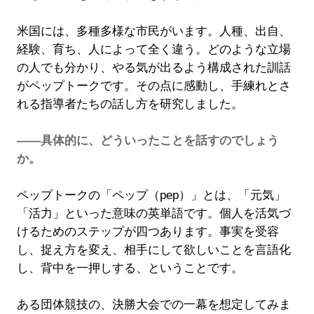
米国には、多種多様な市民がいます。人種、出自、
経験、育ち、人によって全く違う。どのような立場
の人でも分かり、やる気が出るよう構成された訓話
がペップトークです。その点に感動し、手練れとさ
れる指導者たちの話し方を研究しました。
――具体的に、どういったことを話すのでしょう
か。
ペップトークの「ペップ（pep）」とは、「元気」
「活力」といった意味の英単語です。個人を活気づ
けるためのステップが四つあります。事実を受容
し、捉え方を変え、相手にして欲しいことを言語化
し、背中を一押しする、ということです。
ある団体競技の、決勝大会での一幕を想定してみま