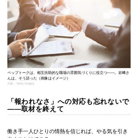
ペップトークは、相互扶助的な職場の雰囲気づくりに役立つ――。岩﨑さ
んは、そう語った（画像はイメージ）
出典： Getty Images
「報われなさ」への対応も忘れないで
――取材を終えて
働き手一人ひとりの情熱を信じれば、やる気を引き