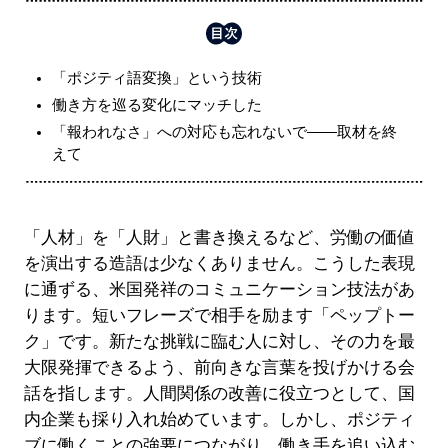
「ポジティ語変換」という技術
働き方を巡る変化にマッチした
「報われなさ」への対応も忘れないで――取材を終
えて
「人材」を「人財」と書き換えるなど、労働の価値
を演出する造語は少なくありません。こうした表現
に通ずる、米国発祥のコミュニケーション技法があ
ります。短いフレーズで相手を励ます「ペップトー
ク」です。新たな挑戦に臨む人に対し、その力を最
大限発揮できるよう、前向きな言葉を投げかける会
話を指します。人間関係の改善に役立つとして、国
内企業も採り入れ始めています。しかし、ポジティ
ブに働くことの強要につながり、働き手を追い込む