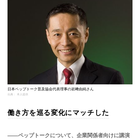
日本ペップトーク普及協会代表理事の岩﨑由純さん
出典： 本人提供
働き方を巡る変化にマッチした
――ペップトークについて、企業関係者向けに講演