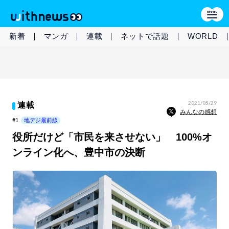
新着
マンガ
連載
ネットで話題
WORLD
2021/05/29
連載
みんなの感想
#1
地デジ最前線
役所だけど「市民を来させない」 100%オ
ンライン化へ、豊中市の決断