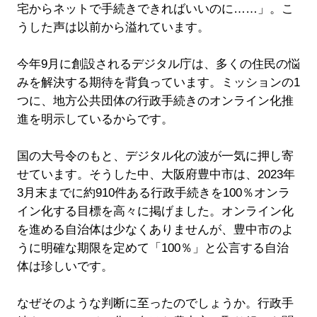
宅からネットで手続きできればいいのに……」。こ
うした声は以前から溢れています。
今年9月に創設されるデジタル庁は、多くの住民の悩
みを解決する期待を背負っています。ミッションの1
つに、地方公共団体の行政手続きのオンライン化推
進を明示しているからです。
国の大号令のもと、デジタル化の波が一気に押し寄
せています。そうした中、大阪府豊中市は、2023年
3月末までに約910件ある行政手続きを100％オンラ
イン化する目標を高々に掲げました。オンライン化
を進める自治体は少なくありませんが、豊中市のよ
うに明確な期限を定めて「100％」と公言する自治
体は珍しいです。
なぜそのような判断に至ったのでしょうか。行政手