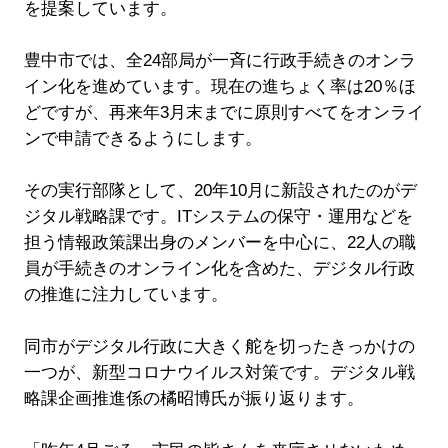
を提案しています。
豊中市では、全24部局が一斉に行政手続きのオンラ
イン化を進めています。現在の進ちょく率は20％ほ
どですが、再来年3月末までに原則すべてをオンライ
ンで申請できるようにします。
その実行部隊として、20年10月に新設されたのがデ
ジタル戦略課です。ITシステムの保守・運用などを
担う情報政策課出身のメンバーを中心に、22人の職
員が手続きのオンライン化を含めた、デジタル行政
の推進に注力しています。
同市がデジタル行政に大きく舵を切ったきっかけの
一つが、新型コロナウイルス対策です。デジタル戦
略課企画推進係の橘昭博氏が振り返ります。