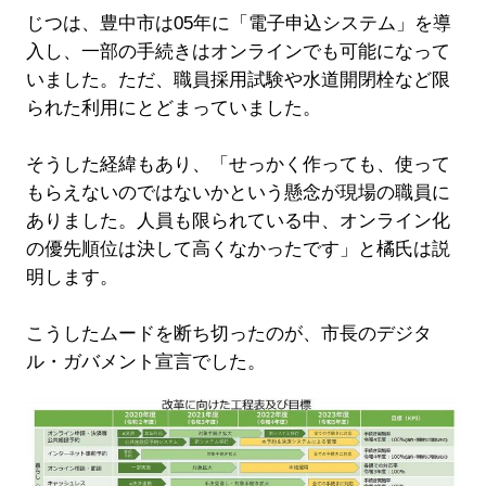
じつは、豊中市は05年に「電子申込システム」を導
入し、一部の手続きはオンラインでも可能になって
いました。ただ、職員採用試験や水道開閉栓など限
られた利用にとどまっていました。
そうした経緯もあり、「せっかく作っても、使って
もらえないのではないかという懸念が現場の職員に
ありました。人員も限られている中、オンライン化
の優先順位は決して高くなかったです」と橘氏は説
明します。
こうしたムードを断ち切ったのが、市長のデジタ
ル・ガバメント宣言でした。