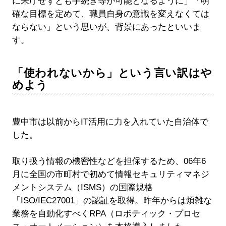
に来庁せずとも手続き等が可能となるように」「明
確な目標を定めて、職員自身の意識を変えなくては
ならない」という思いが、背景にあったといいま
す。
「使われないから」という言い訳はや
めよう
豊中市は以前からIT活用に力を入れていた自治体で
した。
取り扱う情報の機密性などを担保するため、06年6
月に全国の市町村で初めて情報セキュリティマネジ
メントシステム（ISMS）の国際規格
「ISO/IEC27001」の認証を取得。昨年からは煩雑な
業務を自動化すべくRPA（ロボティック・プロセ