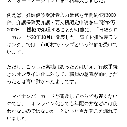
ス・オートメーション）を本格導入しました。
例えば、妊婦健診受診券入力業務を年間約4万3000
件、介護保険要介護・要支援認定申請を年間約2万
2000件、機械で処理することが可能に。「日経グロ
ーカル」が20年10月に発表した「電子化推進度ラン
キング」では、市町村でトップという評価を受けて
います。
ただし、こうした素地はあったとはいえ、行政手続
きのオンライン化に対して、職員の意識が前向きだ
ったとは言い難かったようです。
「マイナンバーカードが普及してからでも遅くない
のでは」「オンライン化しても年配の方などには使
われないのではないか」といった声が聞こえ漏れて
いました。