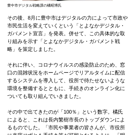
豊中市デジタル戦略課の橘昭博氏
その後、8月に豊中市はデジタルの力によって市政や
市民生活を変えていくという「とよなかデジタル・
ガバメント宣言」を発表。併せて、この具体的な取
り組みを示す「とよなかデジタル・ガバメント戦
略」を策定しました。
それに伴い、コロナウイルスの感染防止のため、窓
口の混雑状況をホームページでリアルタイムに配信
するシステムを導入して、役所で待たせないような
環境を整備するとともに、手続きのオンライン化に
ついても取り組んでいきました。
その中で出てきたのが「100％」という数字。橘氏
によると、これは長内繁樹市長のトップダウンによ
るものでした。「市民や事業者の皆さんが、市役所