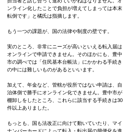
担当者と話し合って進めていかねばなりません。オ
ンライン化したことで負担が増えてしまっては本末
転倒です」と橘氏は指摘します。
もう一つの課題が、国の法律や制度の壁です。
実のところ、非常にニーズが高いといえる転入届は
オンラインで申請できません。そのほかにも、豊中
市の調べでは「住民基本台帳法」にかかわる手続き
の中には難しいものがあるといいます。
加えて、年金など、管轄が役所ではない申請は、自
治体側で勝手にオンライン化できません。豊中市が
棚卸しをしたところ、これらに該当する手続きは30
件以上ありました。
もっとも、国も法改正に向けて動いていたり、マイ
ナンバーカードによって転入・転出届の簡便化を進