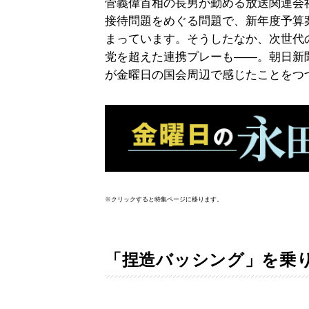
菅義偉首相の長男が勤める放送関連会
接待問題をめぐる問題で、新年度予算
まっています。そうしたなか、次世代
党を超えた連携プレーも――。朝日新
が金曜日の国会周辺で感じたことをつ
※クリックすると特集ページに移ります。
「捏造バッシング」を乗