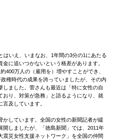
とはいえ、いまなお、1年間の3分の1にあたる
賃金に追いつかないという格差があります。
約400万人の（雇用を）増やすことができ、
倍政権時代の成果を誇っていましたが、その内
撃しました。菅さんも最近は「特に女性の自
ており、対策が急務」と語るようになり、就
に言及しています。
脅かしています。全国の女性の新聞記者が緩
開しましたが、「徳島新聞」では、2011年
大震災女性支援ネットワーク」を全国の仲間