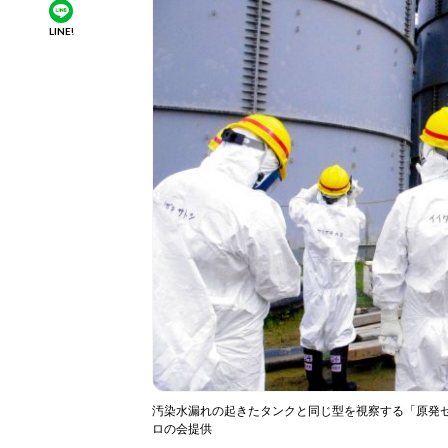
LINE!
汚染水漏れの起きたタンクと同じ型を視察する「原発ゼ
ロの会提供