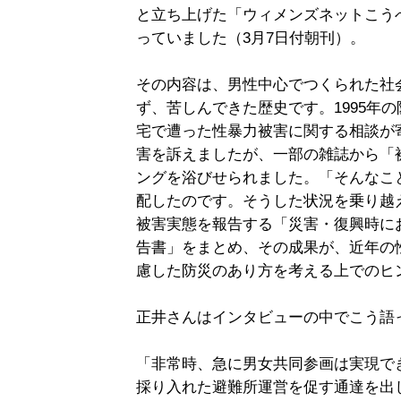
と立ち上げた「ウィメンズネットこう
っていました（3月7日付朝刊）。
その内容は、男性中心でつくられた社
ず、苦しんできた歴史です。1995年
宅で遭った性暴力被害に関する相談が
害を訴えましたが、一部の雑誌から「
ングを浴びせられました。「そんなこ
配したのです。そうした状況を乗り越
被害実態を報告する「災害・復興時に
告書」をまとめ、その成果が、近年の
慮した防災のあり方を考える上でのヒ
正井さんはインタビューの中でこう語
「非常時、急に男女共同参画は実現で
採り入れた避難所運営を促す通達を出し