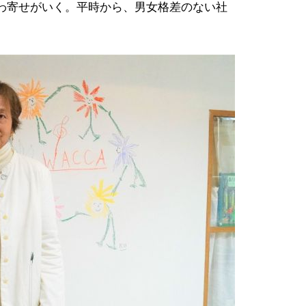
わ寄せがいく。平時から、男女格差のない社