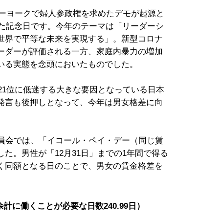
ニューヨークで婦人参政権を求めたデモが起源と
れた記念日です。今年のテーマは「リーダーシ
世界で平等な未来を実現する」。新型コロナ
ーダーが評価される一方、家庭内暴力の増加
いる実態を念頭においたものでした。
121位に低迷する大きな要因となっている日本
発言も後押しとなって、今年は男女格差に向
委員会では、「イコール・ペイ・デー（同じ賃
た。男性が「12月31日」までの1年間で得る
く同額となる日のことで、男女の賃金格差を
余計に働くことが必要な日数240.99日）