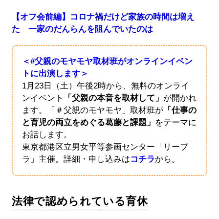
【オフ会前編】コロナ禍だけど家族の時間は増え
た 一家のだんらんを阻んでいたのは
＜#父親のモヤモヤ取材班がオンラインイベン
トに出演します＞
1月23日（土）午後2時から、無料のオンライ
ンイベント
「父親の本音を取材して」
が開かれ
ます。「＃父親のモヤモヤ」取材班が
「仕事の
と育児の両立をめぐる葛藤と課題」
をテーマに
お話します。
東京都港区立男女平等参画センター「リーブ
ラ」主催。詳細・申し込みは
コチラ
から。
法律で認められている育休