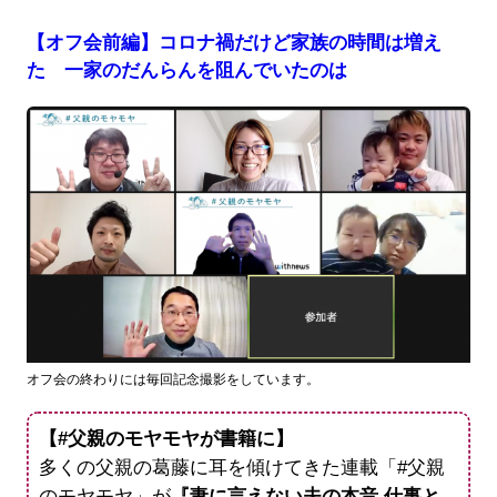
【オフ会前編】コロナ禍だけど家族の時間は増え
た 一家のだんらんを阻んでいたのは
オフ会の終わりには毎回記念撮影をしています。
【#父親のモヤモヤが書籍に】
多くの父親の葛藤に耳を傾けてきた連載「#父親
のモヤモヤ」が
『妻に言えない夫の本音 仕事と