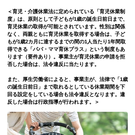
＜育児・介護休業法に定められている「育児休業制
度」は、原則として子どもが1歳の誕生日前日まで、
育児休業の取得が可能とされています。性別は関係
なく、両親ともに育児休業を取得する場合は、子ど
もが1歳2カ月に達するまでの間の1人当たり1年間取
得できる「パパ・ママ育休プラス」という制度もあ
ります（要件あり）。事業主が育児休業の申請を拒
否した場合は、法令違反に当たります。
また、厚生労働省によると、事業主が、法律で「1歳
の誕生日前日」まで取れるとしている休業期間を下
回る設定をしている場合も法令違反となります。違
反した場合は行政指導が行われます。＞