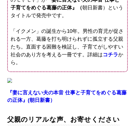
子育てをめぐる葛藤の正体』（
朝日新書）という
タイトルで発売中です。
「イクメン」の誕生から10年。男性の育児が促さ
れる一方、葛藤を打ち明けられずに孤立する父親
たち。直面する困難を検証し、子育てがしやすい
社会のあり方を考える一冊です。詳細は
コチラ
か
ら。
『妻に言えない夫の本音 仕事と子育てをめぐる葛藤
の正体』(朝日新書）
父親のリアルな声、お寄せください