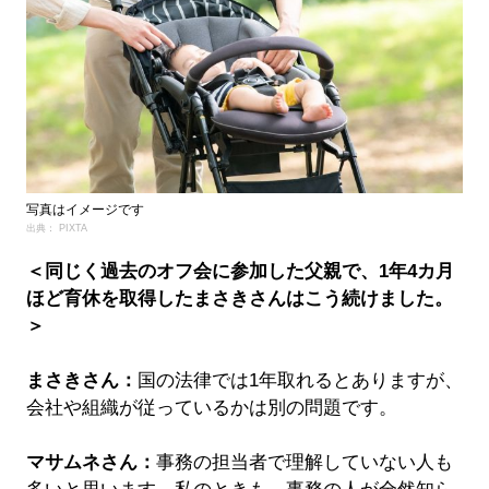
写真はイメージです
出典： PIXTA
＜同じく過去のオフ会に参加した父親で、1年4カ月
ほど育休を取得したまさきさんはこう続けました。
＞
まさきさん：
国の法律では1年取れるとありますが、
会社や組織が従っているかは別の問題です。
マサムネさん：
事務の担当者で理解していない人も