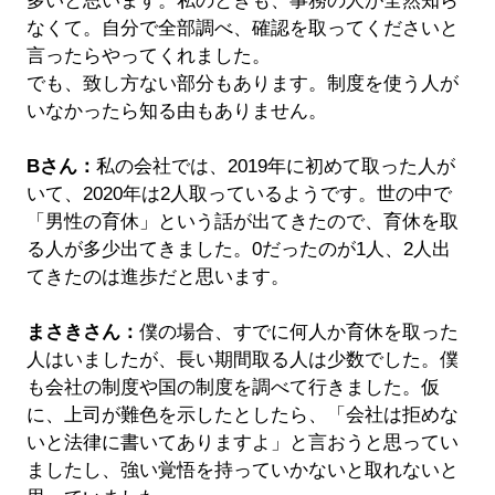
多いと思います。私のときも、事務の人が全然知ら
なくて。自分で全部調べ、確認を取ってくださいと
言ったらやってくれました。
でも、致し方ない部分もあります。制度を使う人が
いなかったら知る由もありません。
Bさん：
私の会社では、2019年に初めて取った人が
いて、2020年は2人取っているようです。世の中で
「男性の育休」という話が出てきたので、育休を取
る人が多少出てきました。0だったのが1人、2人出
てきたのは進歩だと思います。
まさきさん：
僕の場合、すでに何人か育休を取った
人はいましたが、長い期間取る人は少数でした。僕
も会社の制度や国の制度を調べて行きました。仮
に、上司が難色を示したとしたら、「会社は拒めな
いと法律に書いてありますよ」と言おうと思ってい
ましたし、強い覚悟を持っていかないと取れないと