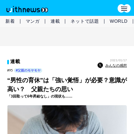
新着
マンガ
連載
ネットで話題
WORLD
2021/01/17
連載
みんなの感想
#95
#父親のモヤモヤ
“男性の育休”は「強い覚悟」が必要？意識が
高い？ 父親たちの思い
「3回取って6年昇給なし」の現状も……