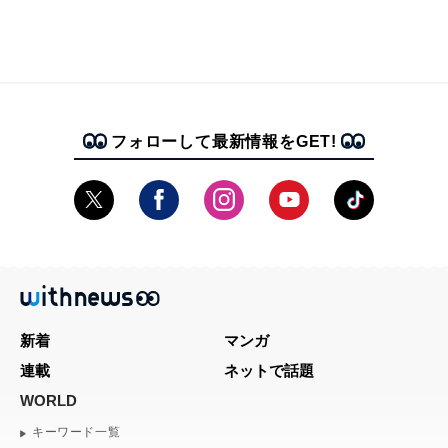
フォローして最新情報をGET!
新着
マンガ
連載
ネットで話題
WORLD
キーワード一覧