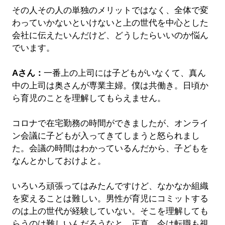
その人その人の単独のメリットではなく、全体で変
わっていかないといけないと上の世代を中心とした
会社に伝えたいんだけど、どうしたらいいのか悩ん
でいます。
Aさん：
一番上の上司には子どもがいなくて、真ん
中の上司は奥さんが専業主婦。僕は共働き。日頃か
ら育児のことを理解してもらえません。
コロナで在宅勤務の時間ができましたが、オンライ
ン会議に子どもが入ってきてしまうと怒られまし
た。会議の時間はわかっているんだから、子どもを
なんとかしておけよと。
いろいろ頑張ってはみたんですけど、なかなか組織
を変えることは難しい。男性が育児にコミットする
のは上の世代が経験していない。そこを理解しても
らうのは難しいんだろうなと。正直、今は転職も視