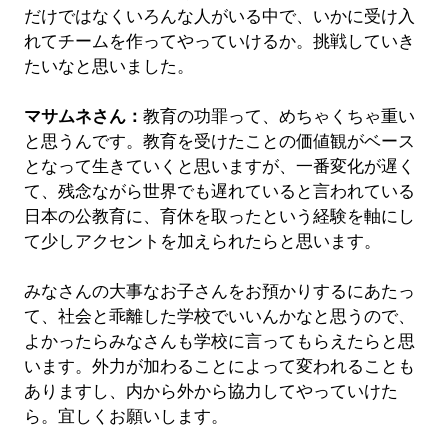
だけではなくいろんな人がいる中で、いかに受け入
れてチームを作ってやっていけるか。挑戦していき
たいなと思いました。
マサムネさん：
教育の功罪って、めちゃくちゃ重い
と思うんです。教育を受けたことの価値観がベース
となって生きていくと思いますが、一番変化が遅く
て、残念ながら世界でも遅れていると言われている
日本の公教育に、育休を取ったという経験を軸にし
て少しアクセントを加えられたらと思います。
みなさんの大事なお子さんをお預かりするにあたっ
て、社会と乖離した学校でいいんかなと思うので、
よかったらみなさんも学校に言ってもらえたらと思
います。外力が加わることによって変われることも
ありますし、内から外から協力してやっていけた
ら。宜しくお願いします。