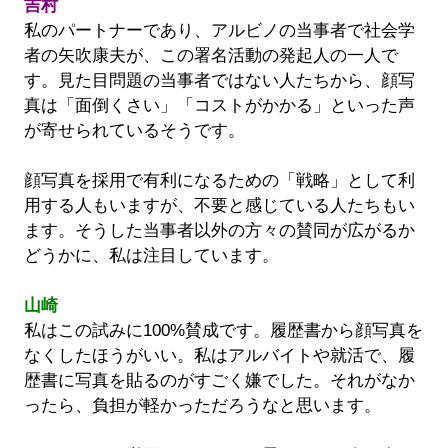
吉村
私のパートナーであり、アルビノの当事者で社会学
者の矢吹康夫が、この署名活動の発起人の一人で
す。見た目問題の当事者ではない人たちから、顔写
真は「面倒くさい」「コストがかかる」といった声
が寄せられているそうです。
顔写真を採用で有利になるための「戦略」として利
用する人もいますが、不要と感じている人たちもい
ます。そうした当事者以外の方々の賛同が広がるか
どうかに、私は注目しています。
山崎
私はこの試みに100%賛成です。履歴書から顔写真を
なくしたほうがいい。私はアルバイトや就活で、履
歴書に写真を貼るのがすごく嫌でした。それがなか
ったら、負担が軽かっただろうなと思います。