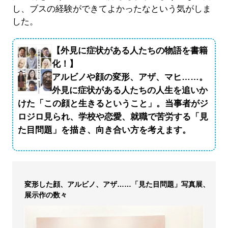
し、ブスの経験ができてよかったなという気がしま
した。
【外見に症状がある人たちの物語を書籍
化！】
アルビノや顔の変形、アザ、マヒ……。
外見に症状がある人たちの人生を追いか
けた「この顔と生きるということ」。当事者がジ
ロジロ見られ、学校や恋愛、就職で苦労する「見
た目問題」を描き、向き合い方を考えます。
変形した顔、アルビノ、アザ……「見た目問題」写真展、
展示作の数々