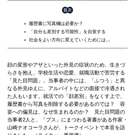
履歴書に写真欄は必要か？
「自分も差別する可能性」を自覚する
社会をよい方向に変えていくためには…
顔の変形やアザといった外見の症状のため、生きづ
らさを抱え、学校生活や恋愛、就職活動で苦労する
「見た目問題」。当事者の中には、「ふつう」と異
なる外見ゆえに、アルバイトなどの面接で冷遇され
た人もいます。就活での「顔差別」をなくす上で、
履歴書から写真を削除する必要があるのでは？ 容
姿への偏見は、なぜ生まれるのか？ 見た目問題の
当事者2人と、「ブス」にまつわる著書がある作家・
山崎ナオコーラさんが、トークイベントで本音を語