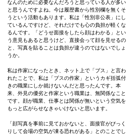
なんのために必要なんだろうと思っている人が多い
と思うんですよね。今は履歴書から性別欄を無くそ
うという活動もあります。私は「性別非公表」にし
ているんですけど、それだけでも心の負担が軽くな
るんです。「どうせ面接をしたら顔はわかる」とい
う意見もあると思うけど、直接会って顔を見せるの
と、写真を貼ることは負担が違うのではないでしょ
うか。
私は作家になったとき、ネット上で「ブス」と言わ
れたことで、私は「ブスの作家」というカギ括弧付
きの職業にしか就けないんだと思ったんです。本
来、外見の優劣と作家という職業は、無関係なこと
です。顔が職業、仕事とは関係が無いという空気を
もっと広がらせなきゃいけないと思います。
「顔写真を事前に見ておかないと、面接官がびっく
りして会場の空気が凍る恐れがある」とのことでし