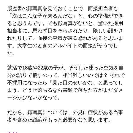
履歴書の顔写真を見ておくことで、面接担当者も
「次はこんな子が来るんだな」と、心の準備ができ
ると思うんです。でも顔写真がないと、驚いた採用
担当者に、思わず目をそらされたり、険しい顔をさ
れたりして、面接の空気が凍る恐れがあると思いま
す。大学生のときのアルバイトの面接がそうでし
た。
就活で18歳や22歳の子が、そうした凍った空気を自
分の語りで覆すのって、相当難しいのでは？ それで
不採用になったら「見た目のせいかな」と思ってし
まう。どうせ落ちるなら書類で落ちた方がまだダメ
ージが少ないかなって。
だから、顔写真については、外見に症状がある当事
者を含めた議論がもっと必要かなと思います。