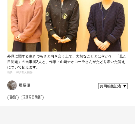
外見に関する生きづらさと向き合う上で、大切なこととは何か？ 「見た
目問題」の当事者2人と、作家・山崎ナオコーラさんがたどり着いた答え
について伝えます。
出典： 神戸郁人撮影
雁屋優
共同編集記者
差別
#見た目問題