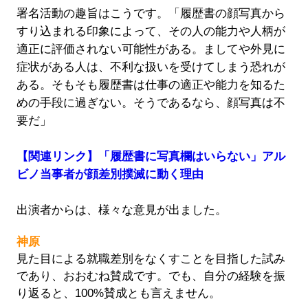
署名活動の趣旨はこうです。「履歴書の顔写真から
すり込まれる印象によって、その人の能力や人柄が
適正に評価されない可能性がある。ましてや外見に
症状がある人は、不利な扱いを受けてしまう恐れが
ある。そもそも履歴書は仕事の適正や能力を知るた
めの手段に過ぎない。そうであるなら、顔写真は不
要だ」
【関連リンク】「履歴書に写真欄はいらない」アル
ビノ当事者が顔差別撲滅に動く理由
出演者からは、様々な意見が出ました。
神原
見た目による就職差別をなくすことを目指した試み
であり、おおむね賛成です。でも、自分の経験を振
り返ると、100%賛成とも言えません。