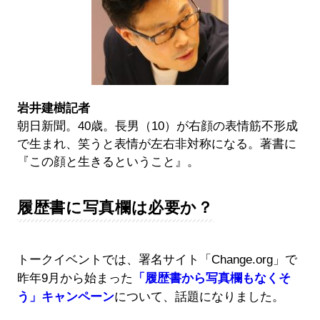
岩井建樹記者
朝日新聞。40歳。長男（10）が右顔の表情筋不形成
で生まれ、笑うと表情が左右非対称になる。著書に
『この顔と生きるということ』。
履歴書に写真欄は必要か？
トークイベントでは、署名サイト「Change.org」で
昨年9月から始まった
「履歴書から写真欄もなくそ
う」キャンペーン
について、話題になりました。