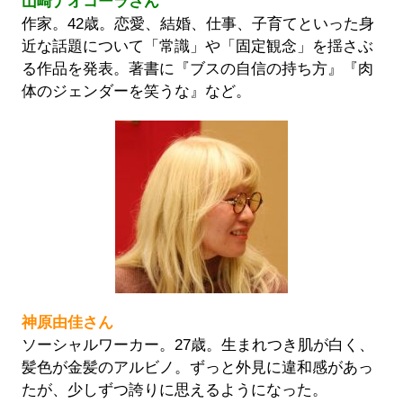
山崎ナオコーラさん
作家。42歳。恋愛、結婚、仕事、子育てといった身
近な話題について「常識」や「固定観念」を揺さぶ
る作品を発表。著書に『ブスの自信の持ち方』『肉
体のジェンダーを笑うな』など。
神原由佳さん
ソーシャルワーカー。27歳。生まれつき肌が白く、
髪色が金髪のアルビノ。ずっと外見に違和感があっ
たが、少しずつ誇りに思えるようになった。