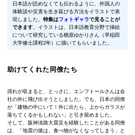
日本語が読めなくても伝わるように、外国人の
体験談や災害を生き延びる方法をイラストで表
現しました。
特集は
フォトギャラ
で見ることが
できます
。イラストは、日本語教育分野で挿絵
について研究している楢原ゆかりさん（早稲田
大学修士課程2年）に描いてもらいました。
助けてくれた同僚たち
揺れが収まると、とっさに、エンフトールさんは会
社の外に飛び出そうとしました。でも、日本の同僚
が「建物の中にいて！外に出たら、上からガラスが
落ちてくるかもしれない」と引き留めました。
そして、阪神淡路大震災を経験したことがある同僚
は、「地震の後は、食べ物がなくなってしまう」と