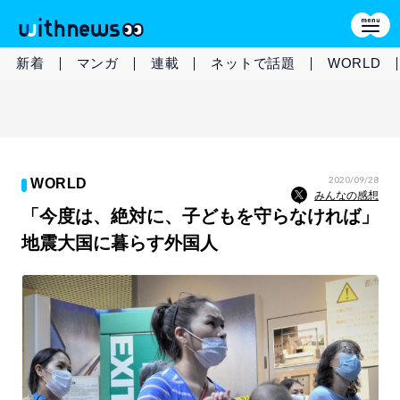
新着
マンガ
連載
ネットで話題
WORLD
2020/09/28
WORLD
みんなの感想
「今度は、絶対に、子どもを守らなければ」
地震大国に暮らす外国人