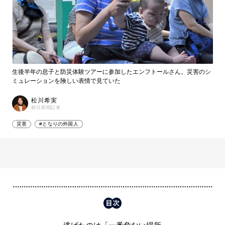
生後半年の息子と防災体験ツアーに参加したエンフトールさん。災害のシ
ミュレーションを険しい表情で見ていた
松川希実
朝日新聞記者
災害
#となりの外国人