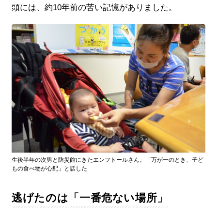
頭には、約10年前の苦い記憶がありました。
生後半年の次男と防災館にきたエンフトールさん。「万が一のとき、子ど
もの食べ物が心配」と話した
逃げたのは「一番危ない場所」