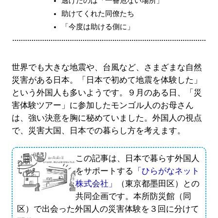
逃げたのは「一番危ない場所」
助けてくれた同僚たち
「今度は助ける側に」
世界でも大きな地震や、台風など、さまざまな自然
災害がある日本。「日本で初めて地震を体験した」
という外国人も多いようです。９月のある日、「災
害体験ツアー」に参加したモンゴル人のお母さん
は、強い決意を胸に秘めていました。外国人の視点
で、災害大国、日本での暮らし方を考えます。
この記事は、日本で暮らす外国人
をサポートする
「ひらがなネット
株式会社」
（東京都墨田区）との
共同企画です。本所防災館（同
区）で出会った外国人の災害体験を３回に分けて