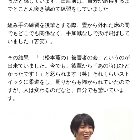
ったと感じています。出産前は、自分が納得するま
でとことん突き詰めて練習をしていました。
組み手の練習を後輩とする際、畳から外れた床の間
でもどこでも関係なく、手加減なしで投げ飛ばして
いました（苦笑）。
その結果、「（松本薫の）被害者の会」というのが
出来ていました。今でも、後輩から「あの時はひど
かったです！」と怒られます（笑）それくらいスト
イックに柔道をし、周りからも怖がられていたので
すが、人は変わるのだなと、自分でも驚いていま
す。