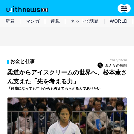
新着
マンガ
連載
ネットで話題
WORLD
2020/08/30
お金と仕事
みんなの感想
柔道からアイスクリームの世界へ、松本薫さ
ん支えた「先を考える力」
「何歳になっても年下からも教えてもらえる人でありたい」