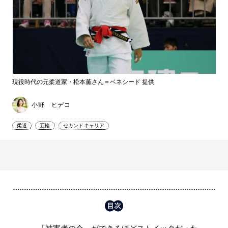
現役時代の元柔道家・松本薫さん＝ベネシード 提供
小野 ヒデコ
柔道
五輪
セカンドキャリア