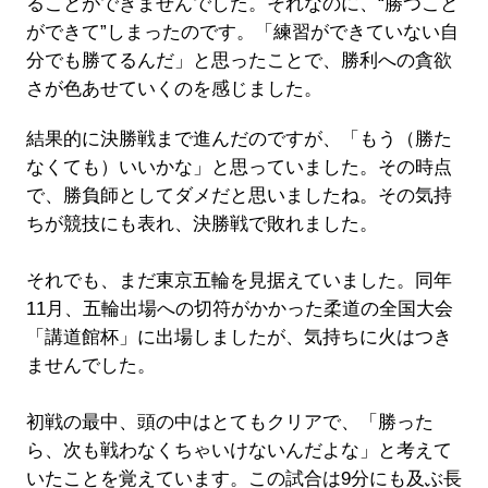
ることができませんでした。それなのに、“勝つこと
ができて”しまったのです。「練習ができていない自
分でも勝てるんだ」と思ったことで、勝利への貪欲
さが色あせていくのを感じました。
結果的に決勝戦まで進んだのですが、「もう（勝た
なくても）いいかな」と思っていました。その時点
で、勝負師としてダメだと思いましたね。その気持
ちが競技にも表れ、決勝戦で敗れました。
それでも、まだ東京五輪を見据えていました。同年
11月、五輪出場への切符がかかった柔道の全国大会
「講道館杯」に出場しましたが、気持ちに火はつき
ませんでした。
初戦の最中、頭の中はとてもクリアで、「勝った
ら、次も戦わなくちゃいけないんだよな」と考えて
いたことを覚えています。この試合は9分にも及ぶ長