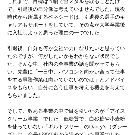
これまで、目標は五輪で金メダルを取ることだけ
で、引退後の自分像は考えていませんでした。現役
時代から所属するベネシードは、引退後の選手のキ
ャリアもサポートをしていて、その点が大学卒業後
に入社しようと思った理由の一つでした。
引退後、自分も何か会社の力になりたいと思ってい
たのですが、何がしたいかもわからない状況でし
た。そんな中、社内の全事業の話を聞かせてもら
い、先輩に「一日中、パソコンと向かい合って仕事
をする事務作業は向いていないのでは」とアドバイ
スをもらい、自分に合う仕事を考える機会を与えて
もらいました。
そして、数ある事業の中で目を引いたのが「アイス
クリーム事業」でした。低糖質で、白砂糖や小麦粉
を使っていない「ギルトフリー」のDarcy’s（ダシー
ズ）は、会長が30年前から温めていた事業でした。