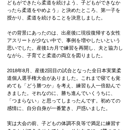
どもができたら柔道を続けよう、子どもができなか
ったら柔道をやめよう」と決めたところ、第一子を
授かり、柔道を続けることを決意しました。
その背景にあったのは、出産後に現役復帰する女性
アスリートが少ない中で、事例を増やしたいという
思いでした。産後1カ月で練習を再開し、夫と協力し
ながら、子育てと柔道の両立を図りました。
2018年8月、産後2回目の試合となった全日本実業柔
道個人選手権大会がありました。これまで寝ても覚
めても「どう勝つか」を考え、練習も人一倍励んで
きました。それなのに、勝ち進んでいくうちに、
「つまらない」と思ってしまったんです。初めての
感情に、自分自身が一番驚き、戸惑いました。
実は大会の前、子どもの体調不良等で満足に練習す