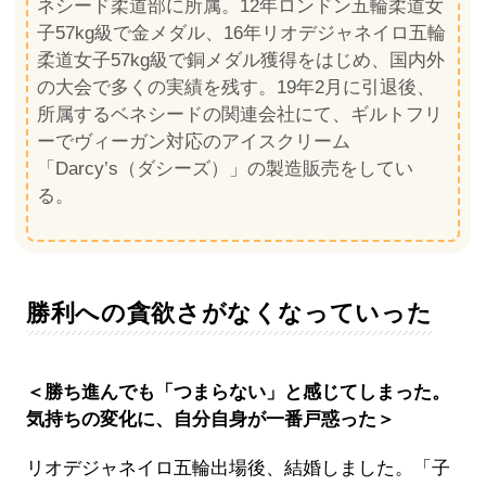
ネシード柔道部に所属。12年ロンドン五輪柔道女
子57kg級で金メダル、16年リオデジャネイロ五輪
柔道女子57kg級で銅メダル獲得をはじめ、国内外
の大会で多くの実績を残す。19年2月に引退後、
所属するベネシードの関連会社にて、ギルトフリ
ーでヴィーガン対応のアイスクリーム
「Darcy’s（ダシーズ）」の製造販売をしてい
る。
勝利への貪欲さがなくなっていった
＜勝ち進んでも「つまらない」と感じてしまった。
気持ちの変化に、自分自身が一番戸惑った＞
リオデジャネイロ五輪出場後、結婚しました。「子