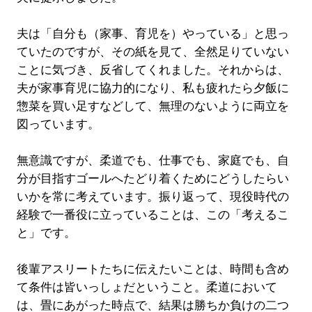
夫は「自分も（家事、育児を）やっている」と思っ
ていたのですが、その紙を見て、全然足りていない
ことに気づき、反省してくれました。それからは、
夫が家事育児に協力的になり、私も疲れたら夕飯に
惣菜を買い足すなどして、無理のないように両立を
図っています。
無意識ですが、柔道でも、仕事でも、家庭でも、自
分が目指すゴールへたどり着くためにどうしたらい
いかを常に考えています。振り返って、現役時代の
経験で一番役に立っていることは、この「考えるこ
と」です。
後輩アスリートたちに伝えたいことは、時間も含め
て条件は皆いっしょだということ。柔道において
は、畳にあがった時点で、結果は勝ちか負けの二つ