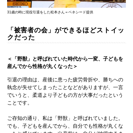
31歳の時に現役引退をした松本さん＝ベネシード提供
「被害者の会」ができるほどストイッ
クだった
＜「野獣」と呼ばれていた時代から一変、子どもを
産んでから性格が丸くなった＞
引退の理由は、産後に患った疲労骨折や、勝ちへの
執念が失せてしまったことなどがありますが、一言
でいうと、柔道より子どもの方が大事だったという
ことです。
ご存知の通り、私は「野獣」と呼ばれていました。
でも、子どもを産んでから、自分でも性格が丸くな