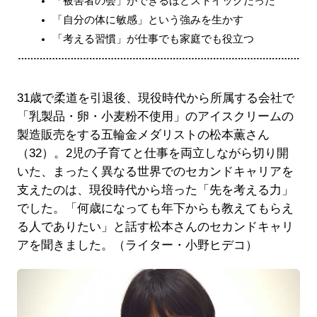
「被害者の会」ができるほどストイックだった
「自分の体に敏感」という強みを生かす
「考える習慣」が仕事でも家庭でも役立つ
31歳で柔道を引退後、現役時代から所属する会社で
「乳製品・卵・小麦粉不使用」のアイスクリームの
製造販売をする五輪金メダリストの松本薫さん
（32）。2児の子育てと仕事を両立しながら切り開
いた、まったく異なる世界でのセカンドキャリアを
支えたのは、現役時代から培った「先を考える力」
でした。「何歳になっても年下からも教えてもらえ
る人でありたい」と話す松本さんのセカンドキャリ
アを聞きました。（ライター・小野ヒデコ）