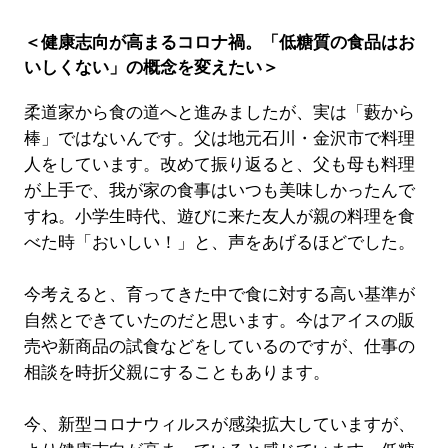
＜健康志向が高まるコロナ禍。「低糖質の食品はお
いしくない」の概念を変えたい＞
柔道家から食の道へと進みましたが、実は「藪から
棒」ではないんです。父は地元石川・金沢市で料理
人をしています。改めて振り返ると、父も母も料理
が上手で、我が家の食事はいつも美味しかったんで
すね。小学生時代、遊びに来た友人が親の料理を食
べた時「おいしい！」と、声をあげるほどでした。
今考えると、育ってきた中で食に対する高い基準が
自然とできていたのだと思います。今はアイスの販
売や新商品の試食などをしているのですが、仕事の
相談を時折父親にすることもあります。
今、新型コロナウィルスが感染拡大していますが、