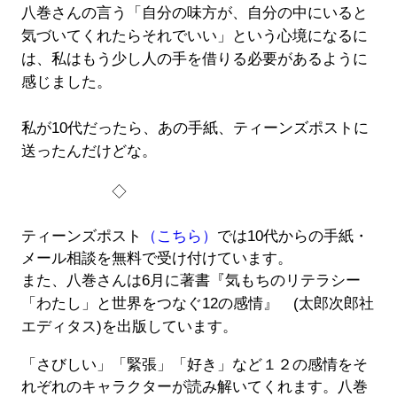
八巻さんの言う「自分の味方が、自分の中にいると
気づいてくれたらそれでいい」という心境になるに
は、私はもう少し人の手を借りる必要があるように
感じました。
私が10代だったら、あの手紙、ティーンズポストに
送ったんだけどな。
◇
ティーンズポスト
（こちら）
では10代からの手紙・
メール相談を無料で受け付けています。
また、八巻さんは6月に著書『気もちのリテラシー
「わたし」と世界をつなぐ12の感情』 (太郎次郎社
エディタス)を出版しています。
「さびしい」「緊張」「好き」など１２の感情をそ
れぞれのキャラクターが読み解いてくれます。八巻