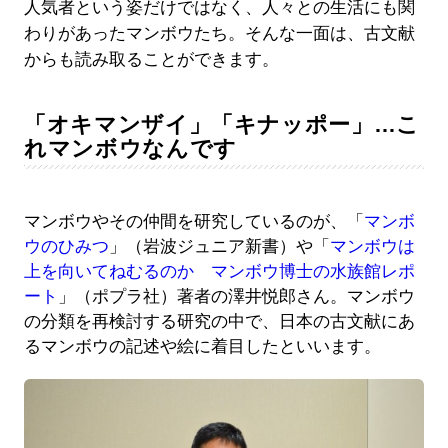
人気者という姿だけではなく、人々との生活にも関
わりがあったマンボウたち。そんな一面は、古文献
からも読み取ることができます。
「オキマンザイ」「キナッポー」…こ
れマンボウなんです
マンボウやその仲間を研究しているのが、「
マンボ
ウのひみつ
」（岩波ジュニア新書）や「
マンボウは
上を向いてねむるのか マンボウ博士の水族館レポ
ート
」（ポプラ社）著者の澤井悦郎さん。マンボウ
の分類を再検討する研究の中で、日本の古文献にあ
るマンボウの記述や絵に着目したといいます。