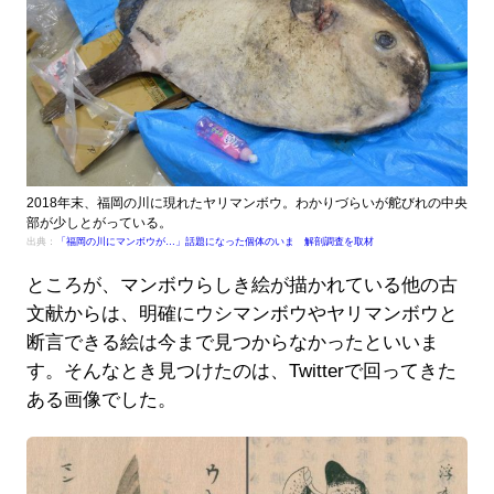
2018年末、福岡の川に現れたヤリマンボウ。わかりづらいが舵びれの中央
部が少しとがっている。
出典：
「福岡の川にマンボウが…」話題になった個体のいま 解剖調査を取材
ところが、マンボウらしき絵が描かれている他の古
文献からは、明確にウシマンボウやヤリマンボウと
断言できる絵は今まで見つからなかったといいま
す。そんなとき見つけたのは、Twitterで回ってきた
ある画像でした。