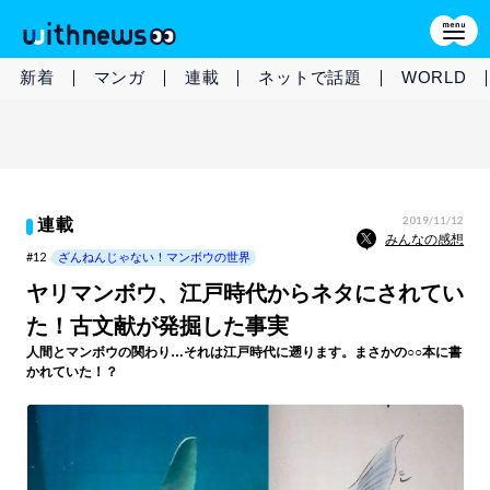
新着
マンガ
連載
ネットで話題
WORLD
2019/11/12
連載
みんなの感想
#12
ざんねんじゃない！マンボウの世界
ヤリマンボウ、江戸時代からネタにされてい
た！古文献が発掘した事実
人間とマンボウの関わり…それは江戸時代に遡ります。まさかの○○本に書
かれていた！？