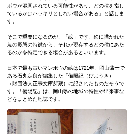
ボウが混同されている可能性があり、どの種を指し
ているかはハッキリとしない場合がある」と話しま
す。
そこで重要になるのが、「絵」です。絵に描かれた
魚の形態の特徴から、それが現存するどの種にあた
るのかを特定できる場合があるといいます。
日本で最も古いマンボウの絵は1721年、岡山藩士で
ある石丸定良が編集した「備陽記（びようき）」
（財団法人正宗文庫所蔵）に記されたものだそうで
す。「備陽記」は、岡山県の地域の特性や出来事な
どをまとめた地誌です。