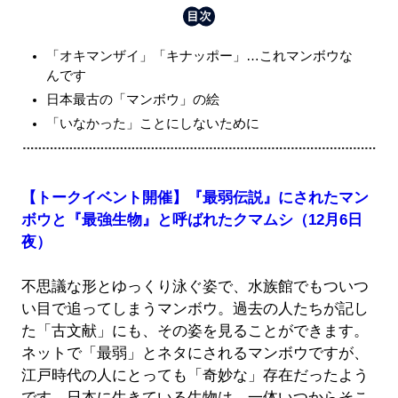
「オキマンザイ」「キナッポー」…これマンボウな
んです
日本最古の「マンボウ」の絵
「いなかった」ことにしないために
【トークイベント開催】『最弱伝説』にされたマン
ボウと『最強生物』と呼ばれたクマムシ（12月6日
夜）
不思議な形とゆっくり泳ぐ姿で、水族館でもついつ
い目で追ってしまうマンボウ。過去の人たちが記し
た「古文献」にも、その姿を見ることができます。
ネットで「最弱」とネタにされるマンボウですが、
江戸時代の人にとっても「奇妙な」存在だったよう
です。日本に生きている生物は、一体いつからそこ