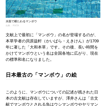
水面で横たわるマンボウ
出典： PIXTA
文献上で最初に「マンボウ」の名が登場するのが、
本草学者の貝原益軒（かいばら・えきけん）が1709
年に著した「大和本草」です。その後、長い時間を
かけてマンボウという名は全国各地に広がり、現在
の標準和名になりました。
日本最古の「マンボウ」の絵
このように、マンボウについての記述が残された日
本の古文献は存在していますが、澤井さんは「古文
献でマンボウとされる魚はウシマンボウやヤリマン