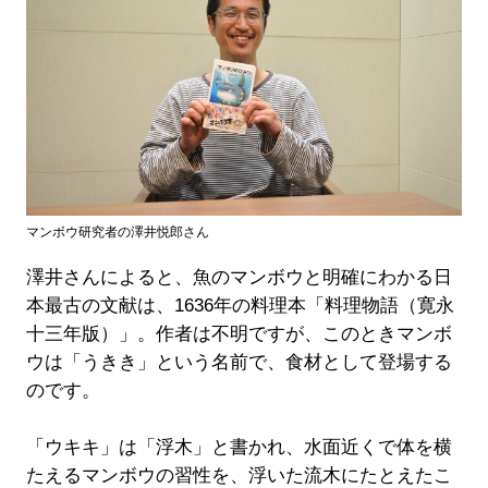
マンボウ研究者の澤井悦郎さん
澤井さんによると、魚のマンボウと明確にわかる日
本最古の文献は、1636年の料理本「料理物語（寛永
十三年版）」。作者は不明ですが、このときマンボ
ウは「うきき」という名前で、食材として登場する
のです。
「ウキキ」は「浮木」と書かれ、水面近くで体を横
たえるマンボウの習性を、浮いた流木にたとえたこ