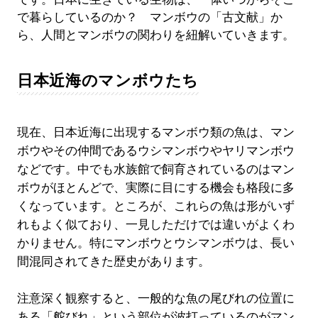
で暮らしているのか？ マンボウの「古文献」か
ら、人間とマンボウの関わりを紐解いていきます。
日本近海のマンボウたち
現在、日本近海に出現するマンボウ類の魚は、マン
ボウやその仲間であるウシマンボウやヤリマンボウ
などです。中でも水族館で飼育されているのはマン
ボウがほとんどで、実際に目にする機会も格段に多
くなっています。ところが、これらの魚は形がいず
れもよく似ており、一見しただけでは違いがよくわ
かりません。特にマンボウとウシマンボウは、長い
間混同されてきた歴史があります。
注意深く観察すると、一般的な魚の尾びれの位置に
ある「舵びれ」という部位が波打っているのがマン