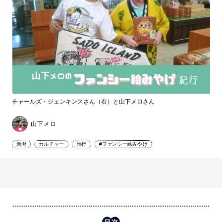
チャールズ・ジェンキンスさん（右）と山下メロさん
山下メロ
新潟
カルチャー
旅行
#ファンシー絵みやげ