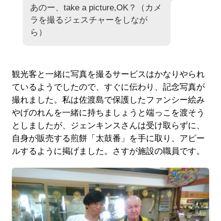
あのー、take a picture,OK？（カメ
ラを撮るジェスチャーをしなが
ら）
観光客と一緒に写真を撮るサービスはかなりやられ
ているようでしたので、すぐに伝わり、記念写真が
撮れました。私は佐渡島で保護したファンシー絵み
やげのれんを一緒に持ちましょうと端っこを渡そう
としましたが、ジェンキンスさんは受け取らずに、
自身が販売する煎餅「太鼓番」を手に取り、アピー
ルするように掲げました。さすが施設の職員です。