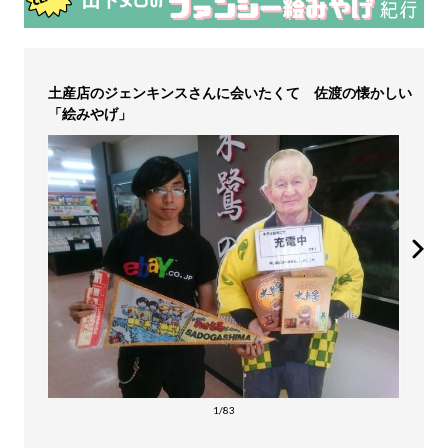
土産店のジェンキンスさんに会いたくて 佐渡の懐かしい
「絵みやげ」
1/83