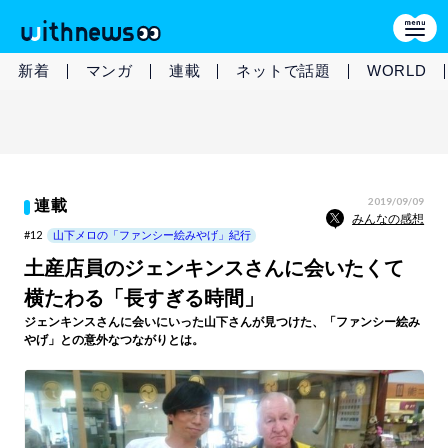
新着
マンガ
連載
ネットで話題
WORLD
2019/09/09
連載
みんなの感想
#12
山下メロの「ファンシー絵みやげ」紀行
土産店員のジェンキンスさんに会いたくて
横たわる「長すぎる時間」
ジェンキンスさんに会いにいった山下さんが見つけた、「ファンシー絵み
やげ」との意外なつながりとは。