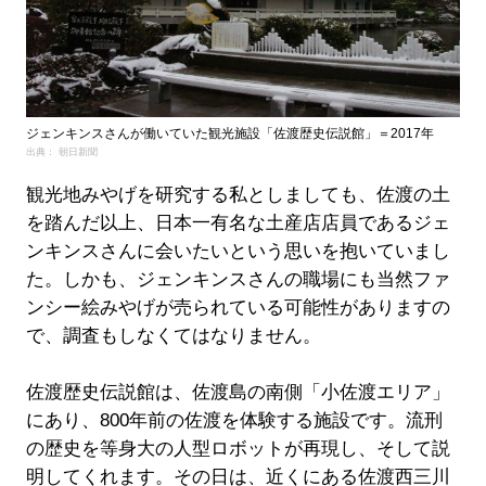
ジェンキンスさんが働いていた観光施設「佐渡歴史伝説館」＝2017年
出典： 朝日新聞
観光地みやげを研究する私としましても、佐渡の土
を踏んだ以上、日本一有名な土産店店員であるジェ
ンキンスさんに会いたいという思いを抱いていまし
た。しかも、ジェンキンスさんの職場にも当然ファ
ンシー絵みやげが売られている可能性がありますの
で、調査もしなくてはなりません。
佐渡歴史伝説館は、佐渡島の南側「小佐渡エリア」
にあり、800年前の佐渡を体験する施設です。流刑
の歴史を等身大の人型ロボットが再現し、そして説
明してくれます。その日は、近くにある佐渡西三川