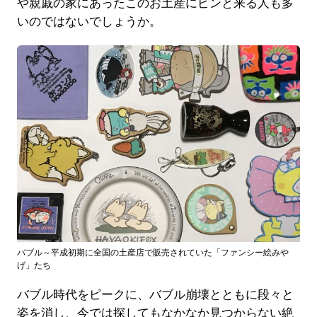
や親戚の家にあったこのお土産にピンと来る人も多
いのではないでしょうか。
バブル～平成初期に全国の土産店で販売されていた「ファンシー絵みや
げ」たち
バブル時代をピークに、バブル崩壊とともに段々と
姿を消し、今では探してもなかなか見つからない絶