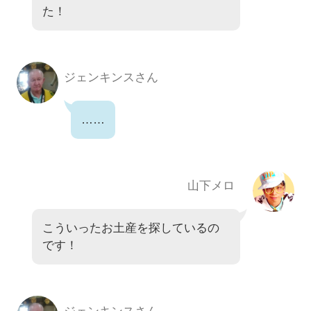
た！
ジェンキンスさん
……
山下メロ
こういったお土産を探しているの
です！