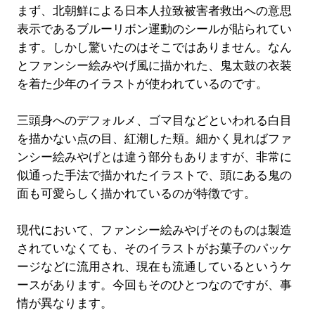
まず、北朝鮮による日本人拉致被害者救出への意思
表示であるブルーリボン運動のシールが貼られてい
ます。しかし驚いたのはそこではありません。なん
とファンシー絵みやげ風に描かれた、鬼太鼓の衣装
を着た少年のイラストが使われているのです。
三頭身へのデフォルメ、ゴマ目などといわれる白目
を描かない点の目、紅潮した頬。細かく見ればファ
ンシー絵みやげとは違う部分もありますが、非常に
似通った手法で描かれたイラストで、頭にある鬼の
面も可愛らしく描かれているのが特徴です。
現代において、ファンシー絵みやげそのものは製造
されていなくても、そのイラストがお菓子のパッケ
ージなどに流用され、現在も流通しているというケ
ースがあります。今回もそのひとつなのですが、事
情が異なります。