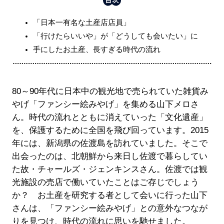
「日本一有名な土産店店員」
「行けたらいいや」が「どうしても会いたい」に
手にしたお土産、長すぎる時代の流れ
80～90年代に日本中の観光地で売られていた雑貨み
やげ「ファンシー絵みやげ」を集める山下メロさ
ん。時代の流れとともに消えていった「文化遺産」
を、保護するために全国を飛び回っています。2015
年には、新潟県の佐渡島を訪れていました。そこで
出会ったのは、北朝鮮から来日し佐渡で暮らしてい
た故・チャールズ・ジェンキンスさん。佐渡では観
光施設の売店で働いていたことはご存じでしょう
か？ お土産を研究する者として会いに行った山下
さんは、「ファンシー絵みやげ」との意外なつなが
りを見つけ、時代の流れに思いを馳せました。