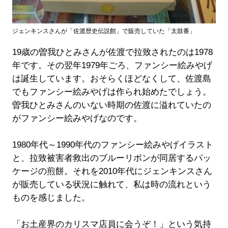
ジェンキンスさんが「佐渡歴史伝説館」で販売していた「太鼓番」
19歳の曽我ひとみさんが佐渡で拉致されたのは1978
年です。その翌年1979年ごろ、ファンシー絵みやげ
は誕生しています。おそらくほどなくして、佐渡島
でもファンシー絵みやげは作られ始めたでしょう。
曽我ひとみさんのいない時期の佐渡に溢れていたの
がファンシー絵みやげなのです。
1980年代～1990年代のファンシー絵みやげイラスト
と、拉致被害者救出のブルーリボンが同居するパッ
ケージの煎餅。それを2010年代にジェンキンスさん
が販売している状況に触れて、私は時の流れという
ものを感じました。
「お土産界のカリスマ店員に会うぞ！」という気持