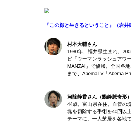
『この顔と生きるということ』（岩井
村本大輔さん
1980年、福井県生まれ。2
ビ「ウーマンラッシュアワー
MANZAI」で優勝。全国各
まで、AbemaTV「Abema 
河除静香さん（動静脈奇形
44歳。富山県在住。血管の
塊を切除する手術を40回以
テーマに、一人芝居を各地