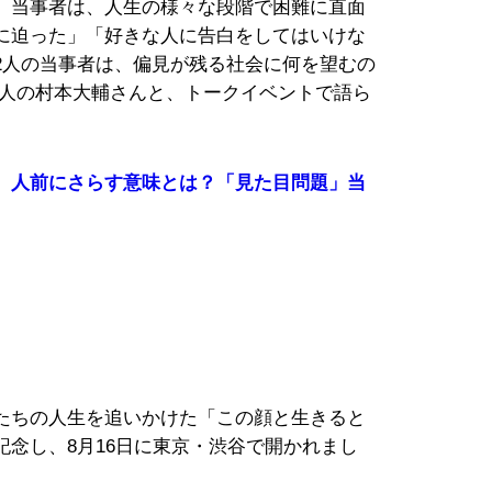
。当事者は、人生の様々な段階で困難に直面
に迫った」「好きな人に告白をしてはいけな
2人の当事者は、偏見が残る社会に何を望むの
芸人の村本大輔さんと、トークイベントで語ら
）
、人前にさらす意味とは？「見た目問題」当
たちの人生を追いかけた「この顔と生きると
念し、8月16日に東京・渋谷で開かれまし