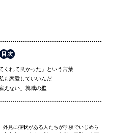
てくれて良かった」という言葉
私も恋愛していいんだ」
雇えない」就職の壁
。外見に症状がある人たちが学校でいじめら