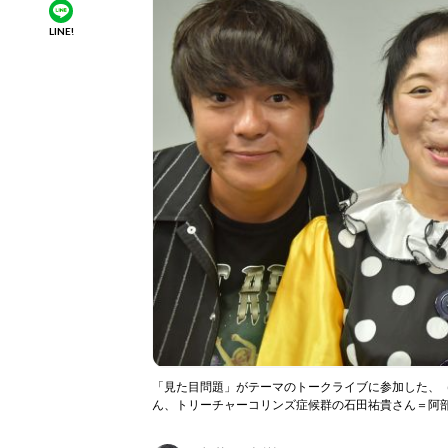
LINE!
「見た目問題」がテーマのトークライブに参加した、
ん、トリーチャーコリンズ症候群の石田祐貴さん＝阿