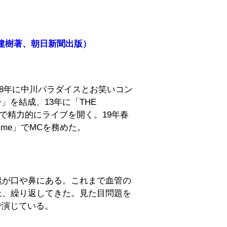
建樹著、朝日新聞出版）
008年に中川パラダイスとお笑いコン
」を結成、13年に「THE
地で精力的にライブを開く。19年春
Prime」でMCを務めた。
）
塊が口や鼻にある。これまで血管の
上、繰り返してきた。見た目問題を
で演じている。