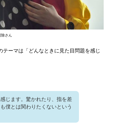
河除さん
のテーマは「どんなときに見た目問題を感じ
に感じます。驚かれたり、指を差
にも僕とは関わりたくないという