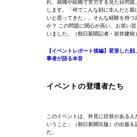
れ、就職や結婚で苦労する見た目問題
します。「何でこんな顔に生んだと親
いと思ってきた」。そんな経験を持つ
か？ この問題に関心が高い、お笑い
いました。（朝日新聞記者・岩井建樹
【イベントレポート後編】変形した顔
事者が語る本音
イベントの登壇者たち
このイベントは、外見に症状がある人
いうこと」（朝日新聞出版）の出版を記
た。