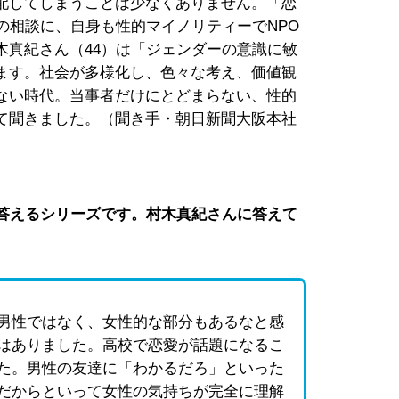
配してしまうことは少なくありません。「恋
の相談に、自身も性的マイノリティーでNPO
木真紀さん（44）は「ジェンダーの意識に敏
ます。社会が多様化し、色々な考え、価値観
ない時代。当事者だけにとどまらない、性的
て聞きました。（聞き手・朝日新聞大阪本社
に答えるシリーズです。村木真紀さんに答えて
男性ではなく、女性的な部分もあるなと感
はありました。高校で恋愛が話題になるこ
た。男性の友達に「わかるだろ」といった
だからといって女性の気持ちが完全に理解