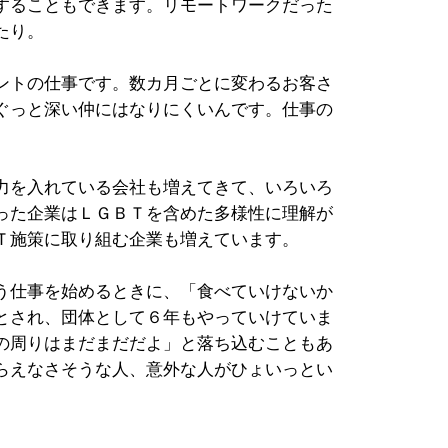
することもできます。リモートワークだった
たり。
ントの仕事です。数カ月ごとに変わるお客さ
ぐっと深い仲にはなりにくいんです。仕事の
力を入れている会社も増えてきて、いろいろ
った企業はＬＧＢＴを含めた多様性に理解が
Ｔ施策に取り組む企業も増えています。
う仕事を始めるときに、「食べていけないか
とされ、団体として６年もやっていけていま
の周りはまだまだだよ」と落ち込むこともあ
らえなさそうな人、意外な人がひょいっとい
。