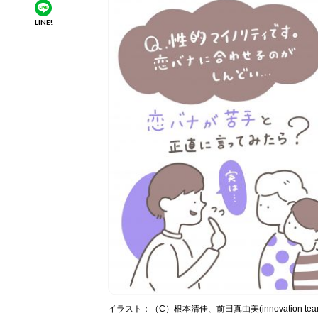
LINE!
イラスト：（C）根本清佳、前田真由美(innovation te