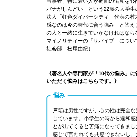
当事者、特に若い人が周囲の偏見を心
バナがしんどい」という22歳の大学生
法人「虹色ダイバーシティ」代表の村
感なのは今の時代に合う強み」と答え
の人と一緒に生きていかなければなら
マイノリティーの「サバイブ」につい
社会部 松尾由紀）
《著名人や専門家が「10代の悩み」
いただく悩みはこちらです。》
悩み
戸籍は男性ですが、心の性は完全な
じています。小学生の時から違和感
とが出てくると苦痛になってきまし
感じで言われても共感できないし、