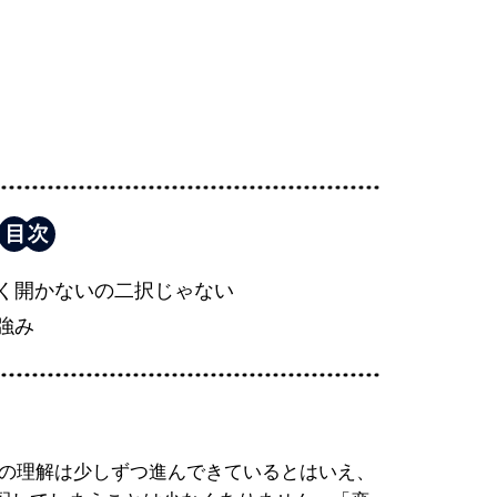
く開かないの二択じゃない
強み
への理解は少しずつ進んできているとはいえ、