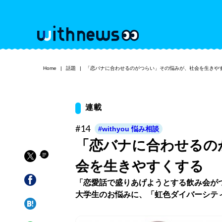
Home
話題
「恋バナに合わせるのがつらい」その悩みが、社会を生きや
連載
#14
#withyou 悩み相談
「恋バナに合わせるの
会を生きやすくする
「恋愛話で盛りあげようとする飲み会が
大学生のお悩みに、「虹色ダイバーシテ