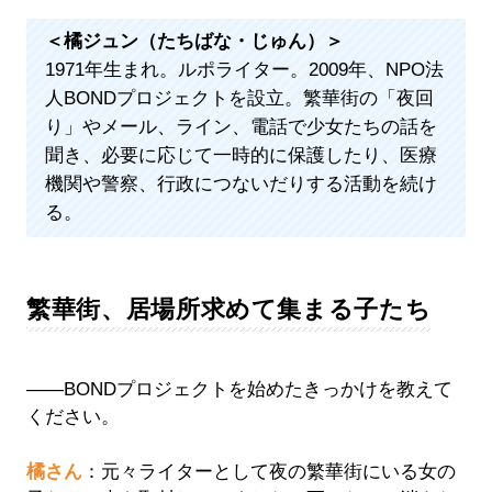
＜橘ジュン（たちばな・じゅん）＞
1971年生まれ。ルポライター。2009年、NPO法
人BONDプロジェクトを設立。繁華街の「夜回
り」やメール、ライン、電話で少女たちの話を
聞き、必要に応じて一時的に保護したり、医療
機関や警察、行政につないだりする活動を続け
る。
繁華街、居場所求めて集まる子たち
――BONDプロジェクトを始めたきっかけを教えて
ください。
橘さん
：元々ライターとして夜の繁華街にいる女の