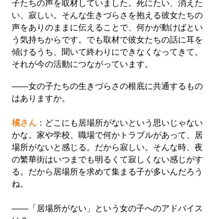
子たちの声を取材していました。死にたい、消えた
い、寂しい。そんな生きづらさを抱える彼女たちの
声をありのままに伝えることで、何かが動けばとい
う気持ちからです。でも取材で彼女たちの話に耳を
傾けるうち、聞いて終わりにできなくなってきて。
それが今の活動につながっています。
――女の子たちの生きづらさの根底に共通するもの
はありますか。
橘さん
：どこにも居場所がないという思いじゃない
かな。家や学校、職場で何かトラブルがあって、居
場所がないと感じる。だから寂しい。そんな時、夜
の繁華街はいつまでも明るくて寂しくない感じがす
る。だから居場所を求めて集まる子が多いんだろう
ね。
――「居場所がない」という女の子へのアドバイス