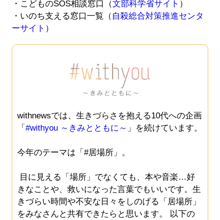
・こどものSOS相談窓口（
文部科学省サイト
）
・いのち支える窓口一覧（
自殺総合対策推進センタ
ーサイト
）
withnewsでは、生きづらさを抱える10代への企画
「
#withyou ～きみとともに～
」を続けています。
今年のテーマは「#居場所」。
目に見える「場所」でなくても、本や音楽…好
きなことや、救いになった言葉でもいいです。生
きづらい時間や不安な日々をしのげる「居場所」
をみなさんと共有できたらと思います。 以下の