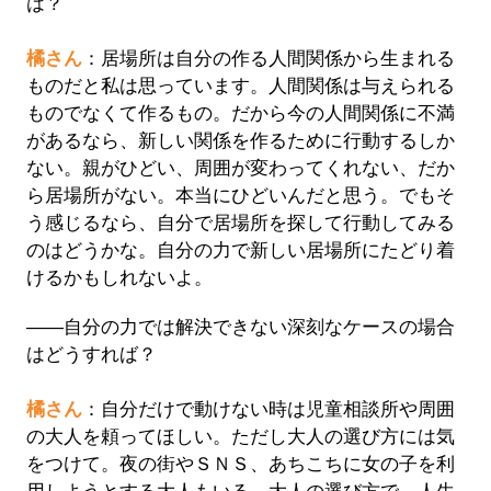
は？
橘さん
：居場所は自分の作る人間関係から生まれる
ものだと私は思っています。人間関係は与えられる
ものでなくて作るもの。だから今の人間関係に不満
があるなら、新しい関係を作るために行動するしか
ない。親がひどい、周囲が変わってくれない、だか
ら居場所がない。本当にひどいんだと思う。でもそ
う感じるなら、自分で居場所を探して行動してみる
のはどうかな。自分の力で新しい居場所にたどり着
けるかもしれないよ。
――自分の力では解決できない深刻なケースの場合
はどうすれば？
橘さん
：自分だけで動けない時は児童相談所や周囲
の大人を頼ってほしい。ただし大人の選び方には気
をつけて。夜の街やＳＮＳ、あちこちに女の子を利