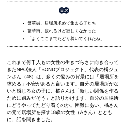
繁華街、居場所求めて集まる子たち
繁華街、疲れるけど寂しくなかった
「よくここまでたどり着いてくれたね」
これまで何千人もの女性の生きづらさに向き合って
きたNPO法人「BONDプロジェクト」代表の橘ジュ
ンさん（48）は、多くの悩みの背景には「居場所を
求める」不安があると言います。自分の居場所がな
いと感じる女の子に、橘さんは「新しい関係を作る
ために踏みだそう」と語りかけます。自分の居場所
にどうやってたどり着くのか。困難にあい、橘さん
の元で居場所を探す18歳の女性（Aさん）ととも
に、話を聞きました。