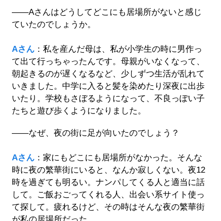
――Aさんはどうしてどこにも居場所がないと感じ
ていたのでしょうか。
Aさん
：私を産んだ母は、私が小学生の時に男作っ
て出て行っちゃったんです。母親がいなくなって、
朝起きるのが遅くなるなど、少しずつ生活が乱れて
いきました。中学に入ると髪を染めたり深夜に出歩
いたり。学校もさぼるようになって、不良っぽい子
たちと遊び歩くようになりました。
――なぜ、夜の街に足が向いたのでしょう？
Aさん
：家にもどこにも居場所がなかった。そんな
時に夜の繁華街にいると、なんか寂しくない。夜12
時を過ぎても明るい。ナンパしてくる人と適当に話
して。ご飯おごってくれる人、出会い系サイト使っ
て探して。疲れるけど、その時はそんな夜の繁華街
が私の居場所だった。