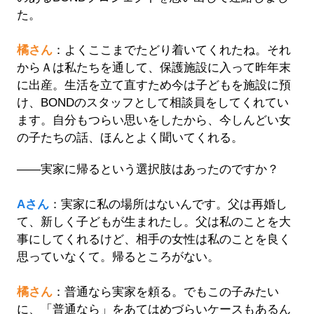
た。
橘さん
：よくここまでたどり着いてくれたね。それ
からＡは私たちを通して、保護施設に入って昨年末
に出産。生活を立て直すため今は子どもを施設に預
け、BONDのスタッフとして相談員をしてくれてい
ます。自分もつらい思いをしたから、今しんどい女
の子たちの話、ほんとよく聞いてくれる。
――実家に帰るという選択肢はあったのですか？
Aさん
：実家に私の場所はないんです。父は再婚し
て、新しく子どもが生まれたし。父は私のことを大
事にしてくれるけど、相手の女性は私のことを良く
思っていなくて。帰るところがない。
橘さん
：普通なら実家を頼る。でもこの子みたい
に、「普通なら」をあてはめづらいケースもあるん