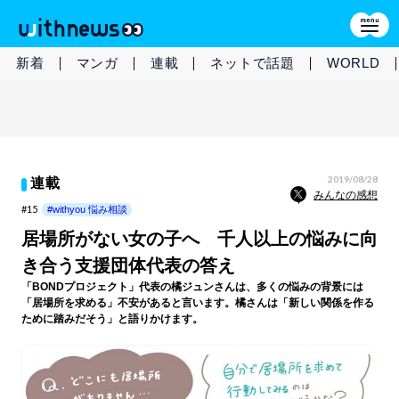
新着
マンガ
連載
ネットで話題
WORLD
2019/08/28
連載
みんなの感想
#15
#withyou 悩み相談
居場所がない女の子へ 千人以上の悩みに向
き合う支援団体代表の答え
「BONDプロジェクト」代表の橘ジュンさんは、多くの悩みの背景には
「居場所を求める」不安があると言います。橘さんは「新しい関係を作る
ために踏みだそう」と語りかけます。