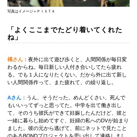
写真はイメージ＝ＰＩＸＴＡ
「よくここまでたどり着いてくれた
ね」
橘さん
：夜外に出て遊び歩くと、人間関係が毎日変
わるからね。毎日新しい人付き合いしてたら疲れ
る。でも１人になりたくない。だから外に出て新し
い人間関係作って、また疲れて、の繰り返し。
Aさん
：うん、そうだった。めんどくさい、死んで
もいいってずっと思ってた。中学を出て働き出し
て、そのうち彼氏ができて妊娠したんだけど、彼と
一緒に暮らし始めてすぐ、妊婦の私へのDVが始まり
ました。彼の元から逃げて、前にネットで見たこと
のあるBONDプロジェクトを思い出して連絡しまし