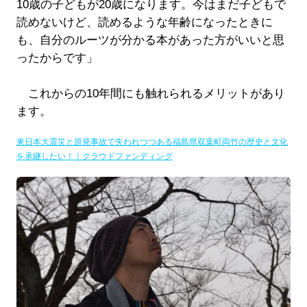
10歳の子どもが20歳になります。今はまだ子どもで
読めないけど、読めるような年齢になったときに
も、自分のルーツが分かる本があった方がいいと思
ったからです」
これからの10年間にも触れられるメリットがあり
ます。
東日本大震災と原発事故で失われつつある福島県双葉町両竹の歴史と文化
を承継したい！｜クラウドファンディング