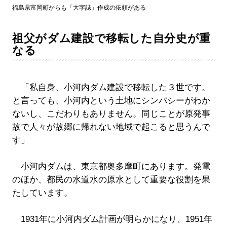
福島県富岡町からも「大字誌」作成の依頼がある
祖父がダム建設で移転した自分史が重
なる
「私自身、小河内ダム建設で移転した３世です。
と言っても、小河内という土地にシンパシーがわか
ないし、こだわりもありません。同じことが原発事
故で人々が故郷に帰れない地域で起こると思うんで
す」
小河内ダムは、東京都奥多摩町にあります。発電
のほか、都民の水道水の原水として重要な役割を果
たしています。
1931年に小河内ダム計画が明らかになり、1951年