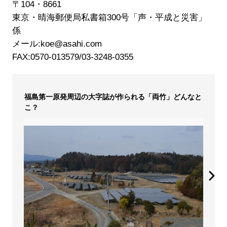
〒104・8661
東京・晴海郵便局私書箱300号「声・平成と災害」
係
メール:koe@asahi.com
FAX:0570-013579/03-3248-0355
福島第一原発周辺の大字誌が作られる「両竹」どんなと
こ？