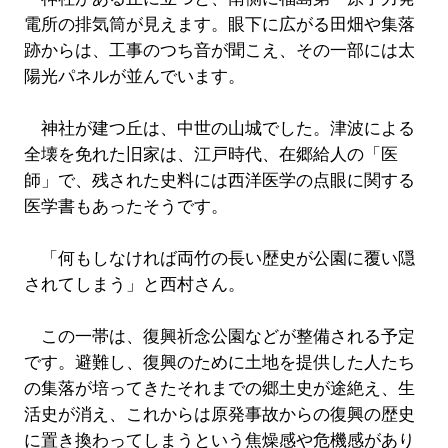
電所の排気筒が見えます。眼下に広がる田畑や集落
跡からは、工事のつち音が聞こえ、その一部には太
陽光パネルが並んでいます。
神社が建つ丘は、中世の山城でした。津波による
全壊を免れた旧家は、江戸時代、在郷給人の「医
師」で、残された史料には西洋医学の点眼に関する
医学書もあったそうです。
「何もしなければ両竹の長い歴史が公園に覆い隠
されてしまう」と西村さん。
この一帯は、復興祈念公園などが整備される予定
です。避難し、復興のために土地を提供した人たち
の集落が培ってきたそれまでの郷土史が途絶え、生
活史が消え、これからは原発事故からの復興の歴史
に置き換わってしまうという焦燥感や危機感があり