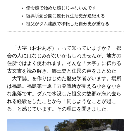
使命感で始めた感じじゃないんです
復興祈念公園に覆われ生活史が途絶える
祖父がダム建設で移転した自分史が重なる
「大字（おおあざ）」って知っていますか？ 都
会の人にはなじみがないかもしれませんが、地方の
住所ではよく使われます。そんな「大字」に伝わる
古文書を読み解き、郷土史と住民の声をまとめた
「大字誌」を作りはじめた歴史学者がいます。場所
は福島。福島第一原子力発電所が見える小さな小さ
な集落です。ダムで水没した祖父の故郷が忘れ去ら
れる経験をしたことから「同じようなことが起こ
る」と感じています。その理由を聞きました。