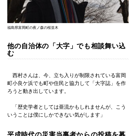
福島県富岡町の夜ノ森の桜並木
他の自治体の「大字」でも相談舞い込
む
西村さんは、今、立ち入りが制限されている富岡
町小良ケ浜でも町や住民と協力して「大字誌」を作
ろうと動き出しています。
「歴史学者としては亜流かもしれませんが、こう
いうことは僕にしかできない気がします」
平成時代の災害当事者からの投稿を募