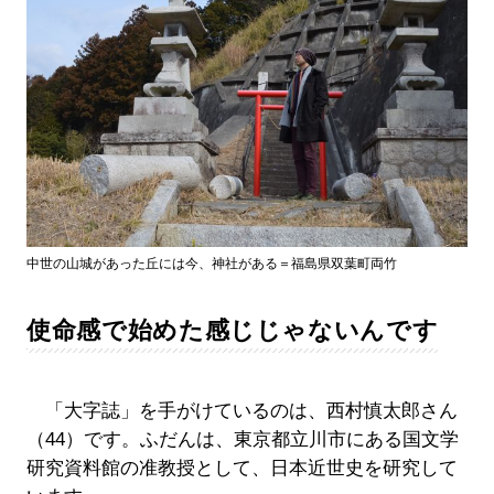
中世の山城があった丘には今、神社がある＝福島県双葉町両竹
使命感で始めた感じじゃないんです
「大字誌」を手がけているのは、西村慎太郎さん
（44）です。ふだんは、東京都立川市にある国文学
研究資料館の准教授として、日本近世史を研究して