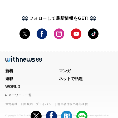
フォローして最新情報をGET!
新着
マンガ
連載
ネットで話題
WORLD
キーワード一覧
運営会社
利用規約・プライバシー
利用者情報の外部送信
Copyright © The Asahi Shimbun Company. All rights reserved. No reproduction or republication