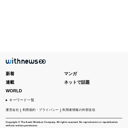
新着
マンガ
連載
ネットで話題
WORLD
キーワード一覧
運営会社
利用規約・プライバシー
利用者情報の外部送信
Copyright © The Asahi Shimbun Company. All rights reserved. No reproduction or republication
without written permission.