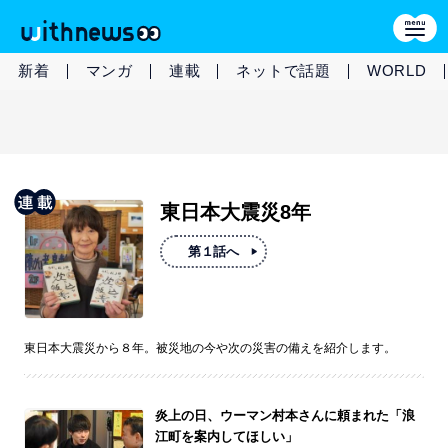
新着
マンガ
連載
ネットで話題
WORLD
東日本大震災8年
第１話へ
東日本大震災から８年。被災地の今や次の災害の備えを紹介します。
炎上の日、ウーマン村本さんに頼まれた「浪
江町を案内してほしい」