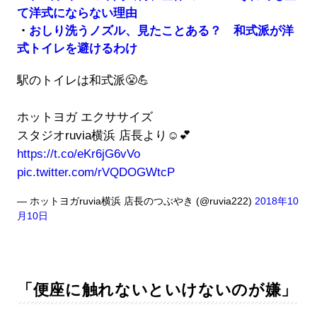
て洋式にならない理由
・
おしり洗うノズル、見たことある？ 和式派が洋
式トイレを避けるわけ
駅のトイレは和式派😤💪
ホットヨガ エクササイズ
スタジオruvia横浜 店長より☺️💕
https://t.co/eKr6jG6vVo
pic.twitter.com/rVQDOGWtcP
— ホットヨガruvia横浜 店長のつぶやき (@ruvia222)
2018年10
月10日
「便座に触れないといけないのが嫌」