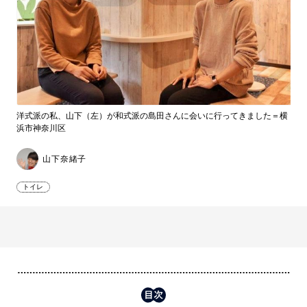
洋式派の私、山下（左）が和式派の島田さんに会いに行ってきました＝横
浜市神奈川区
山下奈緒子
トイレ