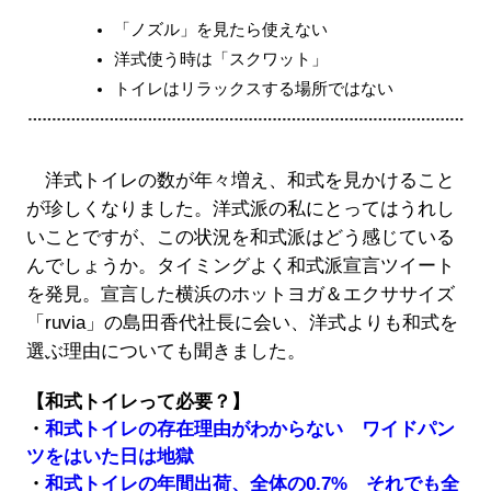
「ノズル」を見たら使えない
洋式使う時は「スクワット」
トイレはリラックスする場所ではない
洋式トイレの数が年々増え、和式を見かけること
が珍しくなりました。洋式派の私にとってはうれし
いことですが、この状況を和式派はどう感じている
んでしょうか。タイミングよく和式派宣言ツイート
を発見。宣言した横浜のホットヨガ＆エクササイズ
「ruvia」の島田香代社長に会い、洋式よりも和式を
選ぶ理由についても聞きました。
【和式トイレって必要？】
・
和式トイレの存在理由がわからない ワイドパン
ツをはいた日は地獄
・
和式トイレの年間出荷、全体の0.7% それでも全