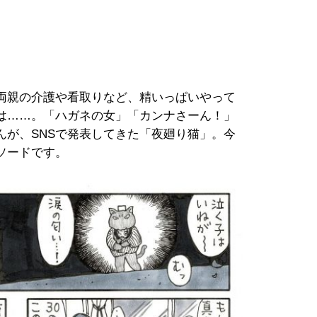
両親の介護や看取りなど、精いっぱいやって
は……。「ハガネの女」「カンナさーん！」
んが、SNSで発表してきた「夜廻り猫」。今
ソードです。