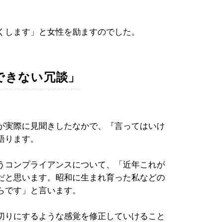
くします」と女性を励ますのでした。
できない冗談」
が実際に見聞きしたなかで、『言ってはいけ
語ります。
うコンプライアンスについて、「近年これが
だと思います。昭和に生まれ育った私などの
らです」と言います。
切りにするような感覚を修正していけること