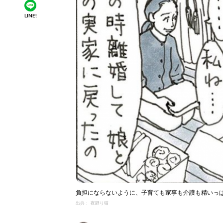
LINE!
負担にならないように、子育ても家事も介護も精いっ
出典： 夜廻り猫