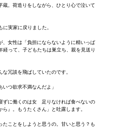
平蔵。荷造りをしながら、ひとり心で泣いて
ともに実家に戻りました。
が、女性は「負担にならないように精いっぱ
0年経って、子どもたちは巣立ち、親を見送り
んな冗談を飛ばしていたのです。
あいつ欲求不満なんだよ」
寝ずに働くのは女 足りなければ食べないの
から』。もうたくさん」と吐露します。
ったことをしようと思うの。甘いと思う？も