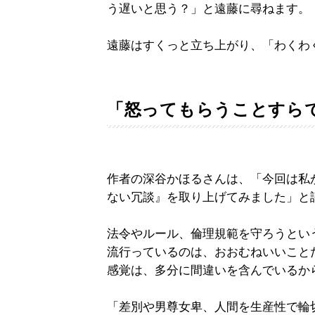
う遅いと思う？」と遠藤に尋ねます。
遠藤はすくっと立ち上がり、「わくわ
「怒ってもらうことすら
作者の深谷かほるさんは、「今回は私
ない冗談』を取り上げてみました」と
法令やルール、倫理規範を守ろうとい
流行っているのは、おおむねいいこと
感覚は、多分に間違いを含んでいるか
「差別や男尊女卑、人間を生産性で輪