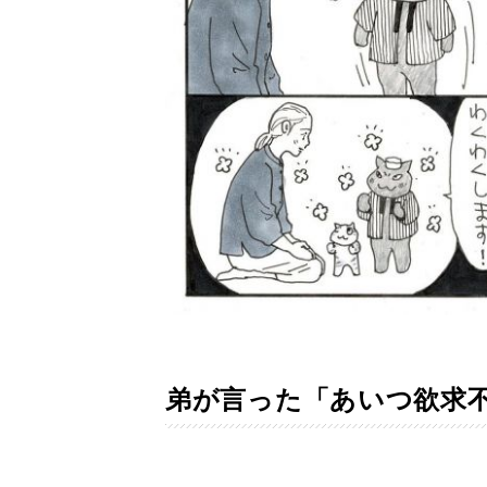
弟が言った「あいつ欲求