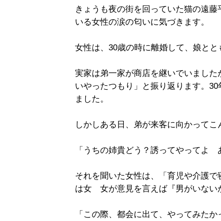
きょうも夜の街を回っていた猫の遠藤
いる女性の涙の匂いに気づきます。
女性は、30歳の時に離婚して、娘と
実家は弟一家が商店を継いでいました
いやったつもり」と振り返ります。3
ました。
しかしある日、弟が来客に向かってこ
「うちの姉貴どう？誘ってやってよ 
それを聞いた女性は、「育児や介護で
は女 女が意見を言えば『男がいない
「この際、都会に出て、やってみたか