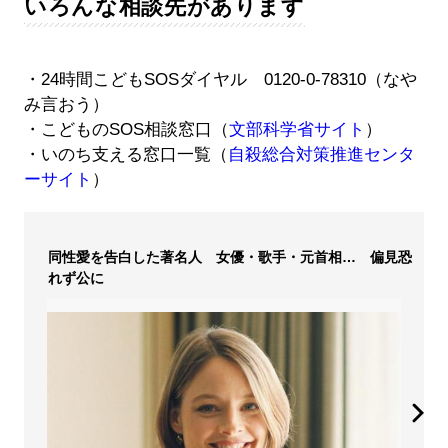
いろんな相談先があります
・24時間こどもSOSダイヤル 0120-0-78310（なや
み言おう）
・こどものSOS相談窓口（
文部科学省サイト
）
・いのち支える窓口一覧（
自殺総合対策推進センタ
ーサイト
）
同性愛を告白した著名人 女優・歌手・元首相… 偏見恐
れず公に