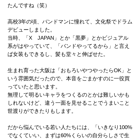
たんですね（笑）
高校3年の頃、バンドマンに憧れて、文化祭でドラム
デビューしました。
当時、「X JAPAN」とか「黒夢」とかビジュアル
系がはやっていて、「バンドやってるから」と言え
ば女装もできるし、髪も堂々と伸ばせた。
生まれ育った大阪は「おもろいやつやったらOK」と
いう雰囲気だったので、本音をごまかすのに一役買
っていたと思います。
無理して明るいキャラをつくるのとかは難しいかも
しれないけど、違う一面を見せることでうまいこと
世渡りができたりもします。
だから悩んでいる若い人たちには、「いきなり100%
でなくていい、まずは60%くらいの自分らしさで生