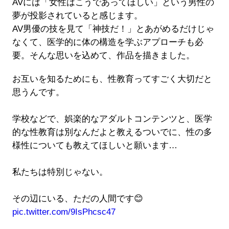
AVには「女性はこうであってほしい」という男性の
夢が投影されていると感じます。
AV男優の技を見て「神技だ！」とあがめるだけじゃ
なくて、医学的に体の構造を学ぶアプローチも必
要。そんな思いを込めて、作品を描きました。
お互いを知るためにも、性教育ってすごく大切だと
思うんです。
学校などで、娯楽的なアダルトコンテンツと、医学
的な性教育は別なんだよと教えるついでに、性の多
様性についても教えてほしいと願います…
私たちは特別じゃない。
その辺にいる、ただの人間です😊
pic.twitter.com/9IsPhcsc47