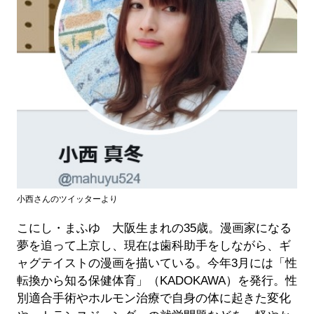
小西さんのツイッターより
こにし・まふゆ 大阪生まれの35歳。漫画家になる
夢を追って上京し、現在は歯科助手をしながら、ギ
ャグテイストの漫画を描いている。今年3月には「性
転換から知る保健体育」（KADOKAWA）を発行。性
別適合手術やホルモン治療で自身の体に起きた変化