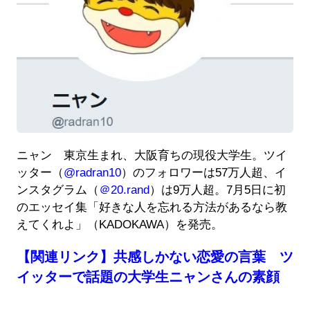
ニャン 東京生まれ、大阪育ちの現役大学生。ツイ
ッター（
@radran10
）のフォロワーは57万人超、イ
ンスタグラム（
＠20.rand
）は9万人超。7月5日に初
のエッセイ集「好きな人を忘れる方法があるなら教
えてくれよ」（KADOKAWA）を発売。
【関連リンク】共感しかない恋愛の言葉 ツ
イッターで話題の大学生ニャンさんの素顔