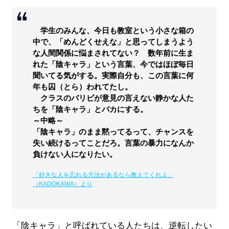
学生のみんな、今日も教室という小さな箱の
中で、「めんどくせえな」と思ってしまうよう
な人間関係に悩まされてない？ 数年前に生ま
れた「陰キャラ」という言葉、今ではほぼ毎日
聞いてる気がする。実際自分も、この言葉に何
年も囚（とら）われてたし。
クラスのパリピが意見の言えない静かな人た
ちを「陰キャラ」とバカにする。
～中略～
「陰キャラ」のまま黙ってるって、チャンスを
失い続けるってことだろ。言葉の暴力になんか
負けない人になりたい。
「好きな人を忘れる方法があるなら教えてくれよ」
（KADOKAWA）より
「陰キャラ」と呼ばれている人たちは、逆転したい