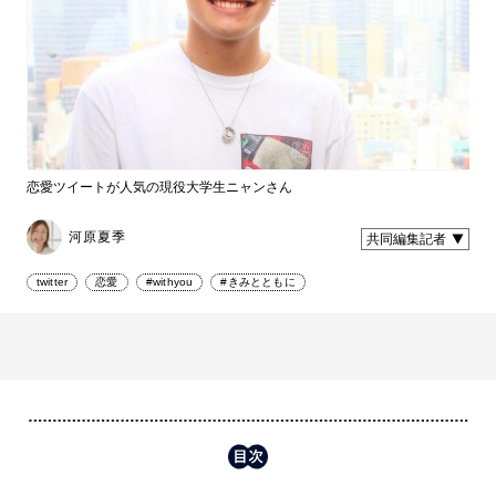
恋愛ツイートが人気の現役大学生ニャンさん
河原夏季
共同編集記者
twitter
恋愛
#withyou
#きみとともに