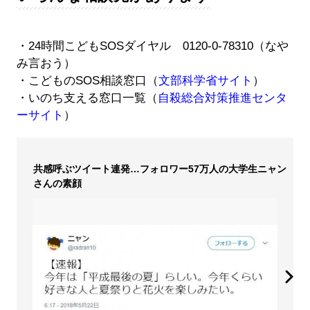
・24時間こどもSOSダイヤル 0120-0-78310（なや
み言おう）
・こどものSOS相談窓口（
文部科学省サイト
）
・いのち支える窓口一覧（
自殺総合対策推進センタ
ーサイト
）
共感呼ぶツイート連発…フォロワー57万人の大学生ニャン
さんの素顔