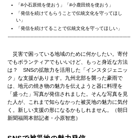
「#小石原焼を使おう」「#小鹿田焼を使おう」
「発信を続けてもらうことで伝統文化を守ってほし
い」
「発信を続けてることで伝統文化を守ってほしい」
災害で困っている地域のために何かしたい。寄付
でもボランティアでもいいけど、もっと身近な方法
は？ SNSの拡散力を活用した「インスタジェニッ
ク」な支援があります。九州北部を襲った豪雨で
は、地元の焼き物の魅力を伝えようと器に料理を
「盛った」写真が発信されました。そんな写真を見
た人が、これまで知らなかった被災地の魅力に気付
く。新しい支援の形になるかもしれません。（朝日
新聞福岡本部記者・小原智恵）