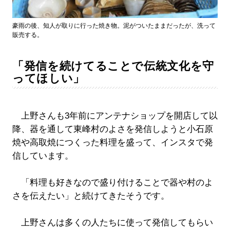
豪雨の後、知人が取りに行った焼き物。泥がついたままだったが、洗って
販売する。
「発信を続けてることで伝統文化を守
ってほしい」
上野さんも3年前にアンテナショップを開店して以
降、器を通して東峰村のよさを発信しようと小石原
焼や高取焼につくった料理を盛って、インスタで発
信しています。
「料理も好きなので盛り付けることで器や村のよ
さを伝えたい」と続けてきたそうです。
上野さんは多くの人たちに使って発信してもらい