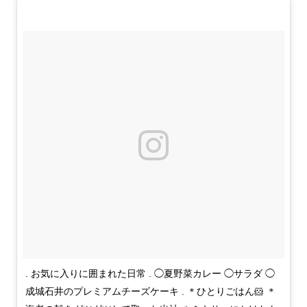
. お気に入りに囲まれた日常 . ◯夏野菜カレー ◯サラダ ◯
成城石井のプレミアムチーズケーキ . ＊ひとりごはん🐹 ＊