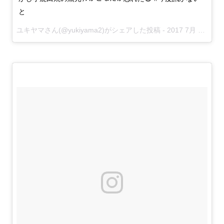
と
ユキヤマさん(@yukiyama2)がシェアした投稿 -
2017 7月 13 8:03午後 PDT