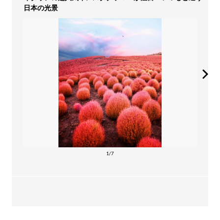
日本の光景
1/7