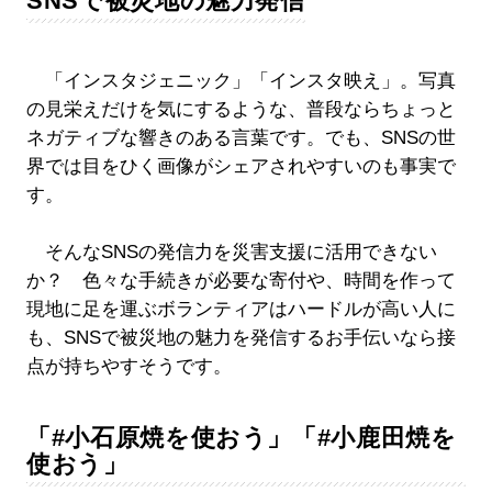
SNSで被災地の魅力発信
「インスタジェニック」「インスタ映え」。写真
の見栄えだけを気にするような、普段ならちょっと
ネガティブな響きのある言葉です。でも、SNSの世
界では目をひく画像がシェアされやすいのも事実で
す。
そんなSNSの発信力を災害支援に活用できない
か？ 色々な手続きが必要な寄付や、時間を作って
現地に足を運ぶボランティアはハードルが高い人に
も、SNSで被災地の魅力を発信するお手伝いなら接
点が持ちやすそうです。
「#小石原焼を使おう」「#小鹿田焼を
使おう」