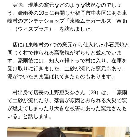
実際、現地の窯元などのような状況なのでしょ
う。豪雨後の10日に再開した福岡市中央区にある東
峰村のアンテナショップ「東峰ムラガールズ With
＋（ウィズプラス）」を訪ねました。
店には東峰村の7つの窯元から仕入れた小石原焼と
同じく村で作られる高取焼がずらりと並んでいま
す。豪雨後には、知人が軽トラで村に入り、在庫を
受け取りに行きました。土砂が流れた窯元もあり、
泥がついたまま運ばれてきたものもあります。
村出身で店長の上野恵梨奈さん（29）は、「豪雨
で土砂が流れたり、落雷が原因とみられる火災で窯
が燃えてしまったり大きな被害にあった窯元さんも
いる」と話します。