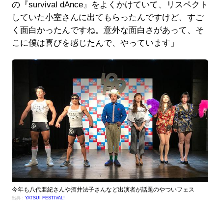
の『survival dAnce』をよくかけていて、リスペクト
していた小室さんに出てもらったんですけど、すご
く面白かったんですね。意外な面白さがあって、そ
こに僕は喜びを感じたんで、やっています」
今年も八代亜紀さんや酒井法子さんなど出演者が話題のやついフェス
出典：
YATSUI FESTIVAL!