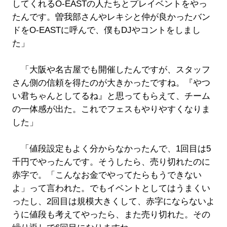
してくれるO-EASTの人たちとプレイベントをやっ
たんです。曽我部さんやレキシと仲が良かったバン
ドをO-EASTに呼んで、僕もDJやコントをしまし
た」
「大阪や名古屋でも開催したんですが、スタッフ
さん側の信頼を得たのが大きかったですね。『やつ
い君ちゃんとしてるね』と思ってもらえて、チーム
の一体感が出た。これでフェスもやりやすくなりま
した」
「値段設定もよく分からなかったんで、1回目は5
千円でやったんです。そうしたら、売り切れたのに
赤字で。「こんなお金でやってたらもうできない
よ」って言われた。でもイベントとしてはうまくい
ったし、2回目は規模大きくして、赤字にならないよ
うに値段も考えてやったら、また売り切れた。その