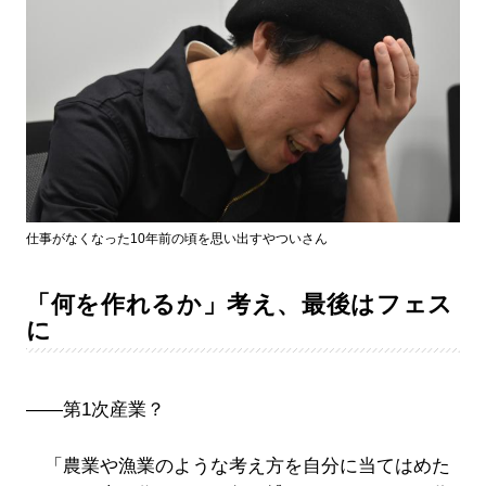
仕事がなくなった10年前の頃を思い出すやついさん
「何を作れるか」考え、最後はフェス
に
――第1次産業？
「農業や漁業のような考え方を自分に当てはめた