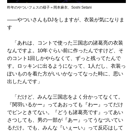
昨年のやついフェスの様子＝岡本麻衣、Soshi Setani
――やついさんもDJをしますが、衣装が気になりま
す
「あれは、コントで使った三国志の諸葛亮の衣装
なんですよ。10年ぐらい前に作ったんですけど、そ
のコント1回しかやらなくて、ずっと残ってたんで
す。ロッキンに出るようになって、1人だし、衣装っ
ぽいものを着た方がいいかなってなった時に、思い
出したんです」
「だけど、みんな三国志をよく分かってなくて。
『関羽いるかー』ってあおっても『わー』ってだけ
でピンときてない。『どうも諸葛亮です』ってあい
さつしても、男の一部が『あー』ってうなづいてい
るだけ。でも、みんな『いぇーい』って反応はして