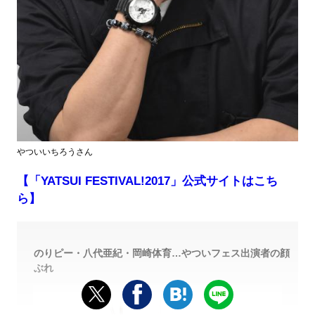
やついいちろうさん
【「YATSUI FESTIVAL!2017」公式サイトはこち
ら】
のりピー・八代亜紀・岡崎体育…やついフェス出演者の顔
ぶれ