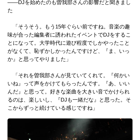
――DJを始めたのも曽我部さんの影響だと聞きまし
た
「そうそう。もう15年ぐらい前ですね。音楽の趣
味が合った編集者に誘われたイベントでDJをするこ
とになって。大学時代に遊び程度でしかやったこと
がなくて、恥ずかしかったんですけど、『ま、いっ
か』と思ってやりました」
「それを曽我部さんが見ていてくれて。『何かい
いね』って声をかけてもらったんです。『あ、いい
んだ』と思って。好きな楽曲を大きい音でかけられ
るのは、楽しいし、『DJも一緒だな』と思った。そ
こからずっと続けている感じですね」