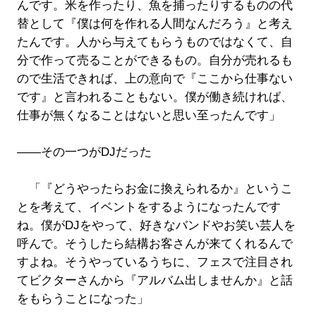
んです。米を作ったり、魚を捕ったりするものの代
替として『僕は何を作れる人間なんだろう』と考え
たんです。人から与えてもらうものではなくて、自
分で作って売ることができるもの。自分が売れるも
ので生活できれば、上の意向で『ここから仕事ない
です』と言われることもない。僕が働き続ければ、
仕事が無くなることはないと思い至ったんです」
――その一つがDJだった
「『どうやったらお金に換えられるか』というこ
とを考えて、イベントをするようになったんです
ね。僕がDJをやって、好きなバンドやお笑い芸人を
呼んで。そうしたら結構お客さんが来てくれるんで
すよね。そうやっているうちに、フェスで注目され
てビクターさんから『アルバム出しませんか』と話
をもらうことになった」