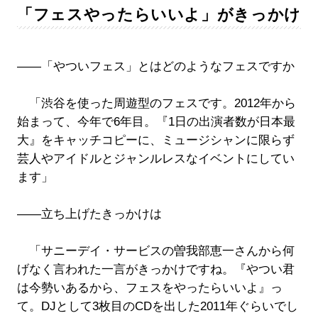
「フェスやったらいいよ」がきっかけ
――「やついフェス」とはどのようなフェスですか
「渋谷を使った周遊型のフェスです。2012年から
始まって、今年で6年目。『1日の出演者数が日本最
大』をキャッチコピーに、ミュージシャンに限らず
芸人やアイドルとジャンルレスなイベントにしてい
ます」
――立ち上げたきっかけは
「サニーデイ・サービスの曽我部恵一さんから何
げなく言われた一言がきっかけですね。『やつい君
は今勢いあるから、フェスをやったらいいよ』っ
て。DJとして3枚目のCDを出した2011年ぐらいでし