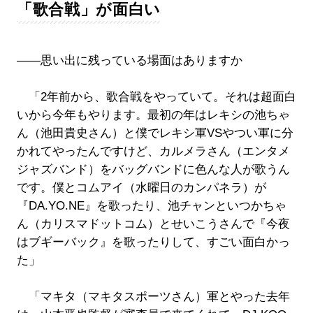
「歌合戦」が面白い
――思い出に残っている場面はありますか
「2年前から、歌合戦をやっていて。それは超面白
いから今年もやります。最初の年はレキシの池ちゃ
ん（池田貴史さん）と僕でレキシ軍VSやつい軍に分
かれてやったんですけど、カルメラさん（エンタメ
ジャズバンド）をバッグバンドに色んな人が歌うん
です。僕とコムアイ（水曜日のカンパネラ）が
『DA.YO.NE』を歌ったり、池チャンといつかちゃ
ん（カリスマドットコム）とせいこうさんで『今夜
はブギーバック』を歌ったりして、すごい面白かっ
た」
「マキタ（マキタスポーツさん）軍とやった去年