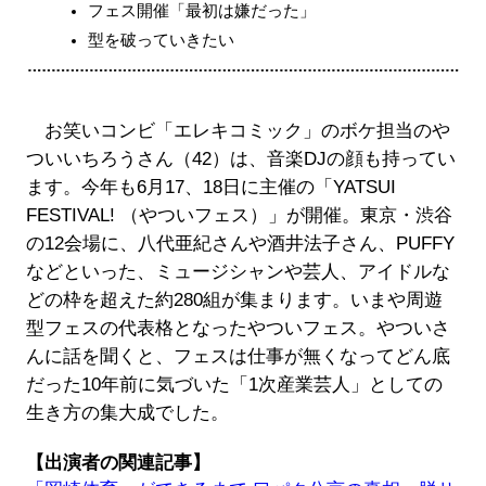
フェス開催「最初は嫌だった」
型を破っていきたい
お笑いコンビ「エレキコミック」のボケ担当のや
ついいちろうさん（42）は、音楽DJの顔も持ってい
ます。今年も6月17、18日に主催の「YATSUI
FESTIVAL! （やついフェス）」が開催。東京・渋谷
の12会場に、八代亜紀さんや酒井法子さん、PUFFY
などといった、ミュージシャンや芸人、アイドルな
どの枠を超えた約280組が集まります。いまや周遊
型フェスの代表格となったやついフェス。やついさ
んに話を聞くと、フェスは仕事が無くなってどん底
だった10年前に気づいた「1次産業芸人」としての
生き方の集大成でした。
【出演者の関連記事】