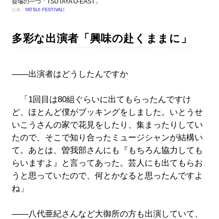
会場の一つ「TSUTAYA O-EAST」
出典：
YATSUI FESTIVAL!
多彩な出演者「興味の赴くままに」
――出演者はどうしたんですか
「1回目は80組ぐらいに出てもらったんですけ
ど、ほとんど僕がブッキングをしました。いとうせ
いこうさんの家で花見をしたり、集まったりしてい
たので、そこで知り合ったミュージシャンが結構い
て。あとは、曽我部さんにも『もちろん協力しても
らいますよ』と言ってあった。芸人にも出てもらお
うと思っていたので、何とかなると思ったんですよ
ね」
――八代亜紀さんなど大御所の方も出演していて、