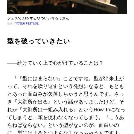
フェスでDJをするやついいちろうさん
出典：
YATSUI FESTIVAL!
型を破っていきたい
――続けていく上で心がけていることは？
「『型にはまらない』ことですね。型が出来上が
って、それを繰り返すという発想になると、もとも
とあった面白みが欠落しちゃうと思うんです。さっ
き『大御所が出る』という話がありましたけど、そ
れが『大御所は一組み入れる』というHow Toになっ
てしまうと、頭を使わなくなってしまう。『こうあ
らねばならない』という型がないのが、面白いの
に、型にはまるとつまんなくなっちゃうんですよ