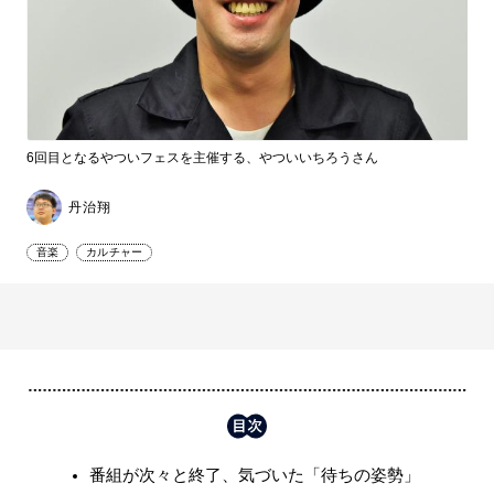
6回目となるやついフェスを主催する、やついいちろうさん
丹治翔
音楽
カルチャー
番組が次々と終了、気づいた「待ちの姿勢」