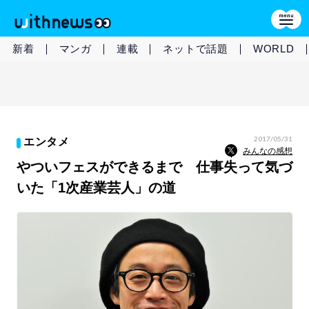
新着
マンガ
連載
ネットで話題
WORLD
2017/05/31
エンタメ
みんなの感想
やついフェスができるまで 仕事失って気づ
いた「1次産業芸人」の道