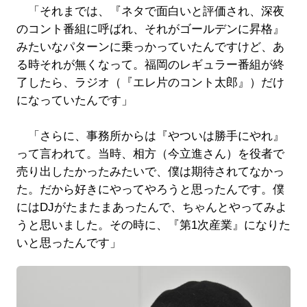
「それまでは、『ネタで面白いと評価され、深夜
のコント番組に呼ばれ、それがゴールデンに昇格』
みたいなパターンに乗っかっていたんですけど、あ
る時それが無くなって。福岡のレギュラー番組が終
了したら、ラジオ（『エレ片のコント太郎』）だけ
になっていたんです」
「さらに、事務所からは『やついは勝手にやれ』
って言われて。当時、相方（今立進さん）を役者で
売り出したかったみたいで、僕は期待されてなかっ
た。だから好きにやってやろうと思ったんです。僕
にはDJがたまたまあったんで、ちゃんとやってみよ
うと思いました。その時に、『第1次産業』になりた
いと思ったんです」