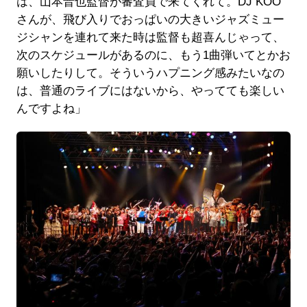
は、山本晋也監督が審査員で来てくれて。DJ KOO
さんが、飛び入りでおっぱいの大きいジャズミュー
ジシャンを連れて来た時は監督も超喜んじゃって、
次のスケジュールがあるのに、もう1曲弾いてとかお
願いしたりして。そういうハプニング感みたいなの
は、普通のライブにはないから、やってても楽しい
んですよね」