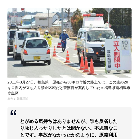
2011年3月27日、福島第一原発から30キロ付近の路上では、この先の20
キロ圏内が立ち入り禁止区域だと警察官が案内していた＝福島県南相馬市
鹿島区
出典： 朝日新聞
とがめる気持ちはありませんが、誰も反省した
り恥じ入ったりしたとは聞かない。不思議なこ
とです。事故がなかったかのように、原発利用