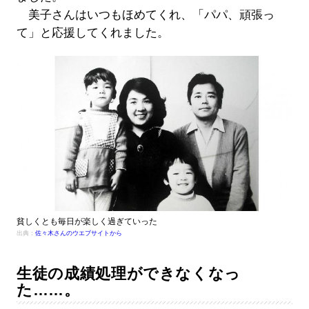
美子さんはいつもほめてくれ、「パパ、頑張っ
て」と応援してくれました。
貧しくとも毎日が楽しく過ぎていった
出典：
佐々木さんのウエブサイトから
生徒の成績処理ができなくなっ
た……。