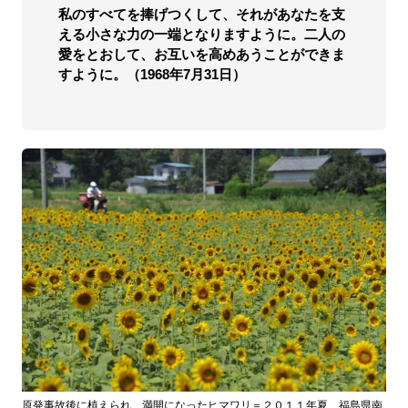
私のすべてを捧げつくして、それがあなたを支
える小さな力の一端となりますように。二人の
愛をとおして、お互いを高めあうことができま
すように。（1968年7月31日）
原発事故後に植えられ、満開になったヒマワリ＝２０１１年夏、福島県南