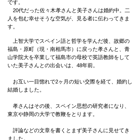
です。
20代だった佐々木孝さんと美子さんは婚約中。二
人を包む幸せそうな空気が、見る者に伝わってきま
す。
上智大学でスペイン語と哲学を学んだ後、故郷の
福島・原町（現・南相馬市）に戻った孝さんと、青
山学院大を卒業して福島市の母校で英語教師をして
いた美子さんとの出会いは、48年前。
お互い一目惚れで2ヶ月の短い交際を経て、婚約し
結婚しました。
孝さんはその後、スペイン思想の研究者になり、
東京や静岡の大学で教鞭をとります。
評論などの文章を書くとまず美子さんに見せてき
ました。