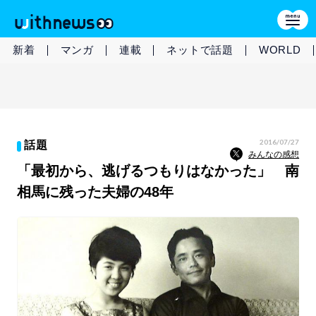
新着
マンガ
連載
ネットで話題
WORLD
2016/07/27
話題
みんなの感想
「最初から、逃げるつもりはなかった」 南
相馬に残った夫婦の48年