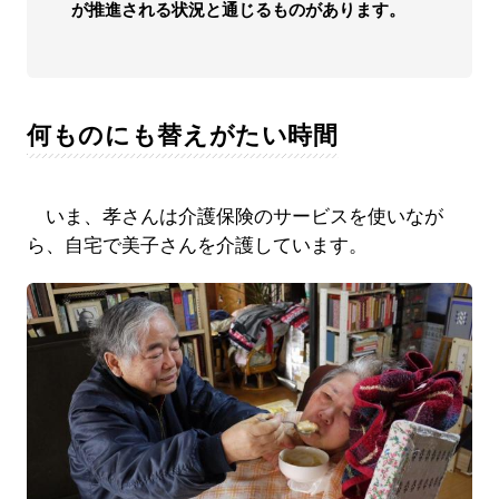
が推進される状況と通じるものがあります。
何ものにも替えがたい時間
いま、孝さんは介護保険のサービスを使いなが
ら、自宅で美子さんを介護しています。