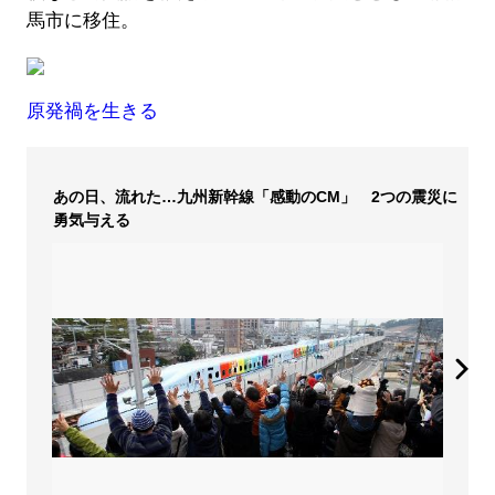
馬市に移住。
原発禍を生きる
あの日、流れた…九州新幹線「感動のCM」 2つの震災に
勇気与える