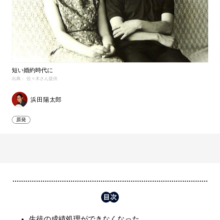
短い婚約時代に
出典： 佐々木さん提供
浜田陽太郎
原発
生徒の成績処理ができなくなった……。