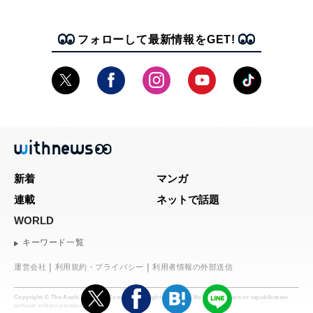
フォローして最新情報をGET!
新着
マンガ
連載
ネットで話題
WORLD
キーワード一覧
運営会社
利用規約・プライバシー
利用者情報の外部送信
Copyright © The Asahi Shimbun Company. All rights reserved. No reproduction or republication
without written permission.