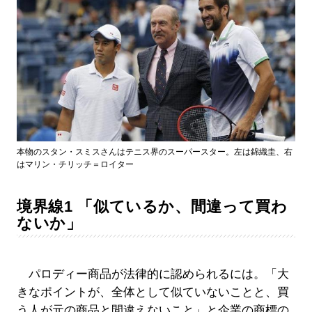
本物のスタン・スミスさんはテニス界のスーパースター。左は錦織圭、右
はマリン・チリッチ＝ロイター
境界線1 「似ているか、間違って買わ
ないか」
パロディー商品が法律的に認められるには。「大
きなポイントが、全体として似ていないことと、買
う人が元の商品と間違えないこと」と企業の商標の