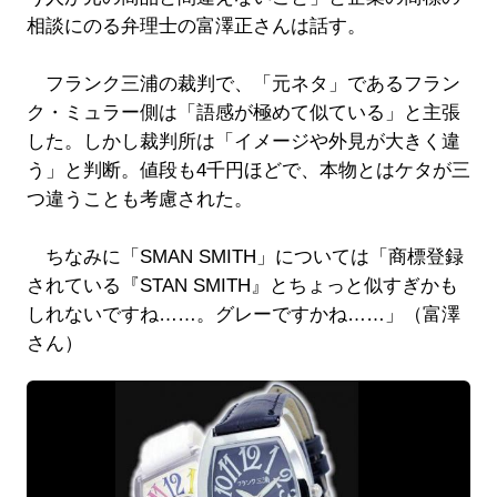
相談にのる弁理士の富澤正さんは話す。
フランク三浦の裁判で、「元ネタ」であるフラン
ク・ミュラー側は「語感が極めて似ている」と主張
した。しかし裁判所は「イメージや外見が大きく違
う」と判断。値段も4千円ほどで、本物とはケタが三
つ違うことも考慮された。
ちなみに「SMAN SMITH」については「商標登録
されている『STAN SMITH』とちょっと似すぎかも
しれないですね……。グレーですかね……」（富澤
さん）