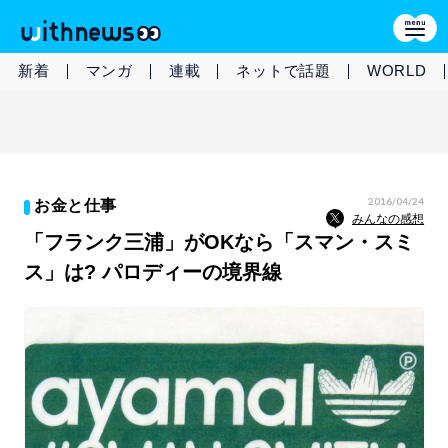
新着
マンガ
連載
ネットで話題
WORLD
2016/04/24
お金と仕事
みんなの感想
「フランク三浦」がOKなら「スマン・スミ
ス」は? パロディーの境界線