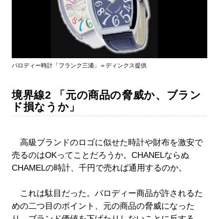
パロディー時計「フランク三浦」＝ディンクス提供
境界線2 「元の商品の脅威か、ブラン
ド損なうか」
高級ブランドのロゴに似せた時計や財布を激安で
売るのはOKってことだろうか。CHANELならぬ
CHAMELの時計、千円で売れば通用するのか。
これは駄目だった。パロディー商品が許されるた
めの二つ目のポイント、元の商品の脅威になった
り、ブランド価値を下げたりしないことに反する。