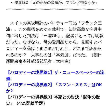
境界線2 「元の商品の脅威か、ブランド損なうか」
スイスの高級時計のパロディー商品「フランク三
浦」。この商標をめぐる裁判で、知財高裁が今月中
旬に出した判決は「三浦OK」。記者にとっては朗報
だった。なぜなら、母の愛用品だから。見回すとパ
ロディー商品はさまざまだけれど、どこまで認めら
れるのか？ 大事なのは「本気度」だった。（朝日
新聞東京本社経済部記者・大内奏）
【パロディーの境界線1】ザ・ニュースペーパーの流
儀
【パロディーの境界線2】「スマン・スミス」はOK
か?
【パロディーの境界線3】本家との対決「闘争の歴
史」（4/25配信予定）