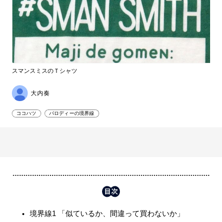
スマンスミスのＴシャツ
大内奏
ココハツ
パロディーの境界線
境界線1 「似ているか、間違って買わないか」