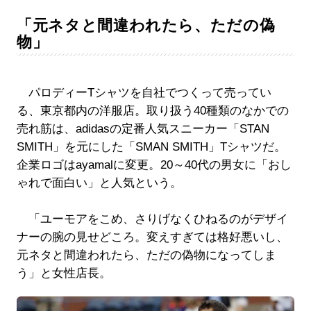
「元ネタと間違われたら、ただの偽
物」
パロディーTシャツを自社でつくって売ってい
る、東京都内の洋服店。取り扱う40種類のなかでの
売れ筋は、adidasの定番人気スニーカー「STAN
SMITH」を元にした「SMAN SMITH」Tシャツだ。
企業ロゴはayamalに変更。20～40代の男女に「おし
ゃれで面白い」と人気という。
「ユーモアをこめ、さりげなくひねるのがデザイ
ナーの腕の見せどころ。変えすぎては格好悪いし、
元ネタと間違われたら、ただの偽物になってしま
う」と女性店長。