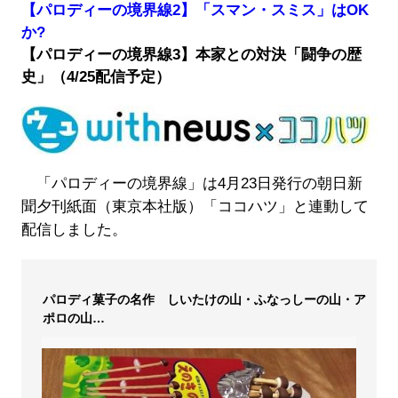
【パロディーの境界線2】「スマン・スミス」はOK
か?
【パロディーの境界線3】本家との対決「闘争の歴
史」（4/25配信予定）
「パロディーの境界線」は4月23日発行の朝日新
聞夕刊紙面（東京本社版）「ココハツ」と連動して
配信しました。
パロディ菓子の名作 しいたけの山・ふなっしーの山・ア
ポロの山…