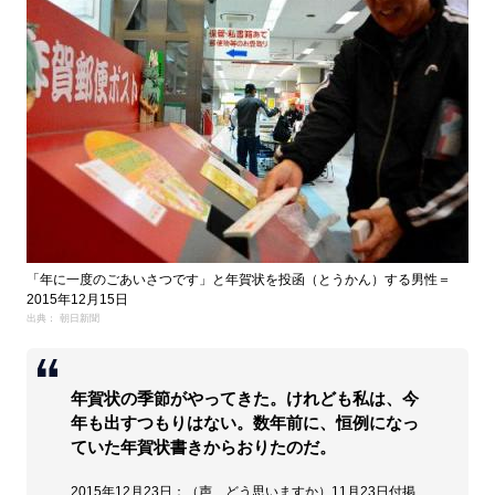
「年に一度のごあいさつです」と年賀状を投函（とうかん）する男性＝
2015年12月15日
出典： 朝日新聞
年賀状の季節がやってきた。けれども私は、今
年も出すつもりはない。数年前に、恒例になっ
ていた年賀状書きからおりたのだ。
2015年12月23日：（声 どう思いますか）11月23日付掲