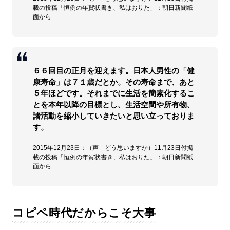
載の投稿「恒例の年賀状書き、私はおりた」：朝日新聞紙
面から
６６回目の正月を迎えます。日本人男性の「健
康寿命」は７１歳だとか。その寿命まで、あと
５年ほどです。それまでに生活を簡素化するこ
とを本年以降の目標とし、生活空間や所有物、
諸活動を縮小していきたいと思い立っておりま
す。
2015年12月23日：（声 どう思いますか）11月23日付掲
載の投稿「恒例の年賀状書き、私はおりた」：朝日新聞紙
面から
コピペ時代だからこそ大事