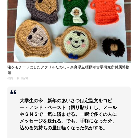
猿をモチーフにしたアクリルたわし＝奈良県立橿原考古学研究所付属博物
館
出典： 朝日新聞
大学生の今、新年のあいさつは定型文をコピ
ー・アンド・ペースト（切り貼り）し、メール
やＳＮＳで一気に済ませる。一瞬で多くの人に
メッセージを送れる。でも、手軽になった分、
込める気持ちの量は軽くなった気がする。