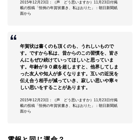
2015年12月23日：（声 どう思いますか）11月23日付掲
載の投稿「恒例の年賀状書き、私はおりた」：朝日新聞紙
面から
年賀状は書くのも頂くのも、うれしいもので
す。ですから私は、昔からのこの習慣を、皆さ
んにもぜひ続けていってほしいと思っていま
す。年齢が９０歳を超しますと、他界してしま
った友人や知人が多くなります。互いの近況を
伝え合う相手が減っていき、寂しい思いや寒々
しい思いをすることがあります。
2015年12月23日：（声 どう思いますか）11月23日付掲
載の投稿「恒例の年賀状書き、私はおりた」：朝日新聞紙
面から
電報と同じ運命？