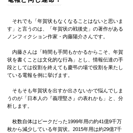
それでも「年賀状もなくなることはないと思いま
す」と言うのは、「年賀状の戦後史」の著作がある
ノンフィクション作家・内藤陽介さんです。
内藤さんは「時間も手間もかかるからこそ、年賀
状を書くことは文化的な行為」とし、情報伝達の手
段としては役割を終えても慶弔の場で役割を果たし
ている電報を例に挙げます。
そもそも年賀状を出すか出さないかで悩んでしま
うのが「日本人の『義理堅さ』の表れかも」と、分
析します。
枚数自体はピークだった1999年用の約41億9千万
枚から減少している年賀状。2015年用は約29億7千