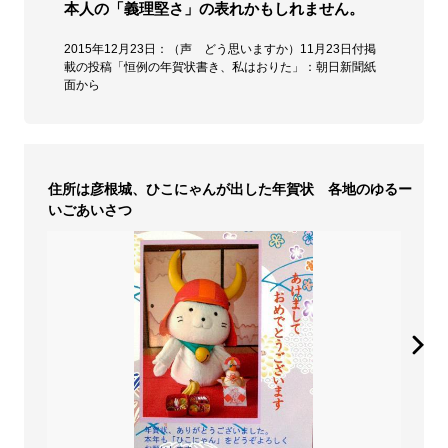
本人の「義理堅さ」の表れかもしれません。
2015年12月23日：（声 どう思いますか）11月23日付掲
載の投稿「恒例の年賀状書き、私はおりた」：朝日新聞紙
面から
住所は彦根城、ひこにゃんが出した年賀状 各地のゆるー
いごあいさつ