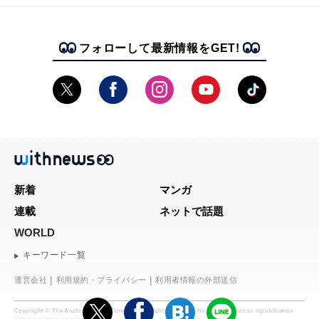
フォローして最新情報をGET!
新着
マンガ
連載
ネットで話題
WORLD
キーワード一覧
運営会社
利用規約・プライバシー
利用者情報の外部送信
Copyright © The Asahi Shimbun Company. All rights reserved. No reproduction or republication