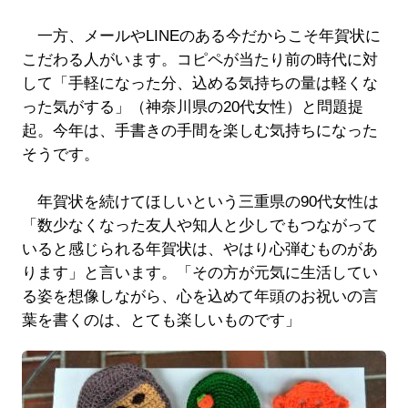
一方、メールやLINEのある今だからこそ年賀状に
こだわる人がいます。コピペが当たり前の時代に対
して「手軽になった分、込める気持ちの量は軽くな
った気がする」（神奈川県の20代女性）と問題提
起。今年は、手書きの手間を楽しむ気持ちになった
そうです。
年賀状を続けてほしいという三重県の90代女性は
「数少なくなった友人や知人と少しでもつながって
いると感じられる年賀状は、やはり心弾むものがあ
ります」と言います。「その方が元気に生活してい
る姿を想像しながら、心を込めて年頭のお祝いの言
葉を書くのは、とても楽しいものです」