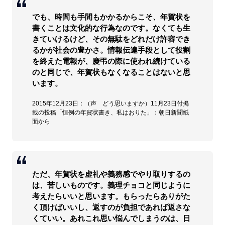
でも、時間も手間もかかるからこそ、年賀状を
書くことは文化的な行為なのです。なくても生
きていけるけど、その無駄をどれだけ許容でき
るかが社会の豊かさ。情報伝達手段として役割
を終えた電報が、慶弔の際に使われ続けている
のと同じで、年賀状もなくなることはないと思
います。
2015年12月23日：（声 どう思いますか）11月23日付掲
載の投稿「恒例の年賀状書き、私はおりた」：朝日新聞紙
面から
ただ、年賀状を虚礼や義務感でやり取りするの
は、苦しいものです。義理チョコと同じように
考えたらいいと思います。もらったらありがた
く頂けばいいし、返すのが負担であれば返さな
くていい。あれこれ思い悩んでしまうのは、日