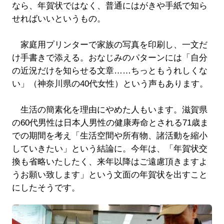
なら、年賀状ではなく、普通にはがきや手紙で知ら
せればいいというもの。
家庭用プリンターで家族の写真を印刷し、一文だ
け手書きで添える。おなじみのパターンには「自分
の近況だけを知らせる文章……ちっともうれしくな
い」（神奈川県の40代女性）という声もあります。
生活の簡素化を理由にやめた人もいます。滋賀県
の60代男性は日本人男性の健康寿命とされる71歳ま
での期間を考え「生活空間や所有物、諸活動を縮小
していきたい」という結論に。今年は、「年賀状交
換も省略いたしたく、来年以降はご遠慮頂きますよ
うお願い致します」という文面の年賀状を出すこと
にしたそうです。